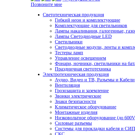
Позвоните мне
Светотехническая продукция
Гибкий неон и комплектующие
Комплектующие для светильников
Лампы накаливания, галогенные, газ
Лампы Светодиодные LED
Светильники
Светодиодные модули, ленты и комп
Тестеры ламп
Управление освещением
Фонари, ночники, светильники на бат
Праздничная светотехника
Электротехническая продукция
Аудио, Видео и ТВ, Разъемы и Кабели
Вентиляция
Грозозащита и заземление
Звонки электрические
Знаки безопасности
Климатическое оборудование
Монтажные изделия
Низковольтное оборудование (до 600V
Силовые разъемы
Системы для прокладки кабеля и СИП
СКС