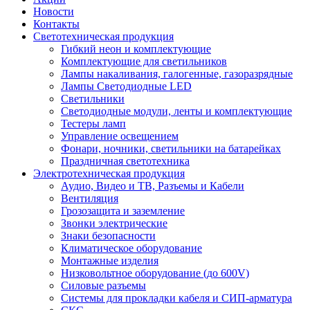
Новости
Контакты
Светотехническая продукция
Гибкий неон и комплектующие
Комплектующие для светильников
Лампы накаливания, галогенные, газоразрядные
Лампы Светодиодные LED
Светильники
Светодиодные модули, ленты и комплектующие
Тестеры ламп
Управление освещением
Фонари, ночники, светильники на батарейках
Праздничная светотехника
Электротехническая продукция
Аудио, Видео и ТВ, Разъемы и Кабели
Вентиляция
Грозозащита и заземление
Звонки электрические
Знаки безопасности
Климатическое оборудование
Монтажные изделия
Низковольтное оборудование (до 600V)
Силовые разъемы
Системы для прокладки кабеля и СИП-арматура