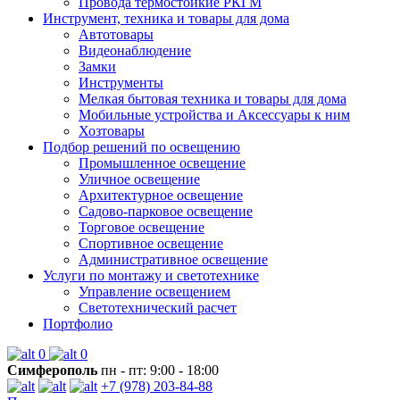
Провода термостойкие РКГМ
Инструмент, техника и товары для дома
Автотовары
Видеонаблюдение
Замки
Инструменты
Мелкая бытовая техника и товары для дома
Мобильные устройства и Аксессуары к ним
Хозтовары
Подбор решений по освещению
Промышленное освещение
Уличное освещение
Архитектурное освещение
Садово-парковое освещение
Торговое освещение
Спортивное освещение
Административное освещение
Услуги по монтажу и светотехнике
Управление освещением
Светотехнический расчет
Портфолио
0
0
Симферополь
пн - пт: 9:00 - 18:00
+7 (978) 203-84-88