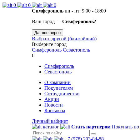
0
0
0
Симферополь
пн - пт: 9:00 - 18:00
Ваш город —
Симферополь?
Да, все верно
Выбрать другой (ближайший)
Выберите город
Симферополь
Севастополь
С
Симферополь
Севастополь
О компании
Покупателям
Сотрудничество
Акции
Новости
Контакты
Личный кабинет
каталог
Стать партнером
Покупать по
+7 (978) 203-84-88