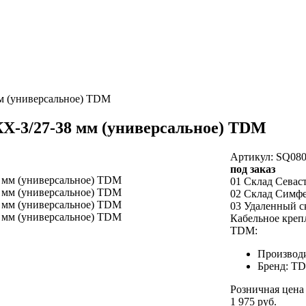
мм (универсальное) TDM
КХ-3/27-38 мм (универсальное) TDM
Артикул: SQ080
под заказ
01 Склад Севас
02 Склад Симф
03 Удаленный с
Кабельное креп
TDM:
Производ
Бренд: T
Розничная цена
1 975 руб.