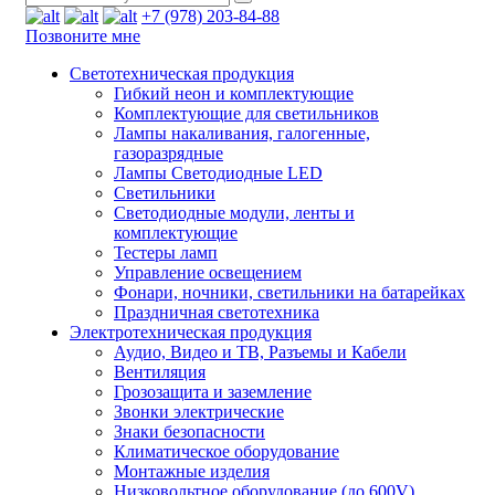
+7 (978) 203-84-88
Позвоните мне
Светотехническая продукция
Гибкий неон и комплектующие
Комплектующие для светильников
Лампы накаливания, галогенные,
газоразрядные
Лампы Светодиодные LED
Светильники
Светодиодные модули, ленты и
комплектующие
Тестеры ламп
Управление освещением
Фонари, ночники, светильники на батарейках
Праздничная светотехника
Электротехническая продукция
Аудио, Видео и ТВ, Разъемы и Кабели
Вентиляция
Грозозащита и заземление
Звонки электрические
Знаки безопасности
Климатическое оборудование
Монтажные изделия
Низковольтное оборудование (до 600V)