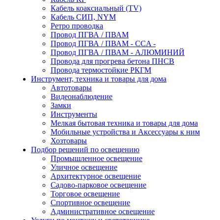
Кабель коаксиальный (TV)
Кабель СИП, NYM
Ретро проводка
Провод ПГВА / ПВАМ
Провод ПГВА / ПВАМ - CCA -
Провод ПГВА / ПВАМ - АЛЮМИНИЙ
Провода для прогрева бетона ПНСВ
Провода термостойкие РКГМ
Инструмент, техника и товары для дома
Автотовары
Видеонаблюдение
Замки
Инструменты
Мелкая бытовая техника и товары для дома
Мобильные устройства и Аксессуары к ним
Хозтовары
Подбор решений по освещению
Промышленное освещение
Уличное освещение
Архитектурное освещение
Садово-парковое освещение
Торговое освещение
Спортивное освещение
Административное освещение