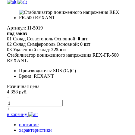
Артикул: 11-5019
под заказ
01 Склад Севастополь Основной:
0 шт
02 Склад Симферополь Основной:
0 шт
03 Удаленный склад:
225 шт
Стабилизатор пониженного напряжения REX-FR-500
REXANT:
Производитель: SDS (СДС)
Бренд: REXANT
Розничная цена
4 358 руб.
–
+
в корзину
описание
характеристики