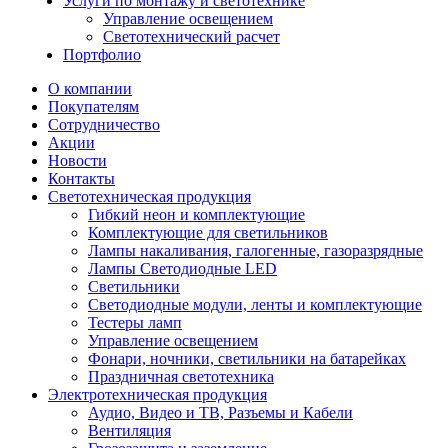
Услуги по монтажу и светотехнике
Управление освещением
Светотехнический расчет
Портфолио
О компании
Покупателям
Сотрудничество
Акции
Новости
Контакты
Светотехническая продукция
Гибкий неон и комплектующие
Комплектующие для светильников
Лампы накаливания, галогенные, газоразрядные
Лампы Светодиодные LED
Светильники
Светодиодные модули, ленты и комплектующие
Тестеры ламп
Управление освещением
Фонари, ночники, светильники на батарейках
Праздничная светотехника
Электротехническая продукция
Аудио, Видео и ТВ, Разъемы и Кабели
Вентиляция