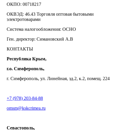
ОКПО: 00718217
ОКВЭД: 46.43 Торговля оптовая бытовыми
электротоварами
Система налогообложения: ОСНО
Ген. директор: Симановский А.В
КОНТАКТЫ
Республика Крым,
г.о. Симферополь,
г. Симферополь, ул. Линейная, зд.2, к.2, помещ. 224
+7 (978) 203-84-88
omsm@kskcrimea.ru
Севастополь,