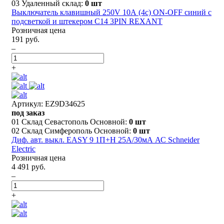
03 Удаленный склад:
0 шт
Выключатель клавишный 250V 10А (4с) ON-OFF синий с
подсветкой и штекером C14 3PIN REXANT
Розничная цена
191 руб.
–
+
Артикул: EZ9D34625
под заказ
01 Склад Севастополь Основной:
0 шт
02 Склад Симферополь Основной:
0 шт
Диф. авт. выкл. EASY 9 1П+Н 25А/30мА АС Schneider
Electric
Розничная цена
4 491 руб.
–
+