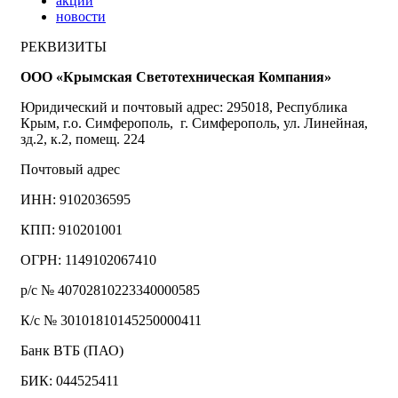
акции
новости
РЕКВИЗИТЫ
ООО «Крымская Светотехническая Компания»
Юридический и почтовый адрес: 295018, Республика
Крым, г.о. Симферополь, г. Симферополь, ул. Линейная,
зд.2, к.2, помещ. 224
Почтовый адрес
ИНН: 9102036595
КПП: 910201001
ОГРН: 1149102067410
р/с № 40702810223340000585
К/с № 30101810145250000411
Банк ВТБ (ПАО)
БИК: 044525411