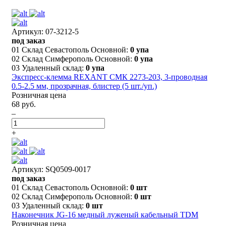
Артикул: 07-3212-5
под заказ
01 Склад Севастополь Основной:
0 упа
02 Склад Симферополь Основной:
0 упа
03 Удаленный склад:
0 упа
Экспресс-клемма REXANT СМК 2273-203, 3-проводная
0.5-2.5 мм, прозрачная, блистер (5 шт./уп.)
Розничная цена
68 руб.
–
+
Артикул: SQ0509-0017
под заказ
01 Склад Севастополь Основной:
0 шт
02 Склад Симферополь Основной:
0 шт
03 Удаленный склад:
0 шт
Наконечник JG-16 медный луженый кабельный TDM
Розничная цена