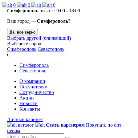
0
0
0
Симферополь
пн - пт: 9:00 - 18:00
Ваш город —
Симферополь?
Да, все верно
Выбрать другой (ближайший)
Выберите город
Симферополь
Севастополь
С
Симферополь
Севастополь
О компании
Покупателям
Сотрудничество
Акции
Новости
Контакты
Личный кабинет
каталог
Стать партнером
Покупать по опт
ценам