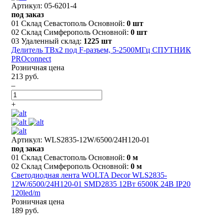
Артикул: 05-6201-4
под заказ
01 Склад Севастополь Основной:
0 шт
02 Склад Симферополь Основной:
0 шт
03 Удаленный склад:
1225 шт
Делитель ТВх2 под F-разъем, 5-2500МГц СПУТНИК
PROconnect
Розничная цена
213 руб.
–
+
Артикул: WLS2835-12W/6500/24H120-01
под заказ
01 Склад Севастополь Основной:
0 м
02 Склад Симферополь Основной:
0 м
Светодиодная лента WOLTA Decor WLS2835-
12W/6500/24H120-01 SMD2835 12Вт 6500К 24В IP20
120led/m
Розничная цена
189 руб.
–