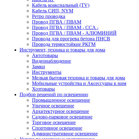
Кабель коаксиальный (TV)
Кабель СИП, NYM
Ретро проводка
Провод ПГВА / ПВАМ
Провод ПГВА / ПВАМ - CCA -
Провод ПГВА / ПВАМ - АЛЮМИНИЙ
Провода для прогрева бетона ПНСВ
Провода термостойкие РКГМ
Инструмент, техника и товары для дома
Автотовары
Видеонаблюдение
Замки
Инструменты
Мелкая бытовая техника и товары для дома
Мобильные устройства и Аксессуары к ним
Хозтовары
Подбор решений по освещению
Промышленное освещение
Уличное освещение
Архитектурное освещение
Садово-парковое освещение
Торговое освещение
Спортивное освещение
Административное освещение