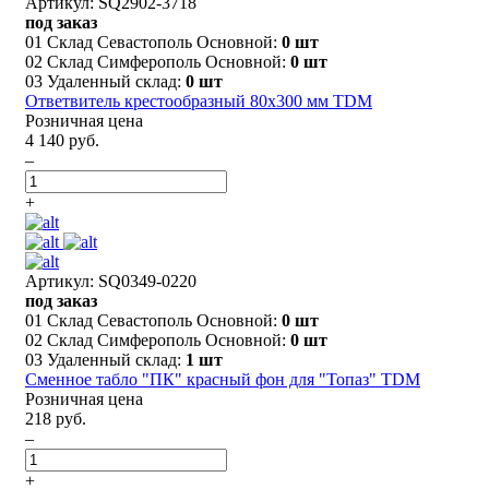
Артикул: SQ2902-3718
под заказ
01 Склад Севастополь Основной:
0 шт
02 Склад Симферополь Основной:
0 шт
03 Удаленный склад:
0 шт
Ответвитель крестообразный 80х300 мм TDM
Розничная цена
4 140 руб.
–
+
Артикул: SQ0349-0220
под заказ
01 Склад Севастополь Основной:
0 шт
02 Склад Симферополь Основной:
0 шт
03 Удаленный склад:
1 шт
Сменное табло "ПК" красный фон для "Топаз" TDM
Розничная цена
218 руб.
–
+