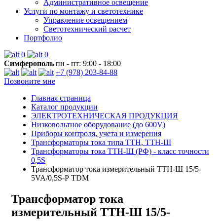
Административное освещение
Услуги по монтажу и светотехнике
Управление освещением
Светотехнический расчет
Портфолио
0
0
Симферополь
пн - пт: 9:00 - 18:00
+7 (978) 203-84-88
Позвоните мне
Главная страница
Каталог продукции
ЭЛЕКТРОТЕХНИЧЕСКАЯ ПРОДУКЦИЯ
Низковольтное оборудование (до 600V)
Приборы контроля, учета и измерения
Трансформаторы тока типа ТТН, ТТН-Ш
Трансформаторы тока ТТН-Ш (РФ) - класс точности
0,5S
Трансформатор тока измерительный ТТН-Ш 15/5-
5VA/0,5S-Р TDM
Трансформатор тока
измерительный ТТН-Ш 15/5-