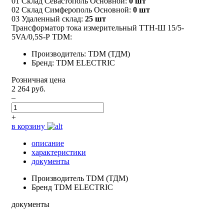
01 Склад Севастополь Основной:
0 шт
02 Склад Симферополь Основной:
0 шт
03 Удаленный склад:
25 шт
Трансформатор тока измерительный ТТН-Ш 15/5-
5VA/0,5S-Р TDM:
Производитель: TDM (ТДМ)
Бренд: TDM ELECTRIC
Розничная цена
2 264 руб.
–
+
в корзину
описание
характеристики
документы
Производитель
TDM (ТДМ)
Бренд
TDM ELECTRIC
документы