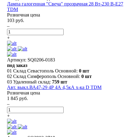
Лампа галогенная "Свеча" прозрачная 28 Вт-230 В-Е27
TDM
Розничная цена
103 руб.
–
+
Артикул: SQ0206-0183
под заказ
01 Склад Севастополь Основной:
0 шт
02 Склад Симферополь Основной:
0 шт
03 Удаленный склад:
759 шт
Авт. выкл.ВА47-29 4Р 4А 4,5кА х-ка D TDM
Розничная цена
1 845 руб.
–
+