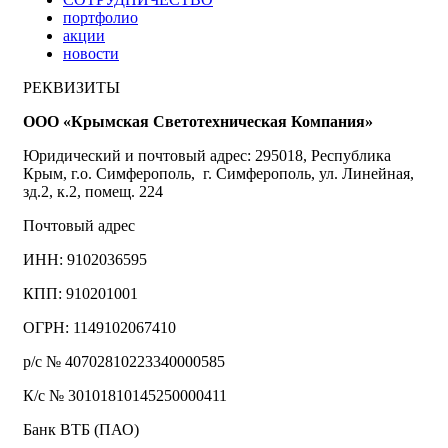
портфолио
акции
новости
РЕКВИЗИТЫ
ООО «Крымская Светотехническая Компания»
Юридический и почтовый адрес: 295018, Республика
Крым, г.о. Симферополь, г. Симферополь, ул. Линейная,
зд.2, к.2, помещ. 224
Почтовый адрес
ИНН: 9102036595
КПП: 910201001
ОГРН: 1149102067410
р/с № 40702810223340000585
К/с № 30101810145250000411
Банк ВТБ (ПАО)