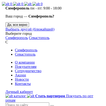
0
0
0
Симферополь
пн - пт: 9:00 - 18:00
Ваш город —
Симферополь?
Да, все верно
Выбрать другой (ближайший)
Выберите город
Симферополь
Севастополь
С
Симферополь
Севастополь
О компании
Покупателям
Сотрудничество
Акции
Новости
Контакты
Личный кабинет
каталог
Стать партнером
Покупать по опт
ценам