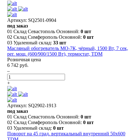
Артикул: SQ2501-0904
под заказ
01 Склад Севастополь Основной:
0 шт
02 Склад Симферополь Основной:
0 шт
03 Удаленный склад:
33 шт
Масляный обогреватель МО-7К, чёрный, 1500 Вт, 7 сек,
рег. мощ. (600/900/1500 Вт), термостат, TDM
Розничная цена
6 742 руб.
–
+
Артикул: SQ2902-1913
под заказ
01 Склад Севастополь Основной:
0 шт
02 Склад Симферополь Основной:
0 шт
03 Удаленный склад:
0 шт
Поворот на 45 град. вертикальный внутренний 50х600
TDM