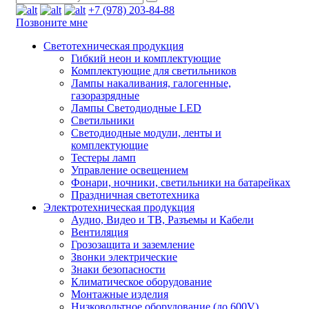
+7 (978) 203-84-88
Позвоните мне
Светотехническая продукция
Гибкий неон и комплектующие
Комплектующие для светильников
Лампы накаливания, галогенные,
газоразрядные
Лампы Светодиодные LED
Светильники
Светодиодные модули, ленты и
комплектующие
Тестеры ламп
Управление освещением
Фонари, ночники, светильники на батарейках
Праздничная светотехника
Электротехническая продукция
Аудио, Видео и ТВ, Разъемы и Кабели
Вентиляция
Грозозащита и заземление
Звонки электрические
Знаки безопасности
Климатическое оборудование
Монтажные изделия
Низковольтное оборудование (до 600V)