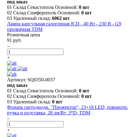
под заказ
01 Склад Севастополь Основной:
0 шт
02 Склад Симферополь Основной:
0 шт
03 Удаленный склад:
6062 шт
Лампа капсульная галогенная JCD - 40 Вт - 230 В - G9
прозрачная TDM
Розничная цена
91 руб.
–
+
Артикул: SQ0350-0037
под заказ
01 Склад Севастополь Основной:
0 шт
02 Склад Симферополь Основной:
0 шт
03 Удаленный склад:
0 шт
Фонарь светодиодн. "Прожектор", 23+18 LED, поворотн.
ручка и подставка, 28 лм/Вт, 3*D, TDM
–
+