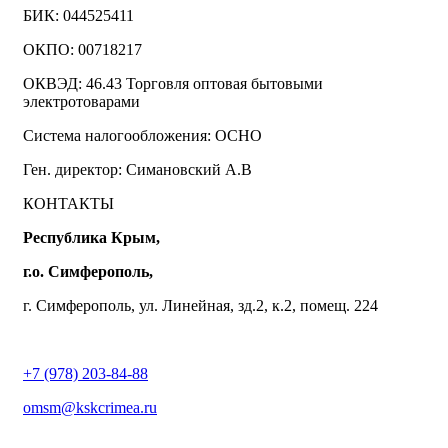
БИК: 044525411
ОКПО: 00718217
ОКВЭД: 46.43 Торговля оптовая бытовыми
электротоварами
Система налогообложения: ОСНО
Ген. директор: Симановский А.В
КОНТАКТЫ
Республика Крым,
г.о. Симферополь,
г. Симферополь, ул. Линейная, зд.2, к.2, помещ. 224
+7 (978) 203-84-88
omsm@kskcrimea.ru