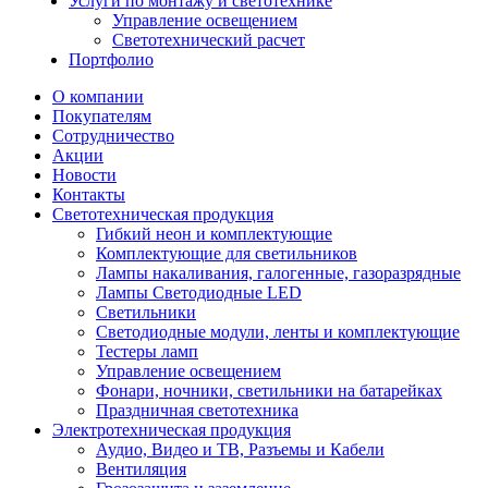
Услуги по монтажу и светотехнике
Управление освещением
Светотехнический расчет
Портфолио
О компании
Покупателям
Сотрудничество
Акции
Новости
Контакты
Светотехническая продукция
Гибкий неон и комплектующие
Комплектующие для светильников
Лампы накаливания, галогенные, газоразрядные
Лампы Светодиодные LED
Светильники
Светодиодные модули, ленты и комплектующие
Тестеры ламп
Управление освещением
Фонари, ночники, светильники на батарейках
Праздничная светотехника
Электротехническая продукция
Аудио, Видео и ТВ, Разъемы и Кабели
Вентиляция