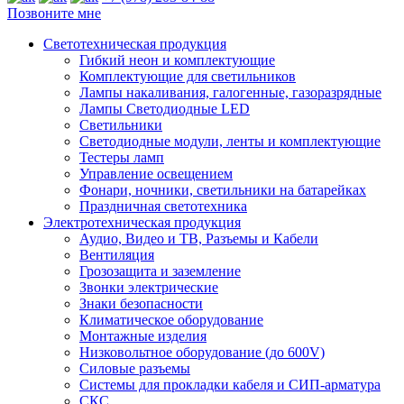
Позвоните мне
Светотехническая продукция
Гибкий неон и комплектующие
Комплектующие для светильников
Лампы накаливания, галогенные, газоразрядные
Лампы Светодиодные LED
Светильники
Светодиодные модули, ленты и комплектующие
Тестеры ламп
Управление освещением
Фонари, ночники, светильники на батарейках
Праздничная светотехника
Электротехническая продукция
Аудио, Видео и ТВ, Разъемы и Кабели
Вентиляция
Грозозащита и заземление
Звонки электрические
Знаки безопасности
Климатическое оборудование
Монтажные изделия
Низковольтное оборудование (до 600V)
Силовые разъемы
Системы для прокладки кабеля и СИП-арматура
СКС