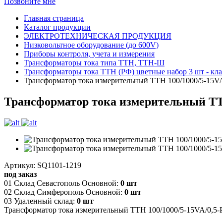
Позвоните мне
Главная страница
Каталог продукции
ЭЛЕКТРОТЕХНИЧЕСКАЯ ПРОДУКЦИЯ
Низковольтное оборудование (до 600V)
Приборы контроля, учета и измерения
Трансформаторы тока типа ТТН, ТТН-Ш
Трансформаторы тока ТТН (РФ) цветные набор 3 шт - кла
Трансформатор тока измерительный ТТН 100/1000/5-15VA/
Трансформатор тока измерительный ТТН 
Артикул: SQ1101-1219
под заказ
01 Склад Севастополь Основной:
0 шт
02 Склад Симферополь Основной:
0 шт
03 Удаленный склад:
0 шт
Трансформатор тока измерительный ТТН 100/1000/5-15VA/0,5-Р 