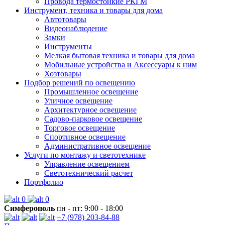
Провода термостойкие РКГМ
Инструмент, техника и товары для дома
Автотовары
Видеонаблюдение
Замки
Инструменты
Мелкая бытовая техника и товары для дома
Мобильные устройства и Аксессуары к ним
Хозтовары
Подбор решений по освещению
Промышленное освещение
Уличное освещение
Архитектурное освещение
Садово-парковое освещение
Торговое освещение
Спортивное освещение
Административное освещение
Услуги по монтажу и светотехнике
Управление освещением
Светотехнический расчет
Портфолио
0
0
Симферополь
пн - пт: 9:00 - 18:00
+7 (978) 203-84-88