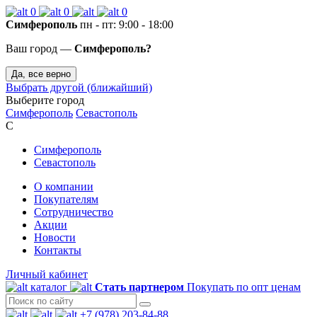
0
0
0
Симферополь
пн - пт: 9:00 - 18:00
Ваш город —
Симферополь?
Да, все верно
Выбрать другой (ближайший)
Выберите город
Симферополь
Севастополь
С
Симферополь
Севастополь
О компании
Покупателям
Сотрудничество
Акции
Новости
Контакты
Личный кабинет
каталог
Стать партнером
Покупать по опт ценам
+7 (978) 203-84-88