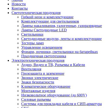
Новости
Контакты
Светотехническая продукция
Гибкий неон и комплектующие
Комплектующие для светильников
Лампы накаливания, галогенные, газоразрядные
Лампы Светодиодные LED
Светильники
Светодиодные модули, ленты и комплектующие
Тестеры ламп
Управление освещением
Фонари, ночники, светильники на батарейках
Праздничная светотехника
Электротехническая продукция
Аудио, Видео и ТВ, Разъемы и Кабели
Вентиляция
Грозозащита и заземление
Звонки электрические
Знаки безопасности
Климатическое оборудование
Монтажные изделия
Низковольтное оборудование (до 600V)
Силовые разъемы
Системы для прокладки кабеля и СИП-арматура