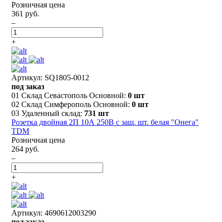
Розничная цена
361 руб.
–
+
Артикул: SQ1805-0012
под заказ
01 Склад Севастополь Основной:
0 шт
02 Склад Симферополь Основной:
0 шт
03 Удаленный склад:
731 шт
Розетка двойная 2П 10А 250В с защ. шт. белая "Онега"
TDM
Розничная цена
264 руб.
–
+
Артикул: 4690612003290
под заказ