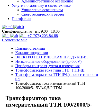
Административное освещение
Услуги по монтажу и светотехнике
Управление освещением
Светотехнический расчет
Портфолио
0
0
Симферополь
пн - пт: 9:00 - 18:00
+7 (978) 203-84-88
Позвоните мне
Главная страница
Каталог продукции
ЭЛЕКТРОТЕХНИЧЕСКАЯ ПРОДУКЦИЯ
Низковольтное оборудование (до 600V)
Приборы контроля, учета и измерения
Трансформаторы тока типа ТТН, ТТН-Ш
Трансформаторы тока ТТН (РФ) - класс точности
0,5
Трансформатор тока измерительный ТТН
100/2000/5-15VA/0,5-Р TDM
Трансформатор тока
измерительный ТТН 100/2000/5-