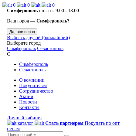
0
0
0
Симферополь
пн - пт: 9:00 - 18:00
Ваш город —
Симферополь?
Да, все верно
Выбрать другой (ближайший)
Выберите город
Симферополь
Севастополь
С
Симферополь
Севастополь
О компании
Покупателям
Сотрудничество
Акции
Новости
Контакты
Личный кабинет
каталог
Стать партнером
Покупать по опт
ценам