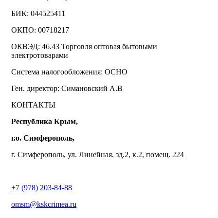
БИК: 044525411
ОКПО: 00718217
ОКВЭД: 46.43 Торговля оптовая бытовыми
электротоварами
Система налогообложения: ОСНО
Ген. директор: Симановский А.В
КОНТАКТЫ
Республика Крым,
г.о. Симферополь,
г. Симферополь, ул. Линейная, зд.2, к.2, помещ. 224
+7 (978) 203-84-88
omsm@kskcrimea.ru