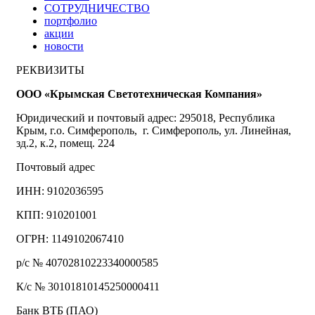
СОТРУДНИЧЕСТВО
портфолио
акции
новости
РЕКВИЗИТЫ
ООО «Крымская Светотехническая Компания»
Юридический и почтовый адрес: 295018, Республика
Крым, г.о. Симферополь, г. Симферополь, ул. Линейная,
зд.2, к.2, помещ. 224
Почтовый адрес
ИНН: 9102036595
КПП: 910201001
ОГРН: 1149102067410
р/с № 40702810223340000585
К/с № 30101810145250000411
Банк ВТБ (ПАО)