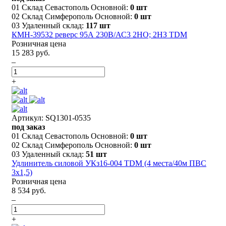
01 Склад Севастополь Основной:
0 шт
02 Склад Симферополь Основной:
0 шт
03 Удаленный склад:
117 шт
КМН-39532 реверс 95А 230В/АС3 2НО; 2НЗ TDM
Розничная цена
15 283 руб.
–
+
Артикул: SQ1301-0535
под заказ
01 Склад Севастополь Основной:
0 шт
02 Склад Симферополь Основной:
0 шт
03 Удаленный склад:
51 шт
Удлинитель силовой УКз16-004 TDM (4 места/40м ПВС
3х1,5)
Розничная цена
8 534 руб.
–
+