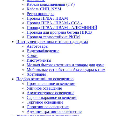
Кабель коаксиальный (TV)
Кабель СИП, NYM
Ретро проводка
Провод ПГВА / ПВАМ
Провод ПГВА / ПВАМ - CCA -
Провод ПГВА / ПВАМ - АЛЮМИНИЙ
Провода для прогрева бетона ПНСВ
Провода термостойкие РКГМ
Инструмент, техника и товары для дома
Автотовары
Видеонаблюдение
Замки
Инструменты
Мелкая бытовая техника и товары для дома
Мобильные устройства и Аксессуары к ним
Хозтовары
Подбор решений по освещению
Промышленное освещение
Уличное освещение
Архитектурное освещение
Садово-парковое освещение
Торговое освещение
Спортивное освещение
Административное освещение