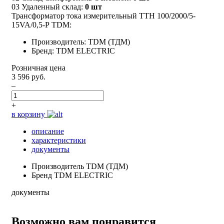
03 Удаленный склад:
0 шт
Трансформатор тока измерительный ТТН 100/2000/5-
15VA/0,5-Р TDM:
Производитель: TDM (ТДМ)
Бренд: TDM ELECTRIC
Розничная цена
3 596 руб.
–
+
в корзину
описание
характеристики
документы
Производитель
TDM (ТДМ)
Бренд
TDM ELECTRIC
документы
Возможно вам понравится