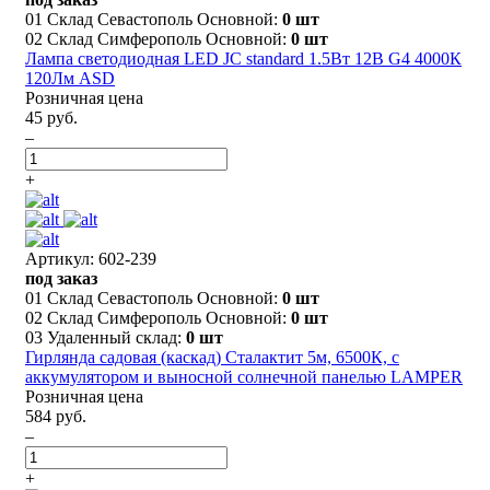
01 Склад Севастополь Основной:
0 шт
02 Склад Симферополь Основной:
0 шт
Лампа светодиодная LED JC standard 1.5Вт 12В G4 4000К
120Лм ASD
Розничная цена
45 руб.
–
+
Артикул: 602-239
под заказ
01 Склад Севастополь Основной:
0 шт
02 Склад Симферополь Основной:
0 шт
03 Удаленный склад:
0 шт
Гирлянда садовая (каскад) Сталактит 5м, 6500К, с
аккумулятором и выносной солнечной панелью LAMPER
Розничная цена
584 руб.
–
+