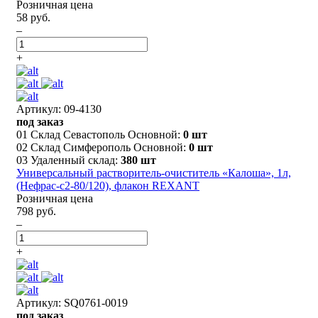
Розничная цена
58 руб.
–
+
Артикул: 09-4130
под заказ
01 Склад Севастополь Основной:
0 шт
02 Склад Симферополь Основной:
0 шт
03 Удаленный склад:
380 шт
Универсальный растворитель-очиститель «Калоша», 1л,
(Нефрас-с2-80/120), флакон REXANT
Розничная цена
798 руб.
–
+
Артикул: SQ0761-0019
под заказ