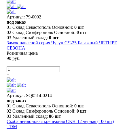
Артикул: 79-0002
под заказ
01 Склад Севастополь Основной:
0 шт
02 Склад Симферополь Основной:
0 шт
03 Удаленный склад:
0 шт
Замок навесной серия Чугун СЧ-25 Багажный ЧЕТЫРЕ
СЕЗОНА
Розничная цена
90 руб.
–
+
Артикул: SQ0514-0214
под заказ
01 Склад Севастополь Основной:
0 шт
02 Склад Симферополь Основной:
0 шт
03 Удаленный склад:
86 шт
Скоба нейлоновая крепежная СКН-12 черная (100 шт)
TDM