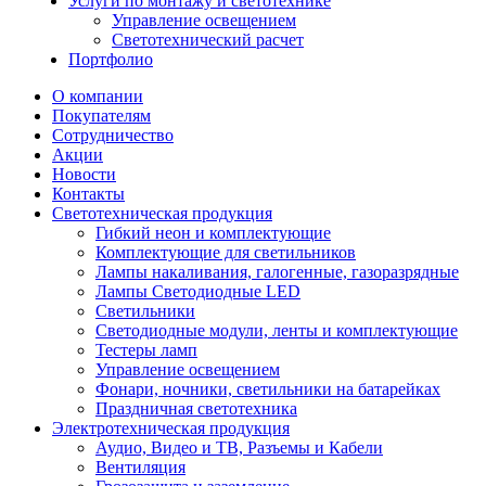
Услуги по монтажу и светотехнике
Управление освещением
Светотехнический расчет
Портфолио
О компании
Покупателям
Сотрудничество
Акции
Новости
Контакты
Светотехническая продукция
Гибкий неон и комплектующие
Комплектующие для светильников
Лампы накаливания, галогенные, газоразрядные
Лампы Светодиодные LED
Светильники
Светодиодные модули, ленты и комплектующие
Тестеры ламп
Управление освещением
Фонари, ночники, светильники на батарейках
Праздничная светотехника
Электротехническая продукция
Аудио, Видео и ТВ, Разъемы и Кабели
Вентиляция