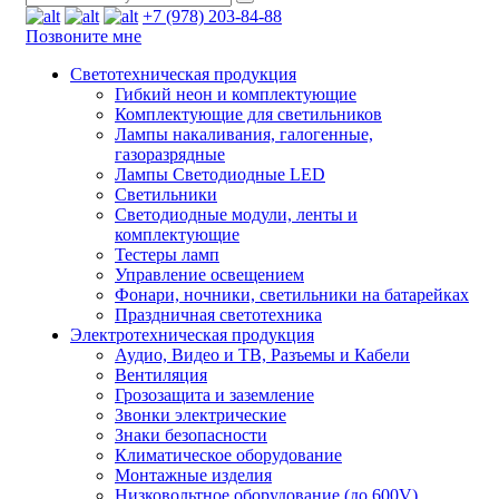
+7 (978) 203-84-88
Позвоните мне
Светотехническая продукция
Гибкий неон и комплектующие
Комплектующие для светильников
Лампы накаливания, галогенные,
газоразрядные
Лампы Светодиодные LED
Светильники
Светодиодные модули, ленты и
комплектующие
Тестеры ламп
Управление освещением
Фонари, ночники, светильники на батарейках
Праздничная светотехника
Электротехническая продукция
Аудио, Видео и ТВ, Разъемы и Кабели
Вентиляция
Грозозащита и заземление
Звонки электрические
Знаки безопасности
Климатическое оборудование
Монтажные изделия
Низковольтное оборудование (до 600V)