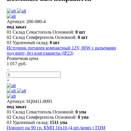
Артикул: 200-080-4
под заказ
01 Склад Севастополь Основной:
0 шт
02 Склад Симферополь Основной:
0 шт
03 Удаленный склад:
0 шт
Источник питания компактный 12V, 80W с разъемами
под винт, без влагозащиты (IP23)
Розничная цена
1 017 руб.
–
+
Артикул: SQ0411-0091
под заказ
01 Склад Севастополь Основной:
0 упа
02 Склад Симферополь Основной:
0 упа
03 Удаленный склад:
1511 упа
Поворот на 90 гр. КМП 16х16 (4 шт./комп.) TDM