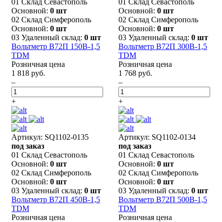
01 Склад Севастополь
01 Склад Севастополь
Основной:
0 шт
Основной:
0 шт
02 Склад Симферополь
02 Склад Симферополь
Основной:
0 шт
Основной:
0 шт
03 Удаленный склад:
0 шт
03 Удаленный склад:
0 шт
Вольтметр В72П 150В-1,5
Вольтметр В72П 300В-1,5
TDM
TDM
Розничная цена
Розничная цена
1 818 руб.
1 768 руб.
–
–
+
+
Артикул: SQ1102-0135
Артикул: SQ1102-0134
под заказ
под заказ
01 Склад Севастополь
01 Склад Севастополь
Основной:
0 шт
Основной:
0 шт
02 Склад Симферополь
02 Склад Симферополь
Основной:
0 шт
Основной:
0 шт
03 Удаленный склад:
0 шт
03 Удаленный склад:
0 шт
Вольтметр В72П 450В-1,5
Вольтметр В72П 500В-1,5
TDM
TDM
Розничная цена
Розничная цена