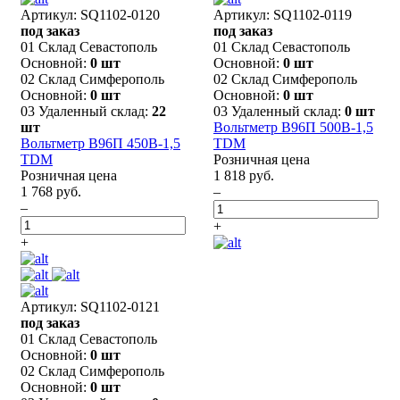
Артикул: SQ1102-0120
Артикул: SQ1102-0119
под заказ
под заказ
01 Склад Севастополь
01 Склад Севастополь
Основной:
0 шт
Основной:
0 шт
02 Склад Симферополь
02 Склад Симферополь
Основной:
0 шт
Основной:
0 шт
03 Удаленный склад:
22
03 Удаленный склад:
0 шт
шт
Вольтметр В96П 500В-1,5
Вольтметр В96П 450В-1,5
TDM
TDM
Розничная цена
Розничная цена
1 818 руб.
1 768 руб.
–
–
+
+
Артикул: SQ1102-0121
под заказ
01 Склад Севастополь
Основной:
0 шт
02 Склад Симферополь
Основной:
0 шт