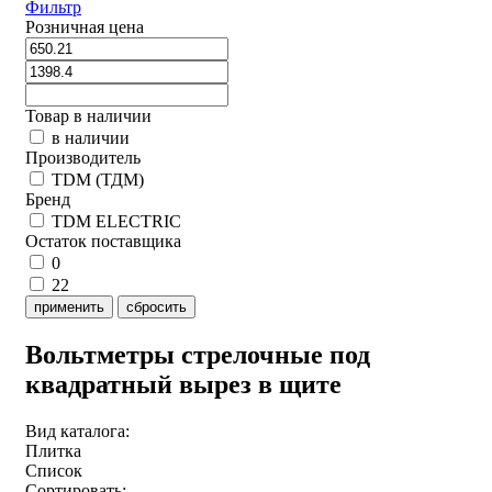
Фильтр
Розничная цена
Товар в наличии
в наличии
Производитель
TDM (ТДМ)
Бренд
TDM ELECTRIC
Остаток поставщика
0
22
применить
сбросить
Вольтметры стрелочные под
квадратный вырез в щите
Вид каталога:
Плитка
Список
Сортировать: