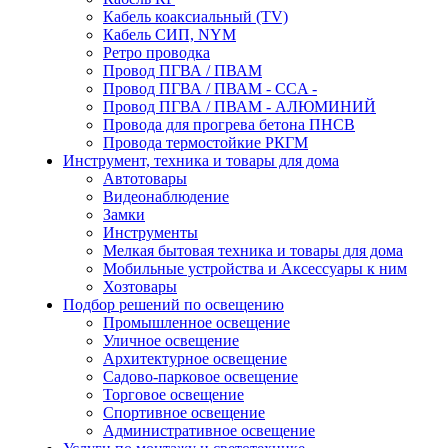
Кабель коаксиальный (TV)
Кабель СИП, NYM
Ретро проводка
Провод ПГВА / ПВАМ
Провод ПГВА / ПВАМ - CCA -
Провод ПГВА / ПВАМ - АЛЮМИНИЙ
Провода для прогрева бетона ПНСВ
Провода термостойкие РКГМ
Инструмент, техника и товары для дома
Автотовары
Видеонаблюдение
Замки
Инструменты
Мелкая бытовая техника и товары для дома
Мобильные устройства и Аксессуары к ним
Хозтовары
Подбор решений по освещению
Промышленное освещение
Уличное освещение
Архитектурное освещение
Садово-парковое освещение
Торговое освещение
Спортивное освещение
Административное освещение