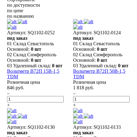
по доступности
по цене
по названию
Артикул: SQ1102-0252
Артикул: SQ1102-0124
под заказ
под заказ
01 Склад Севастополь
01 Склад Севастополь
Основной:
0 шт
Основной:
0 шт
02 Склад Симферополь
02 Склад Симферополь
Основной:
0 шт
Основной:
0 шт
03 Удаленный склад:
0 шт
03 Удаленный склад:
0 шт
Вольтметр В72П 15В-1,5
Вольтметр В72П 50В-1,5
TDM
TDM
Розничная цена
Розничная цена
846 руб.
1 818 руб.
–
–
+
+
Артикул: SQ1102-0130
Артикул: SQ1102-0133
под заказ
под заказ