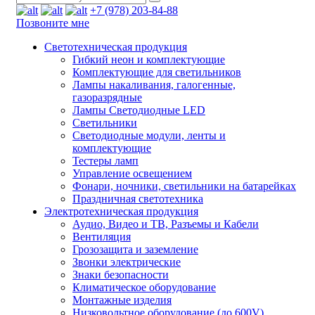
+7 (978) 203-84-88
Позвоните мне
Светотехническая продукция
Гибкий неон и комплектующие
Комплектующие для светильников
Лампы накаливания, галогенные,
газоразрядные
Лампы Светодиодные LED
Светильники
Светодиодные модули, ленты и
комплектующие
Тестеры ламп
Управление освещением
Фонари, ночники, светильники на батарейках
Праздничная светотехника
Электротехническая продукция
Аудио, Видео и ТВ, Разъемы и Кабели
Вентиляция
Грозозащита и заземление
Звонки электрические
Знаки безопасности
Климатическое оборудование
Монтажные изделия
Низковольтное оборудование (до 600V)