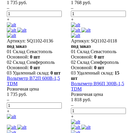
1 735 руб.
1 768 руб.
–
–
+
+
Артикул: SQ1102-0136
Артикул: SQ1102-0118
под заказ
под заказ
01 Склад Севастополь
01 Склад Севастополь
Основной:
0 шт
Основной:
0 шт
02 Склад Симферополь
02 Склад Симферополь
Основной:
0 шт
Основной:
0 шт
03 Удаленный склад:
0 шт
03 Удаленный склад:
15
Вольтметр В72П 600В-1,5
шт
TDM
Вольтметр В96П 300В-1,5
Розничная цена
TDM
1 735 руб.
Розничная цена
–
1 818 руб.
–
+
+