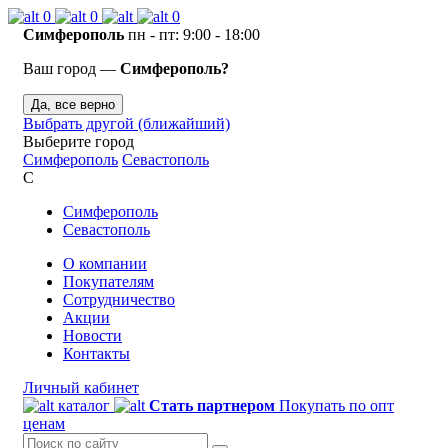
0
0
0
Симферополь
пн - пт: 9:00 - 18:00
Ваш город —
Симферополь?
Да, все верно
Выбрать другой (ближайший)
Выберите город
Симферополь
Севастополь
С
Симферополь
Севастополь
О компании
Покупателям
Сотрудничество
Акции
Новости
Контакты
Личный кабинет
каталог
Стать партнером
Покупать по опт
ценам