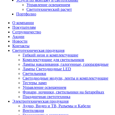
Услуги по монтажу и светотехнике
Управление освещением
Светотехнический расчет
Портфолио
О компании
Покупателям
Сотрудничество
Акции
Новости
Контакты
Светотехническая продукция
Гибкий неон и комплектующие
Комплектующие для светильников
Лампы накаливания, галогенные, газоразрядные
Лампы Светодиодные LED
Светильники
Светодиодные модули, ленты и комплектующие
Тестеры ламп
Управление освещением
Фонари, ночники, светильники на батарейках
Праздничная светотехника
Электротехническая продукция
Аудио, Видео и ТВ, Разъемы и Кабели
Вентиляция