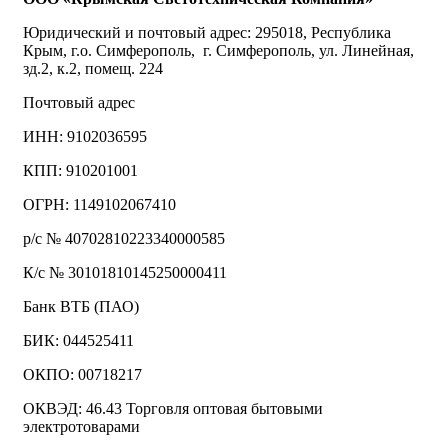
Юридический и почтовый адрес: 295018, Республика
Крым, г.о. Симферополь, г. Симферополь, ул. Линейная,
зд.2, к.2, помещ. 224
Почтовый адрес
ИНН: 9102036595
КПП: 910201001
ОГРН: 1149102067410
р/с № 40702810223340000585
К/с № 30101810145250000411
Банк ВТБ (ПАО)
БИК: 044525411
ОКПО: 00718217
ОКВЭД: 46.43 Торговля оптовая бытовыми
электротоварами