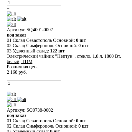
+
Артикул: SQ4001-0007
под заказ
01 Склад Севастополь Основной:
0 шт
02 Склад Симферополь Основной:
0 шт
03 Удаленный склад:
122 шт
Электрический чайник "Нептун", стекло, 1,8 л, 1800 Вт,
белый, TDM
Розничная цена
2 168 руб.
–
+
Артикул: SQ0738-0002
под заказ
01 Склад Севастополь Основной:
0 шт
02 Склад Симферополь Основной:
0 шт
03 Удаленный склад:
0 шт