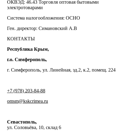
ОКВЭД: 46.43 Торговля оптовая бытовыми
электротоварами
Система налогообложения: ОСНО
Ген. директор: Симановский А.В
КОНТАКТЫ
Республика Крым,
г.о. Симферополь,
г. Симферополь, ул. Линейная, зд.2, к.2, помещ. 224
+7 (978) 203-84-88
omsm@kskcrimea.ru
Севастополь,
ул. Соловьёва, 10, склад 6