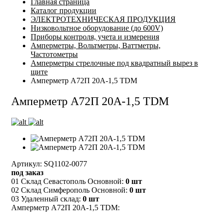
Главная страница
Каталог продукции
ЭЛЕКТРОТЕХНИЧЕСКАЯ ПРОДУКЦИЯ
Низковольтное оборудование (до 600V)
Приборы контроля, учета и измерения
Амперметры, Вольтметры, Ваттметры,
Частотометры
Амперметры стрелочные под квадратный вырез в
щите
Амперметр А72П 20А-1,5 TDM
Амперметр А72П 20А-1,5 TDM
Артикул: SQ1102-0077
под заказ
01 Склад Севастополь Основной:
0 шт
02 Склад Симферополь Основной:
0 шт
03 Удаленный склад:
0 шт
Амперметр А72П 20А-1,5 TDM: