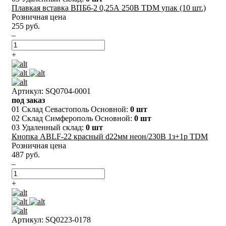
Плавкая вставка ВПБ6-2 0,25А 250В TDM упак (10 шт.)
Розничная цена
255 руб.
–
+
Артикул: SQ0704-0001
под заказ
01 Склад Севастополь Основной:
0 шт
02 Склад Симферополь Основной:
0 шт
03 Удаленный склад:
0 шт
Кнопка ABLF-22 красный d22мм неон/230В 1з+1р TDM
Розничная цена
487 руб.
–
+
Артикул: SQ0223-0178