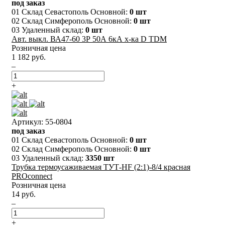
под заказ
01 Склад Севастополь Основной:
0 шт
02 Склад Симферополь Основной:
0 шт
03 Удаленный склад:
0 шт
Авт. выкл. ВА47-60 3Р 50А 6кА х-ка D TDM
Розничная цена
1 182 руб.
–
+
Артикул: 55-0804
под заказ
01 Склад Севастополь Основной:
0 шт
02 Склад Симферополь Основной:
0 шт
03 Удаленный склад:
3350 шт
Трубка термоусаживаемая ТУТ-HF (2:1)-8/4 красная
PROconnect
Розничная цена
14 руб.
–
+