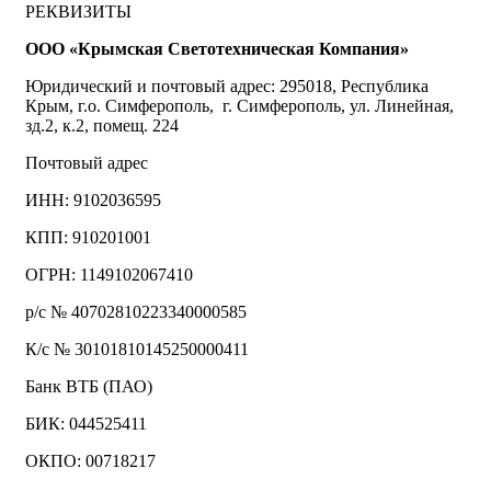
РЕКВИЗИТЫ
ООО «Крымская Светотехническая Компания»
Юридический и почтовый адрес: 295018, Республика
Крым, г.о. Симферополь, г. Симферополь, ул. Линейная,
зд.2, к.2, помещ. 224
Почтовый адрес
ИНН: 9102036595
КПП: 910201001
ОГРН: 1149102067410
р/с № 40702810223340000585
К/с № 30101810145250000411
Банк ВТБ (ПАО)
БИК: 044525411
ОКПО: 00718217