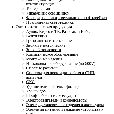
комплектующие
Тестеры ламп
Управление освещением
Фонари, ночники, светильники на батарейках
Праздничная светотехника
Электротехническая продукция
Аудио, Видео и ТВ, Разъемы и Кабели
Вентиляция
Грозозащита и заземление
Звонки электрические
Знаки безопасности
Климатическое оборудование
Монтажные изделия
Низковольтное оборудование (до 600V)
Силовые разъемы
Системы для прокладки кабеля и СИП-
арматура
СКС
Удлинители и сетевые фильтры
Умный дом
Шкафы, боксы и аксессуары
Электродвигатели и конденсаторы
Электроустановочные изделия и аксессуары
Элементы питания и зарядные устройства к
ним