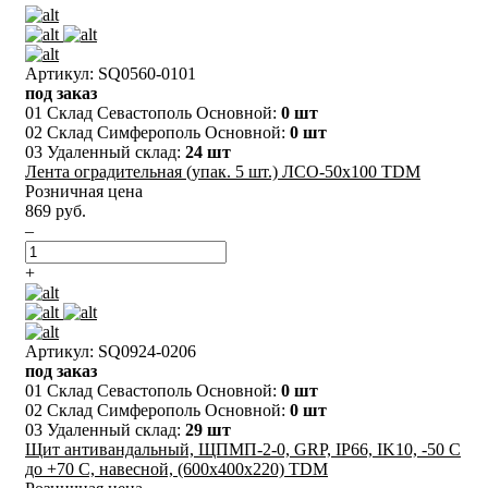
Артикул: SQ0560-0101
под заказ
01 Склад Севастополь Основной:
0 шт
02 Склад Симферополь Основной:
0 шт
03 Удаленный склад:
24 шт
Лента оградительная (упак. 5 шт.) ЛСО-50х100 TDM
Розничная цена
869 руб.
–
+
Артикул: SQ0924-0206
под заказ
01 Склад Севастополь Основной:
0 шт
02 Склад Симферополь Основной:
0 шт
03 Удаленный склад:
29 шт
Щит антивандальный, ЩПМП-2-0, GRP, IP66, IK10, -50 С
до +70 С, навесной, (600х400х220) TDM