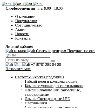
0
0
0
Симферополь
пн - пт: 9:00 - 18:00
О компании
Покупателям
Сотрудничество
Акции
Новости
Контакты
Личный кабинет
каталог
Стать партнером
Покупать по опт
ценам
+7 (978) 203-84-88
Позвоните мне
Светотехническая продукция
Гибкий неон и комплектующие
Комплектующие для светильников
Лампы накаливания, галогенные,
газоразрядные
Лампы Светодиодные LED
Светильники
Светодиодные модули, ленты и