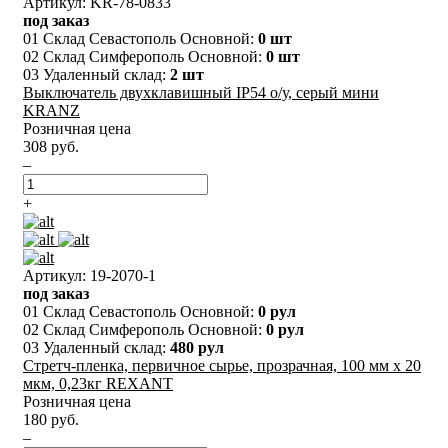
Артикул: KR-78-0833
под заказ
01 Склад Севастополь Основной:
0 шт
02 Склад Симферополь Основной:
0 шт
03 Удаленный склад:
2 шт
Выключатель двухклавишный IP54 о/у, серый мини
KRANZ
Розничная цена
308 руб.
–
+
Артикул: 19-2070-1
под заказ
01 Склад Севастополь Основной:
0 рул
02 Склад Симферополь Основной:
0 рул
03 Удаленный склад:
480 рул
Стретч-пленка, первичное сырье, прозрачная, 100 мм х 20
мкм, 0,23кг REXANT
Розничная цена
180 руб.
–