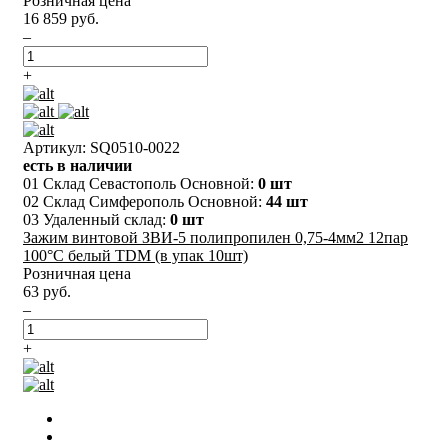
Розничная цена
16 859 руб.
–
+
Артикул: SQ0510-0022
есть в наличии
01 Склад Севастополь Основной:
0 шт
02 Склад Симферополь Основной:
44 шт
03 Удаленный склад:
0 шт
Зажим винтовой ЗВИ-5 полипропилен 0,75-4мм2 12пар
100°С белый TDM (в упак 10шт)
Розничная цена
63 руб.
–
+