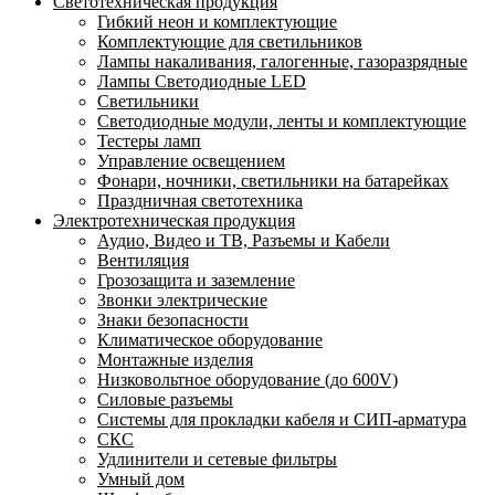
Светотехническая продукция
Гибкий неон и комплектующие
Комплектующие для светильников
Лампы накаливания, галогенные, газоразрядные
Лампы Светодиодные LED
Светильники
Светодиодные модули, ленты и комплектующие
Тестеры ламп
Управление освещением
Фонари, ночники, светильники на батарейках
Праздничная светотехника
Электротехническая продукция
Аудио, Видео и ТВ, Разъемы и Кабели
Вентиляция
Грозозащита и заземление
Звонки электрические
Знаки безопасности
Климатическое оборудование
Монтажные изделия
Низковольтное оборудование (до 600V)
Силовые разъемы
Системы для прокладки кабеля и СИП-арматура
СКС
Удлинители и сетевые фильтры
Умный дом