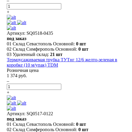
–
+
Артикул: SQ0518-0435
под заказ
01 Склад Севастополь Основной:
0 шт
02 Склад Симферополь Основной:
0 шт
03 Удаленный склад:
21 шт
Термоусаживаемая трубка ТУТнг 12/6 желто-зеленая в
коробке (10 м/упак) TDM
Розничная цена
1 374 руб.
–
+
Артикул: SQ0517-0122
под заказ
01 Склад Севастополь Основной:
0 шт
02 Склад Симферополь Основной:
0 шт