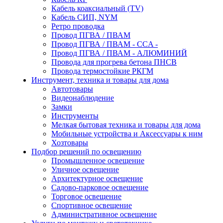
Кабель коаксиальный (TV)
Кабель СИП, NYM
Ретро проводка
Провод ПГВА / ПВАМ
Провод ПГВА / ПВАМ - CCA -
Провод ПГВА / ПВАМ - АЛЮМИНИЙ
Провода для прогрева бетона ПНСВ
Провода термостойкие РКГМ
Инструмент, техника и товары для дома
Автотовары
Видеонаблюдение
Замки
Инструменты
Мелкая бытовая техника и товары для дома
Мобильные устройства и Аксессуары к ним
Хозтовары
Подбор решений по освещению
Промышленное освещение
Уличное освещение
Архитектурное освещение
Садово-парковое освещение
Торговое освещение
Спортивное освещение
Административное освещение