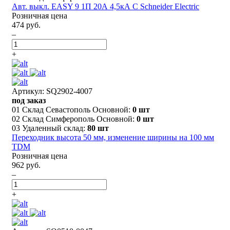
Авт. выкл. EASY 9 1П 20А 4,5кА С Schneider Electric
Розничная цена
474 руб.
–
+
Артикул: SQ2902-4007
под заказ
01 Склад Севастополь Основной:
0 шт
02 Склад Симферополь Основной:
0 шт
03 Удаленный склад:
80 шт
Переходник высота 50 мм, изменение ширины на 100 мм
TDM
Розничная цена
962 руб.
–
+