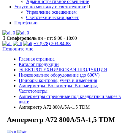
Административное освещение
Услуги по монтажу и светотехнике
Управление освещением
Светотехнический расчет
Портфолио
0
0
Симферополь
пн - пт: 9:00 - 18:00
+7 (978) 203-84-88
Позвоните мне
Главная страница
Каталог продукции
ЭЛЕКТРОТЕХНИЧЕСКАЯ ПРОДУКЦИЯ
Низковольтное оборудование (до 600V)
Приборы контроля, учета и измерения
Амперметры, Вольтметры, Ваттметры,
Частотометры
Амперметры стрелочные под квадратный вырез в
щите
Амперметр А72 800А/5А-1,5 TDM
Амперметр А72 800А/5А-1,5 TDM