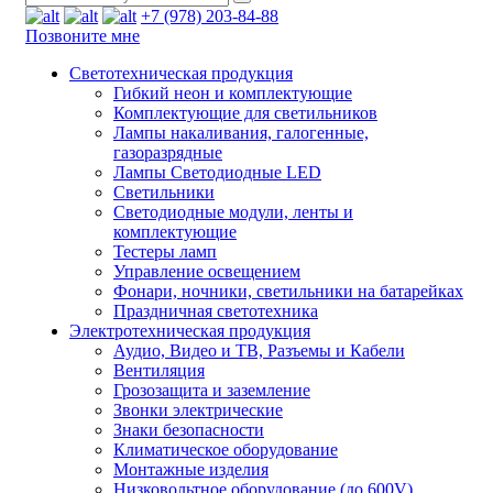
+7 (978) 203-84-88
Позвоните мне
Светотехническая продукция
Гибкий неон и комплектующие
Комплектующие для светильников
Лампы накаливания, галогенные,
газоразрядные
Лампы Светодиодные LED
Светильники
Светодиодные модули, ленты и
комплектующие
Тестеры ламп
Управление освещением
Фонари, ночники, светильники на батарейках
Праздничная светотехника
Электротехническая продукция
Аудио, Видео и ТВ, Разъемы и Кабели
Вентиляция
Грозозащита и заземление
Звонки электрические
Знаки безопасности
Климатическое оборудование
Монтажные изделия
Низковольтное оборудование (до 600V)