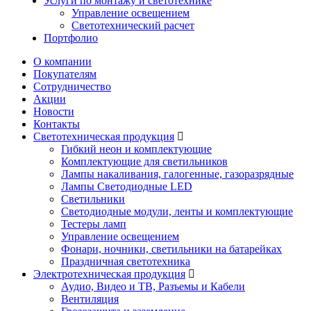
Услуги по монтажу и светотехнике
Управление освещением
Светотехнический расчет
Портфолио
О компании
Покупателям
Сотрудничество
Акции
Новости
Контакты
Светотехническая продукция
Гибкий неон и комплектующие
Комплектующие для светильников
Лампы накаливания, галогенные, газоразрядные
Лампы Светодиодные LED
Светильники
Светодиодные модули, ленты и комплектующие
Тестеры ламп
Управление освещением
Фонари, ночники, светильники на батарейках
Праздничная светотехника
Электротехническая продукция
Аудио, Видео и ТВ, Разъемы и Кабели
Вентиляция