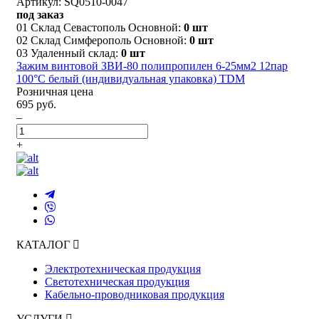
Артикул: SQ0510-0047
под заказ
01 Склад Севастополь Основной:
0 шт
02 Склад Симферополь Основной:
0 шт
03 Удаленный склад:
0 шт
Зажим винтовой ЗВИ-80 полипропилен 6-25мм2 12пар
100°С белый (индивидуальная упаковка) TDM
Розничная цена
695 руб.
–
+
КАТАЛОГ
Электротехническая продукция
Светотехническая продукция
Кабельно-проводниковая продукция
УСЛУГИ