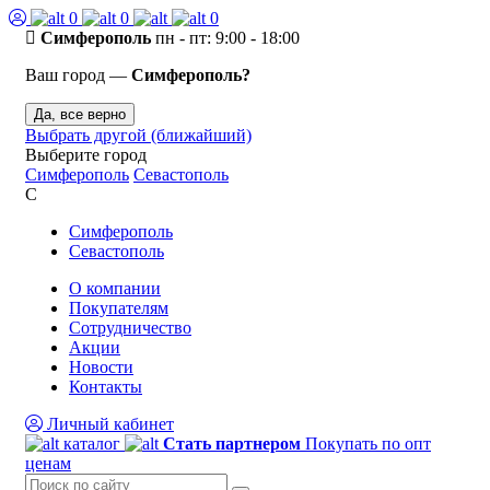
0
0
0
Симферополь
пн - пт: 9:00 - 18:00
Ваш город —
Симферополь?
Да, все верно
Выбрать другой (ближайший)
Выберите город
Симферополь
Севастополь
С
Симферополь
Севастополь
О компании
Покупателям
Сотрудничество
Акции
Новости
Контакты
Личный кабинет
каталог
Стать партнером
Покупать по опт
ценам