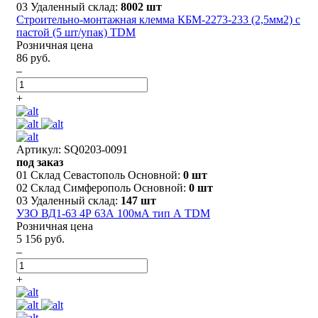
03 Удаленный склад:
8002 шт
Строительно-монтажная клемма КБМ-2273-233 (2,5мм2) с
пастой (5 шт/упак) TDM
Розничная цена
86 руб.
–
+
Артикул: SQ0203-0091
под заказ
01 Склад Севастополь Основной:
0 шт
02 Склад Симферополь Основной:
0 шт
03 Удаленный склад:
147 шт
УЗО ВД1-63 4Р 63А 100мА тип А TDM
Розничная цена
5 156 руб.
–
+