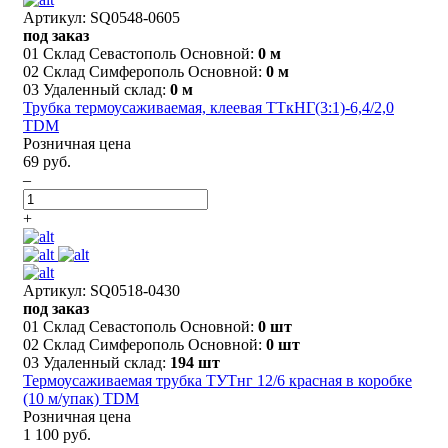
Артикул: SQ0548-0605
под заказ
01 Склад Севастополь Основной:
0 м
02 Склад Симферополь Основной:
0 м
03 Удаленный склад:
0 м
Трубка термоусаживаемая, клеевая ТТкНГ(3:1)-6,4/2,0
TDM
Розничная цена
69 руб.
–
+
Артикул: SQ0518-0430
под заказ
01 Склад Севастополь Основной:
0 шт
02 Склад Симферополь Основной:
0 шт
03 Удаленный склад:
194 шт
Термоусаживаемая трубка ТУТнг 12/6 красная в коробке
(10 м/упак) TDM
Розничная цена
1 100 руб.