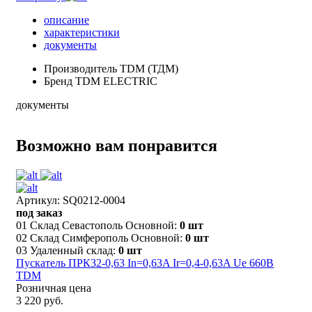
описание
характеристики
документы
Производитель
TDM (ТДМ)
Бренд
TDM ELECTRIC
документы
Возможно вам понравится
Артикул: SQ0212-0004
под заказ
01 Склад Севастополь Основной:
0 шт
02 Склад Симферополь Основной:
0 шт
03 Удаленный склад:
0 шт
Пускатель ПРК32-0,63 In=0,63A Ir=0,4-0,63A Ue 660В
TDM
Розничная цена
3 220 руб.