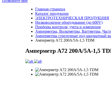
Позвоните мне
Главная страница
Каталог продукции
ЭЛЕКТРОТЕХНИЧЕСКАЯ ПРОДУКЦИЯ
Низковольтное оборудование (до 600V)
Приборы контроля, учета и измерения
Амперметры, Вольтметры, Ваттметры, Част
Амперметры стрелочные под квадратный вы
Амперметр А72 200А/5А-1,5 TDM
Амперметр А72 200А/5А-1,5 T