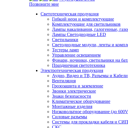
Позвоните мне
Светотехническая продукция
Гибкий неон и комплектующие
Комплектующие для светильников
Лампы накаливания, галогенные, газ
Лампы Светодиодные LED
Светильники
Светодиодные модули, ленты и комп
Тестеры ламп
Управление освещением
Фонари, ночники, светильники на бат
Праздничная светотехника
Электротехническая продукция
Аудио, Видео и ТВ, Разъемы и Кабели
Вентиляция
Грозозащита и заземление
Звонки электрические
Знаки безопасности
Климатическое оборудование
Монтажные изделия
Низковольтное оборудование (до 600V
Силовые разъемы
Системы для прокладки кабеля и СИП
СКС