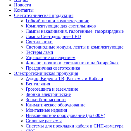
Новости
Контакты
Светотехническая продукция
Гибкий неон и комплектующие
Комплектующие для светильников
Лампы накаливания, галогенные, газоразрядные
Лампы Светодиодные LED
Светильники
Светодиодные модули, ленты и комплектующие
Тестеры ламп
Управление освещением
Фонари, ночники, светильники на батарейках
Праздничная светотехника
Электротехническая продукция
Аудио, Видео и ТВ, Разъемы и Кабели
Вентиляция
Грозозащита и заземление
Звонки электрические
Знаки безопасности
Климатическое оборудование
Монтажные изделия
Низковольтное оборудование (до 600V)
Силовые разъемы
Системы для прокладки кабеля и СИП-арматура