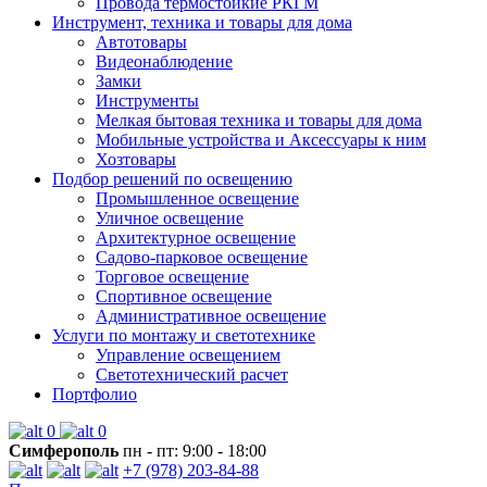
Провода термостойкие РКГМ
Инструмент, техника и товары для дома
Автотовары
Видеонаблюдение
Замки
Инструменты
Мелкая бытовая техника и товары для дома
Мобильные устройства и Аксессуары к ним
Хозтовары
Подбор решений по освещению
Промышленное освещение
Уличное освещение
Архитектурное освещение
Садово-парковое освещение
Торговое освещение
Спортивное освещение
Административное освещение
Услуги по монтажу и светотехнике
Управление освещением
Светотехнический расчет
Портфолио
0
0
Симферополь
пн - пт: 9:00 - 18:00
+7 (978) 203-84-88