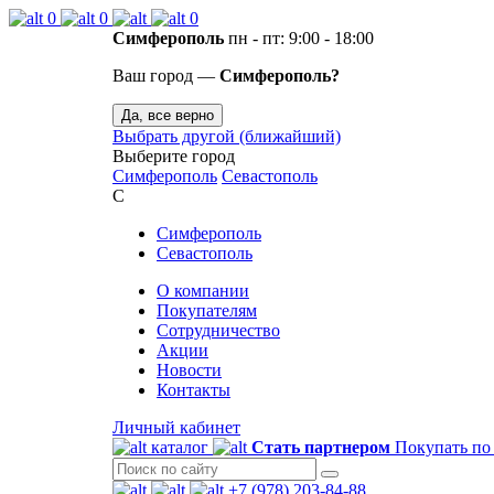
0
0
0
Симферополь
пн - пт: 9:00 - 18:00
Ваш город —
Симферополь?
Да, все верно
Выбрать другой (ближайший)
Выберите город
Симферополь
Севастополь
С
Симферополь
Севастополь
О компании
Покупателям
Сотрудничество
Акции
Новости
Контакты
Личный кабинет
каталог
Стать партнером
Покупать по
+7 (978) 203-84-88