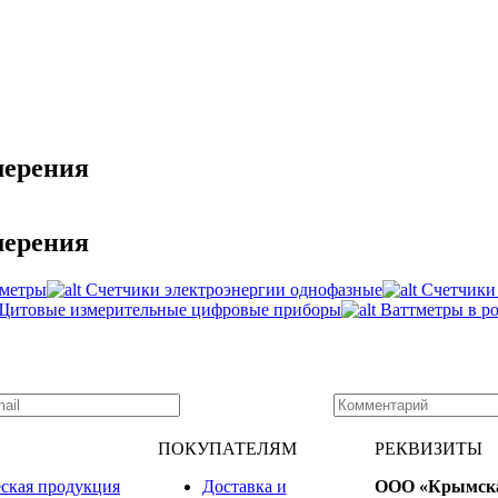
мерения
мерения
ометры
Счетчики электроэнергии однофазные
Счетчики
Щитовые измерительные цифровые приборы
Ваттметры в ро
ПОКУПАТЕЛЯМ
РЕКВИЗИТЫ
ская продукция
Доставка и
ООО «Крымск