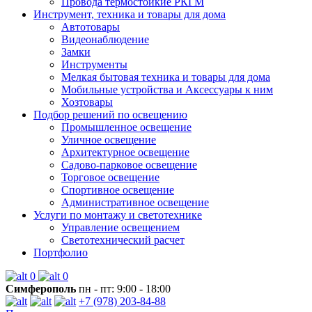
Провода термостойкие РКГМ
Инструмент, техника и товары для дома
Автотовары
Видеонаблюдение
Замки
Инструменты
Мелкая бытовая техника и товары для дома
Мобильные устройства и Аксессуары к ним
Хозтовары
Подбор решений по освещению
Промышленное освещение
Уличное освещение
Архитектурное освещение
Садово-парковое освещение
Торговое освещение
Спортивное освещение
Административное освещение
Услуги по монтажу и светотехнике
Управление освещением
Светотехнический расчет
Портфолио
0
0
Симферополь
пн - пт: 9:00 - 18:00
+7 (978) 203-84-88