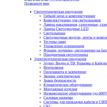
Позвоните мне
Светотехническая продукция
Гибкий неон и комплектующие
Комплектующие для светильников
Лампы накаливания, галогенные, газ
Лампы Светодиодные LED
Светильники
Светодиодные модули, ленты и комп
Тестеры ламп
Управление освещением
Фонари, ночники, светильники на бат
Праздничная светотехника
Электротехническая продукция
Аудио, Видео и ТВ, Разъемы и Кабели
Вентиляция
Грозозащита и заземление
Звонки электрические
Знаки безопасности
Климатическое оборудование
Монтажные изделия
Низковольтное оборудование (до 600V
Силовые разъемы
Системы для прокладки кабеля и СИП
СКС