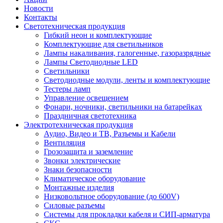
Новости
Контакты
Светотехническая продукция
Гибкий неон и комплектующие
Комплектующие для светильников
Лампы накаливания, галогенные, газоразрядные
Лампы Светодиодные LED
Светильники
Светодиодные модули, ленты и комплектующие
Тестеры ламп
Управление освещением
Фонари, ночники, светильники на батарейках
Праздничная светотехника
Электротехническая продукция
Аудио, Видео и ТВ, Разъемы и Кабели
Вентиляция
Грозозащита и заземление
Звонки электрические
Знаки безопасности
Климатическое оборудование
Монтажные изделия
Низковольтное оборудование (до 600V)
Силовые разъемы
Системы для прокладки кабеля и СИП-арматура