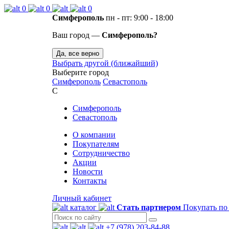
0
0
0
Симферополь
пн - пт: 9:00 - 18:00
Ваш город —
Симферополь?
Да, все верно
Выбрать другой (ближайший)
Выберите город
Симферополь
Севастополь
С
Симферополь
Севастополь
О компании
Покупателям
Сотрудничество
Акции
Новости
Контакты
Личный кабинет
каталог
Стать партнером
Покупать по
+7 (978) 203-84-88