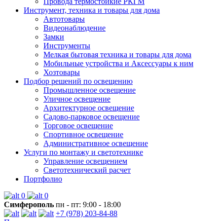
Провода термостойкие РКГМ
Инструмент, техника и товары для дома
Автотовары
Видеонаблюдение
Замки
Инструменты
Мелкая бытовая техника и товары для дома
Мобильные устройства и Аксессуары к ним
Хозтовары
Подбор решений по освещению
Промышленное освещение
Уличное освещение
Архитектурное освещение
Садово-парковое освещение
Торговое освещение
Спортивное освещение
Административное освещение
Услуги по монтажу и светотехнике
Управление освещением
Светотехнический расчет
Портфолио
0
0
Симферополь
пн - пт: 9:00 - 18:00
+7 (978) 203-84-88