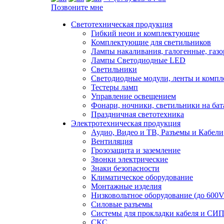
Позвоните мне
Светотехническая продукция
Гибкий неон и комплектующие
Комплектующие для светильников
Лампы накаливания, галогенные, газ
Лампы Светодиодные LED
Светильники
Светодиодные модули, ленты и комп
Тестеры ламп
Управление освещением
Фонари, ночники, светильники на бат
Праздничная светотехника
Электротехническая продукция
Аудио, Видео и ТВ, Разъемы и Кабели
Вентиляция
Грозозащита и заземление
Звонки электрические
Знаки безопасности
Климатическое оборудование
Монтажные изделия
Низковольтное оборудование (до 600V
Силовые разъемы
Системы для прокладки кабеля и СИП
СКС