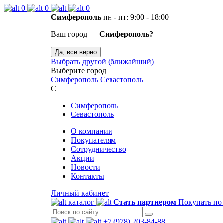
0
0
0
Симферополь
пн - пт: 9:00 - 18:00
Ваш город —
Симферополь?
Да, все верно
Выбрать другой (ближайший)
Выберите город
Симферополь
Севастополь
С
Симферополь
Севастополь
О компании
Покупателям
Сотрудничество
Акции
Новости
Контакты
Личный кабинет
каталог
Стать партнером
Покупать по
+7 (978) 203-84-88