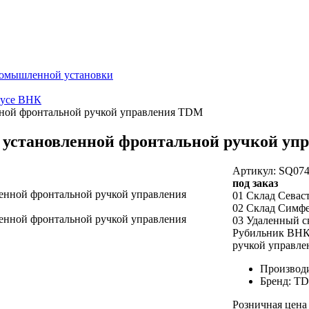
ромышленной установки
пусе ВНК
нной фронтальной ручкой управления TDM
с установленной фронтальной ручкой у
Артикул: SQ074
под заказ
01 Склад Севас
02 Склад Симф
03 Удаленный с
Рубильник ВНК-
ручкой управл
Производ
Бренд: T
Розничная цена