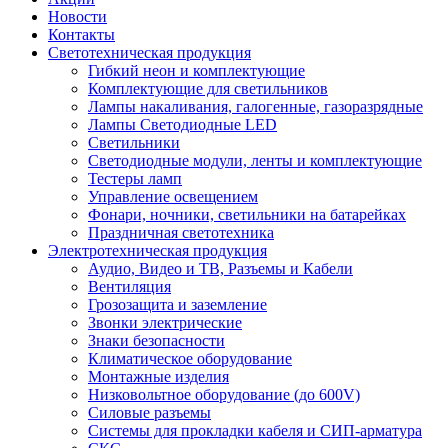
Новости
Контакты
Светотехническая продукция
Гибкий неон и комплектующие
Комплектующие для светильников
Лампы накаливания, галогенные, газоразрядные
Лампы Светодиодные LED
Светильники
Светодиодные модули, ленты и комплектующие
Тестеры ламп
Управление освещением
Фонари, ночники, светильники на батарейках
Праздничная светотехника
Электротехническая продукция
Аудио, Видео и ТВ, Разъемы и Кабели
Вентиляция
Грозозащита и заземление
Звонки электрические
Знаки безопасности
Климатическое оборудование
Монтажные изделия
Низковольтное оборудование (до 600V)
Силовые разъемы
Системы для прокладки кабеля и СИП-арматура