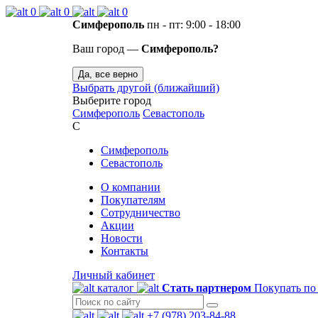
0
0
0
Симферополь
пн - пт: 9:00 - 18:00
Ваш город —
Симферополь?
Да, все верно
Выбрать другой (ближайший)
Выберите город
Симферополь
Севастополь
С
Симферополь
Севастополь
О компании
Покупателям
Сотрудничество
Акции
Новости
Контакты
Личный кабинет
каталог
Стать партнером
Покупать по
+7 (978) 203-84-88