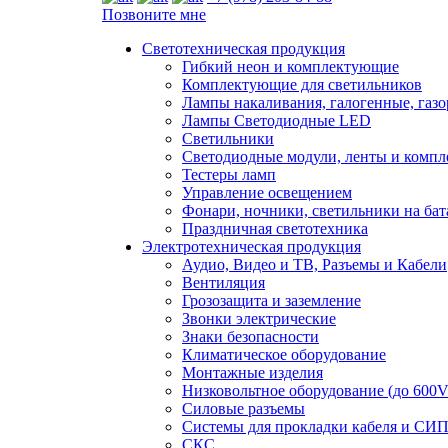
Позвоните мне
Светотехническая продукция
Гибкий неон и комплектующие
Комплектующие для светильников
Лампы накаливания, галогенные, газ
Лампы Светодиодные LED
Светильники
Светодиодные модули, ленты и комп
Тестеры ламп
Управление освещением
Фонари, ночники, светильники на бат
Праздничная светотехника
Электротехническая продукция
Аудио, Видео и ТВ, Разъемы и Кабели
Вентиляция
Грозозащита и заземление
Звонки электрические
Знаки безопасности
Климатическое оборудование
Монтажные изделия
Низковольтное оборудование (до 600V
Силовые разъемы
Системы для прокладки кабеля и СИП
СКС