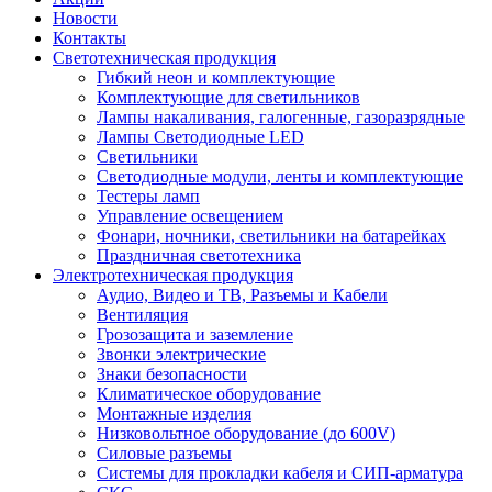
Новости
Контакты
Светотехническая продукция
Гибкий неон и комплектующие
Комплектующие для светильников
Лампы накаливания, галогенные, газоразрядные
Лампы Светодиодные LED
Светильники
Светодиодные модули, ленты и комплектующие
Тестеры ламп
Управление освещением
Фонари, ночники, светильники на батарейках
Праздничная светотехника
Электротехническая продукция
Аудио, Видео и ТВ, Разъемы и Кабели
Вентиляция
Грозозащита и заземление
Звонки электрические
Знаки безопасности
Климатическое оборудование
Монтажные изделия
Низковольтное оборудование (до 600V)
Силовые разъемы
Системы для прокладки кабеля и СИП-арматура