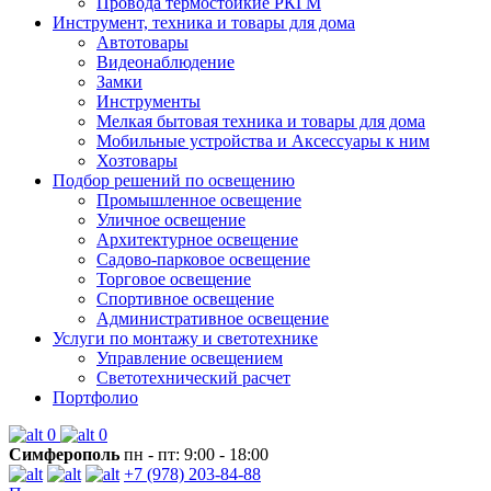
Провода термостойкие РКГМ
Инструмент, техника и товары для дома
Автотовары
Видеонаблюдение
Замки
Инструменты
Мелкая бытовая техника и товары для дома
Мобильные устройства и Аксессуары к ним
Хозтовары
Подбор решений по освещению
Промышленное освещение
Уличное освещение
Архитектурное освещение
Садово-парковое освещение
Торговое освещение
Спортивное освещение
Административное освещение
Услуги по монтажу и светотехнике
Управление освещением
Светотехнический расчет
Портфолио
0
0
Симферополь
пн - пт: 9:00 - 18:00
+7 (978) 203-84-88