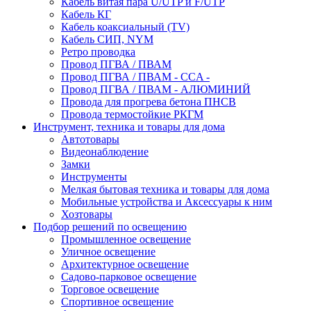
Кабель витая пара U/UTP и F/UTP
Кабель КГ
Кабель коаксиальный (TV)
Кабель СИП, NYM
Ретро проводка
Провод ПГВА / ПВАМ
Провод ПГВА / ПВАМ - CCA -
Провод ПГВА / ПВАМ - АЛЮМИНИЙ
Провода для прогрева бетона ПНСВ
Провода термостойкие РКГМ
Инструмент, техника и товары для дома
Автотовары
Видеонаблюдение
Замки
Инструменты
Мелкая бытовая техника и товары для дома
Мобильные устройства и Аксессуары к ним
Хозтовары
Подбор решений по освещению
Промышленное освещение
Уличное освещение
Архитектурное освещение
Садово-парковое освещение
Торговое освещение
Спортивное освещение