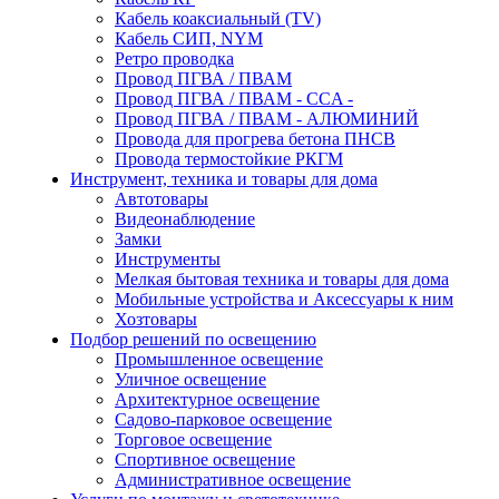
Кабель коаксиальный (TV)
Кабель СИП, NYM
Ретро проводка
Провод ПГВА / ПВАМ
Провод ПГВА / ПВАМ - CCA -
Провод ПГВА / ПВАМ - АЛЮМИНИЙ
Провода для прогрева бетона ПНСВ
Провода термостойкие РКГМ
Инструмент, техника и товары для дома
Автотовары
Видеонаблюдение
Замки
Инструменты
Мелкая бытовая техника и товары для дома
Мобильные устройства и Аксессуары к ним
Хозтовары
Подбор решений по освещению
Промышленное освещение
Уличное освещение
Архитектурное освещение
Садово-парковое освещение
Торговое освещение
Спортивное освещение
Административное освещение