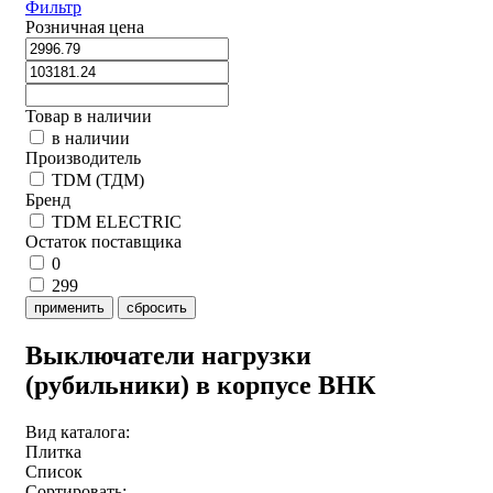
Фильтр
Розничная цена
Товар в наличии
в наличии
Производитель
TDM (ТДМ)
Бренд
TDM ELECTRIC
Остаток поставщика
0
299
применить
сбросить
Выключатели нагрузки
(рубильники) в корпусе ВНК
Вид каталога:
Плитка
Список
Сортировать: