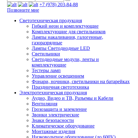
+7 (978) 203-84-88
Позвоните мне
Светотехническая продукция
Гибкий неон и комплектующие
Комплектующие для светильников
Лампы накаливания, галогенные,
газоразрядные
Лампы Светодиодные LED
Светильники
Светодиодные модули, ленты и
комплектующие
Тестеры ламп
Управление освещением
Фонари, ночники, светильники на батарейках
Праздничная светотехника
Электротехническая продукция
Аудио, Видео и ТВ, Разъемы и Кабели
Вентиляция
Грозозащита и заземление
Звонки электрические
Знаки безопасности
Климатическое оборудование
Монтажные изделия
Низковольтное оборудование (до 600V)