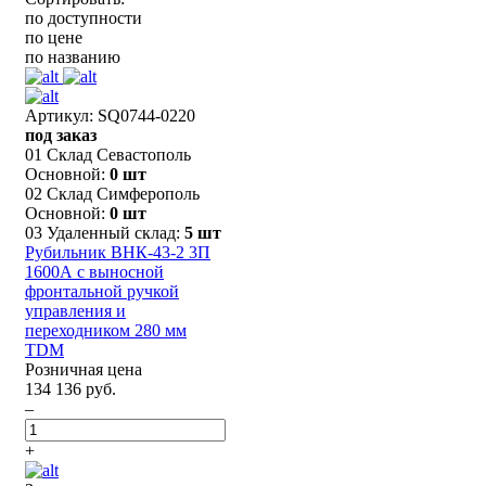
по доступности
по цене
по названию
Артикул: SQ0744-0220
под заказ
01 Склад Севастополь
Основной:
0 шт
02 Склад Симферополь
Основной:
0 шт
03 Удаленный склад:
5 шт
Рубильник ВНК-43-2 3П
1600А с выносной
фронтальной ручкой
управления и
переходником 280 мм
TDM
Розничная цена
134 136 руб.
–
+