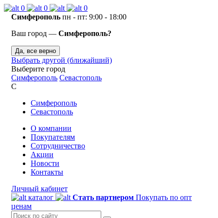
0
0
0
Симферополь
пн - пт: 9:00 - 18:00
Ваш город —
Симферополь?
Да, все верно
Выбрать другой (ближайший)
Выберите город
Симферополь
Севастополь
С
Симферополь
Севастополь
О компании
Покупателям
Сотрудничество
Акции
Новости
Контакты
Личный кабинет
каталог
Стать партнером
Покупать по опт
ценам