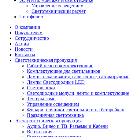
Услуги по монтажу и светотехнике
Управление освещением
Светотехнический расчет
Портфолио
О компании
Покупателям
Сотрудничество
Акции
Новости
Контакты
Светотехническая продукция
Гибкий неон и комплектующие
Комплектующие для светильников
Лампы накаливания, галогенные, газоразрядные
Лампы Светодиодные LED
Светильники
Светодиодные модули, ленты и комплектующие
Тестеры ламп
Управление освещением
Фонари, ночники, светильники на батарейках
Праздничная светотехника
Электротехническая продукция
Аудио, Видео и ТВ, Разъемы и Кабели
Вентиляция