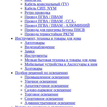
Кабель коаксиальный (TV)
Кабель СИП, NYM
Ретро проводка
Провод ПГВА / ПВАМ
Провод ПГВА / ПВАМ - CCA -
Провод ПГВА / ПВАМ - АЛЮМИНИЙ
Провода для прогрева бетона ПНСВ
Провода термостойкие РКГМ
Инструмент, техника и товары для дома
Автотовары
Видеонаблюдение
Замки
Инструменты
Мелкая бытовая техника и товары для дома
Мобильные устройства и Аксессуары к ним
Хозтовары
Подбор решений по освещению
Промышленное освещение
Уличное освещение
Архитектурное освещение
Садово-парковое освещение
Торговое освещение
Спортивное освещение
Административное освещение