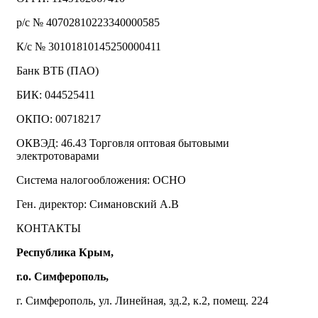
р/с № 40702810223340000585
К/с № 30101810145250000411
Банк ВТБ (ПАО)
БИК: 044525411
ОКПО: 00718217
ОКВЭД: 46.43 Торговля оптовая бытовыми
электротоварами
Система налогообложения: ОСНО
Ген. директор: Симановский А.В
КОНТАКТЫ
Республика Крым,
г.о. Симферополь,
г. Симферополь, ул. Линейная, зд.2, к.2, помещ. 224