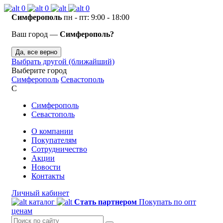
0
0
0
Симферополь
пн - пт: 9:00 - 18:00
Ваш город —
Симферополь?
Да, все верно
Выбрать другой (ближайший)
Выберите город
Симферополь
Севастополь
С
Симферополь
Севастополь
О компании
Покупателям
Сотрудничество
Акции
Новости
Контакты
Личный кабинет
каталог
Стать партнером
Покупать по опт
ценам