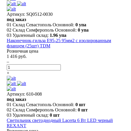
Артикул: SQ0512-0030
под заказ
01 Склад Севастополь Основной:
0 упа
02 Склад Симферополь Основной:
0 упа
03 Удаленный склад:
1.96 упа
Наконечник-гильза Е95-25 95мм2 с изолированным
фланцем (25шт) TDM
Розничная цена
1 416 руб.
–
+
Артикул: 610-008
под заказ
01 Склад Севастополь Основной:
0 шт
02 Склад Симферополь Основной:
0 шт
03 Удаленный склад:
0 шт
Светильник светодиодный Lacerta 6 Вт LED черный
REXANT
Розничная цена