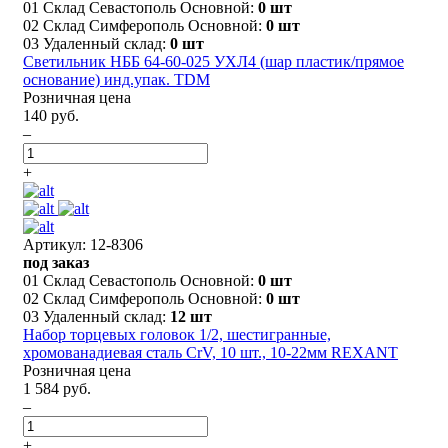
01 Склад Севастополь Основной:
0 шт
02 Склад Симферополь Основной:
0 шт
03 Удаленный склад:
0 шт
Светильник НББ 64-60-025 УХЛ4 (шар пластик/прямое
основание) инд.упак. TDM
Розничная цена
140 руб.
–
+
Артикул: 12-8306
под заказ
01 Склад Севастополь Основной:
0 шт
02 Склад Симферополь Основной:
0 шт
03 Удаленный склад:
12 шт
Набор торцевых головок 1/2, шестигранные,
хромованадиевая сталь CrV, 10 шт., 10-22мм REXANT
Розничная цена
1 584 руб.
–
+