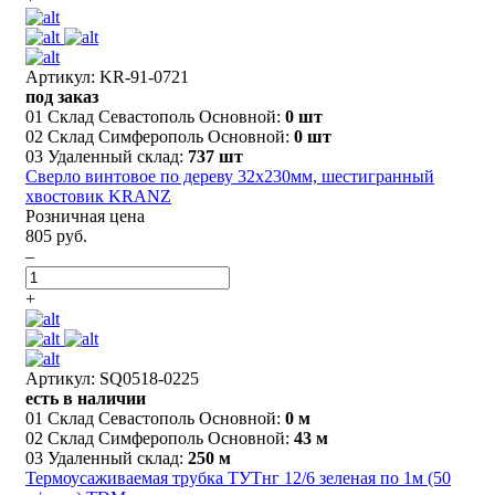
Артикул: KR-91-0721
под заказ
01 Склад Севастополь Основной:
0 шт
02 Склад Симферополь Основной:
0 шт
03 Удаленный склад:
737 шт
Сверло винтовое по дереву 32х230мм, шестигранный
хвостовик KRANZ
Розничная цена
805 руб.
–
+
Артикул: SQ0518-0225
есть в наличии
01 Склад Севастополь Основной:
0 м
02 Склад Симферополь Основной:
43 м
03 Удаленный склад:
250 м
Термоусаживаемая трубка ТУТнг 12/6 зеленая по 1м (50