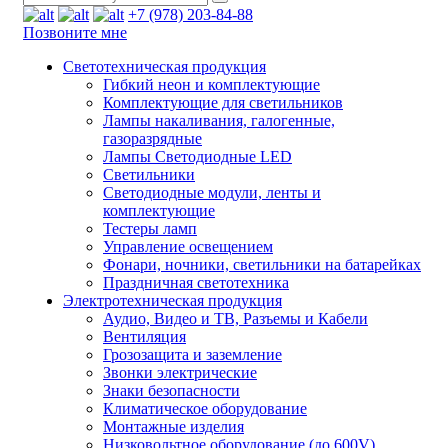
+7 (978) 203-84-88
Позвоните мне
Светотехническая продукция
Гибкий неон и комплектующие
Комплектующие для светильников
Лампы накаливания, галогенные,
газоразрядные
Лампы Светодиодные LED
Светильники
Светодиодные модули, ленты и
комплектующие
Тестеры ламп
Управление освещением
Фонари, ночники, светильники на батарейках
Праздничная светотехника
Электротехническая продукция
Аудио, Видео и ТВ, Разъемы и Кабели
Вентиляция
Грозозащита и заземление
Звонки электрические
Знаки безопасности
Климатическое оборудование
Монтажные изделия
Низковольтное оборудование (до 600V)