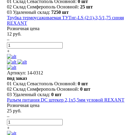
01 Склад Севастополь Основной:
0 шт
02 Склад Симферополь Основной:
25 шт
03 Удаленный склад:
7250 шт
Трубка термоусаживаемая ТУТнг-LS (2:1)-3,5/1,75 синяя
REXANT
Розничная цена
12 руб.
–
+
Артикул: 14-0312
под заказ
01 Склад Севастополь Основной:
0 шт
02 Склад Симферополь Основной:
0 шт
03 Удаленный склад:
0 шт
Разъем питания DC штекер 2,1х5,5мм угловой REXANT
Розничная цена
25 руб.
–
+