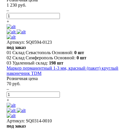
1 230 руб.
–
+
Артикул: SQ0594-0123
под заказ
01 Склад Севастополь Основной:
0 шт
02 Склад Симферополь Основной:
0 шт
03 Удаленный склад:
198 шт
Маркер перманентный 1-3 мм, красный (пакет) круглый
наконечник TDM
Розничная цена
70 руб.
–
+
Артикул: SQ0314-0010
под заказ