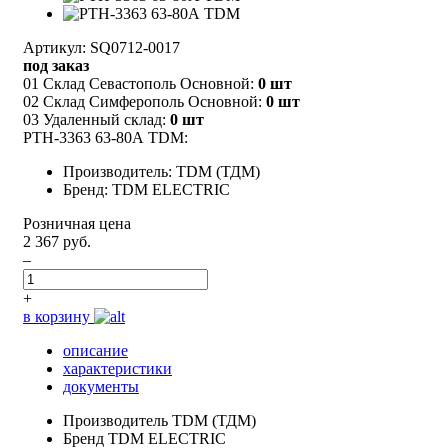
Артикул: SQ0712-0017
под заказ
01 Склад Севастополь Основной:
0 шт
02 Склад Симферополь Основной:
0 шт
03 Удаленный склад:
0 шт
РТН-3363 63-80А TDM:
Производитель: TDM (ТДМ)
Бренд: TDM ELECTRIC
Розничная цена
2 367 руб.
–
+
в корзину
описание
характеристики
документы
Производитель
TDM (ТДМ)
Бренд
TDM ELECTRIC