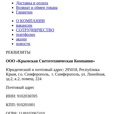
Доставка и оплата
Возврат и обмен товара
Гарантии
О КОМПАНИИ
вакансии
СОТРУДНИЧЕСТВО
портфолио
акции
новости
РЕКВИЗИТЫ
ООО «Крымская Светотехническая Компания»
Юридический и почтовый адрес: 295018, Республика
Крым, г.о. Симферополь, г. Симферополь, ул. Линейная,
зд.2, к.2, помещ. 224
Почтовый адрес
ИНН: 9102036595
КПП: 910201001
ОГРН: 1149102067410