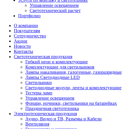
Услуги по монтажу и светотехнике
Управление освещением
Светотехнический расчет
Портфолио
О компании
Покупателям
Сотрудничество
Акции
Новости
Контакты
Светотехническая продукция
Гибкий неон и комплектующие
Комплектующие для светильников
Лампы накаливания, галогенные, газоразрядные
Лампы Светодиодные LED
Светильники
Светодиодные модули, ленты и комплектующие
Тестеры ламп
Управление освещением
Фонари, ночники, светильники на батарейках
Праздничная светотехника
Электротехническая продукция
Аудио, Видео и ТВ, Разъемы и Кабели
Вентиляция