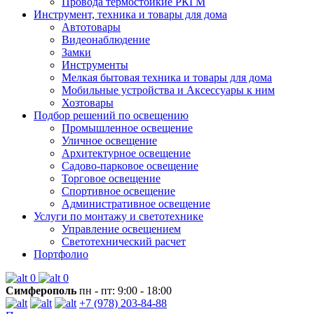
Провода термостойкие РКГМ
Инструмент, техника и товары для дома
Автотовары
Видеонаблюдение
Замки
Инструменты
Мелкая бытовая техника и товары для дома
Мобильные устройства и Аксессуары к ним
Хозтовары
Подбор решений по освещению
Промышленное освещение
Уличное освещение
Архитектурное освещение
Садово-парковое освещение
Торговое освещение
Спортивное освещение
Административное освещение
Услуги по монтажу и светотехнике
Управление освещением
Светотехнический расчет
Портфолио
0
0
Симферополь
пн - пт: 9:00 - 18:00
+7 (978) 203-84-88