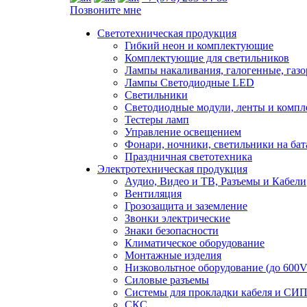
Позвоните мне
Светотехническая продукция
Гибкий неон и комплектующие
Комплектующие для светильников
Лампы накаливания, галогенные, газ
Лампы Светодиодные LED
Светильники
Светодиодные модули, ленты и комп
Тестеры ламп
Управление освещением
Фонари, ночники, светильники на бат
Праздничная светотехника
Электротехническая продукция
Аудио, Видео и ТВ, Разъемы и Кабели
Вентиляция
Грозозащита и заземление
Звонки электрические
Знаки безопасности
Климатическое оборудование
Монтажные изделия
Низковольтное оборудование (до 600V
Силовые разъемы
Системы для прокладки кабеля и СИП
СКС