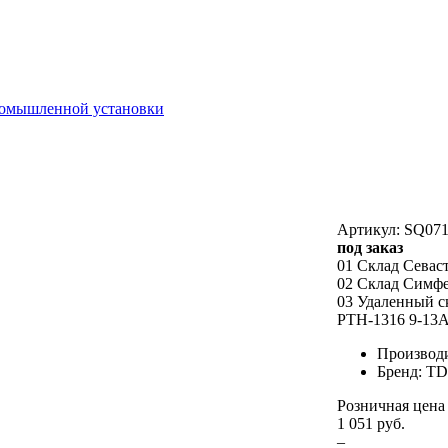
ромышленной установки
Артикул: SQ071
под заказ
01 Склад Севас
02 Склад Симф
03 Удаленный с
РТН-1316 9-13
Производ
Бренд: T
Розничная цена
1 051 руб.
–