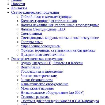
Новости
Контакты
Светотехническая продукция
Гибкий неон и комплектующие
Комплектующие для светильников
Лампы накаливания, галогенные, газоразрядные
Лампы Светодиодные LED
Светильники
Светодиодные модули, ленты и комплектующие
Тестеры ламп
Управление освещением
Фонари, ночники, светильники на батарейках
Праздничная светотехника
Электротехническая продукция
Аудио, Видео и ТВ, Разъемы и Кабели
Вентиляция
Грозозащита и заземление
Звонки электрические
Знаки безопасности
Климатическое оборудование
Монтажные изделия
Низковольтное оборудование (до 600V)
Силовые разъемы
Системы для прокладки кабеля и СИП-арматура