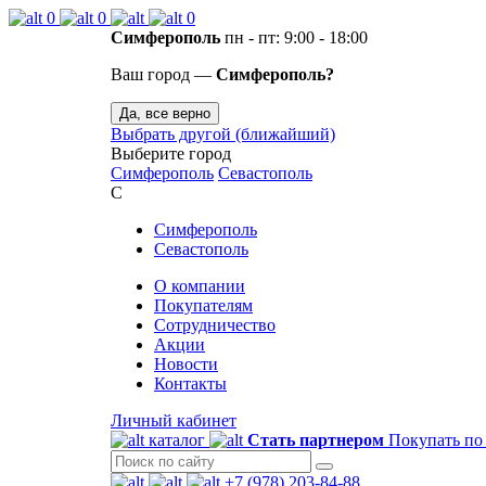
0
0
0
Симферополь
пн - пт: 9:00 - 18:00
Ваш город —
Симферополь?
Да, все верно
Выбрать другой (ближайший)
Выберите город
Симферополь
Севастополь
С
Симферополь
Севастополь
О компании
Покупателям
Сотрудничество
Акции
Новости
Контакты
Личный кабинет
каталог
Стать партнером
Покупать по
+7 (978) 203-84-88