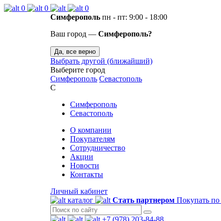
0
0
0
Симферополь
пн - пт: 9:00 - 18:00
Ваш город —
Симферополь?
Да, все верно
Выбрать другой (ближайший)
Выберите город
Симферополь
Севастополь
С
Симферополь
Севастополь
О компании
Покупателям
Сотрудничество
Акции
Новости
Контакты
Личный кабинет
каталог
Стать партнером
Покупать по
+7 (978) 203-84-88