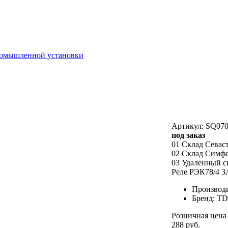
ромышленной установки
Артикул: SQ070
под заказ
01 Склад Севас
02 Склад Симф
03 Удаленный с
Реле РЭК78/4 
Производ
Бренд: T
Розничная цена
288 руб.