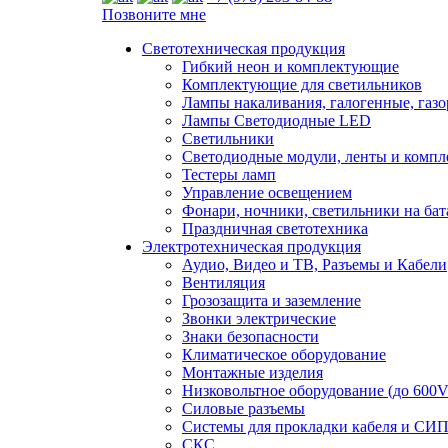
Позвоните мне
Светотехническая продукция
Гибкий неон и комплектующие
Комплектующие для светильников
Лампы накаливания, галогенные, газ
Лампы Светодиодные LED
Светильники
Светодиодные модули, ленты и комп
Тестеры ламп
Управление освещением
Фонари, ночники, светильники на бат
Праздничная светотехника
Электротехническая продукция
Аудио, Видео и ТВ, Разъемы и Кабели
Вентиляция
Грозозащита и заземление
Звонки электрические
Знаки безопасности
Климатическое оборудование
Монтажные изделия
Низковольтное оборудование (до 600V
Силовые разъемы
Системы для прокладки кабеля и СИП
СКС