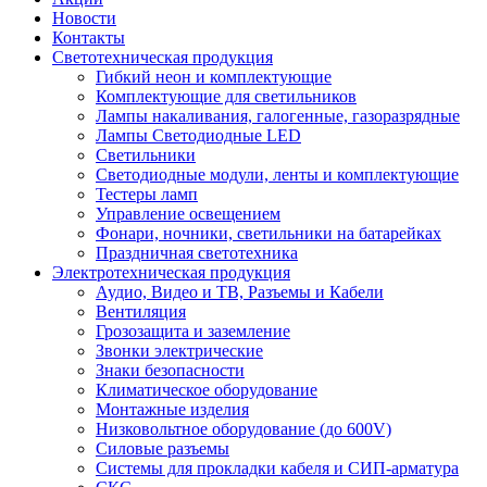
Новости
Контакты
Светотехническая продукция
Гибкий неон и комплектующие
Комплектующие для светильников
Лампы накаливания, галогенные, газоразрядные
Лампы Светодиодные LED
Светильники
Светодиодные модули, ленты и комплектующие
Тестеры ламп
Управление освещением
Фонари, ночники, светильники на батарейках
Праздничная светотехника
Электротехническая продукция
Аудио, Видео и ТВ, Разъемы и Кабели
Вентиляция
Грозозащита и заземление
Звонки электрические
Знаки безопасности
Климатическое оборудование
Монтажные изделия
Низковольтное оборудование (до 600V)
Силовые разъемы
Системы для прокладки кабеля и СИП-арматура