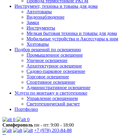
Провода термостойкие РКГМ
Инструмент, техника и товары для дома
Автотовары
Видеонаблюдение
Замки
Инструменты
Мелкая бытовая техника и товары для дома
Мобильные устройства и Аксессуары к ним
Хозтовары
Подбор решений по освещению
Промышленное освещение
Уличное освещение
Архитектурное освещение
Садово-парковое освещение
Торговое освещение
Спортивное освещение
Административное освещение
Услуги по монтажу и светотехнике
Управление освещением
Светотехнический расчет
Портфолио
0
0
Симферополь
пн - пт: 9:00 - 18:00
+7 (978) 203-84-88