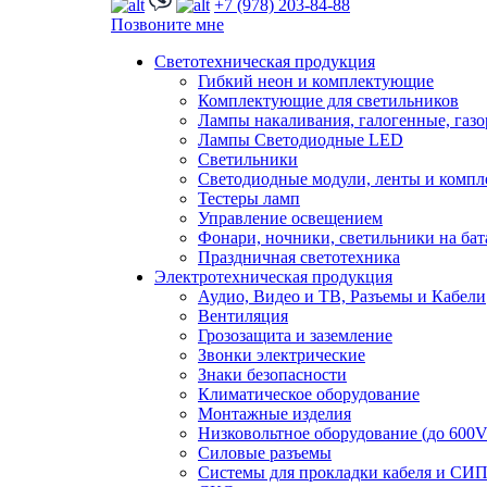
+7 (978) 203-84-88
Позвоните мне
Светотехническая продукция
Гибкий неон и комплектующие
Комплектующие для светильников
Лампы накаливания, галогенные, газ
Лампы Светодиодные LED
Светильники
Светодиодные модули, ленты и комп
Тестеры ламп
Управление освещением
Фонари, ночники, светильники на бат
Праздничная светотехника
Электротехническая продукция
Аудио, Видео и ТВ, Разъемы и Кабели
Вентиляция
Грозозащита и заземление
Звонки электрические
Знаки безопасности
Климатическое оборудование
Монтажные изделия
Низковольтное оборудование (до 600V
Силовые разъемы
Системы для прокладки кабеля и СИП