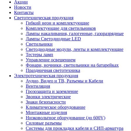
Акции
Новости
Контакты
Светотехническая продукция
Гибкий неон и комплектующие
Комплектующие для светильников
Лампы накаливания, галогенные, газоразрядные
Лампы Светодиодные LED
Светильники
Светодиодные модули, ленты и комплектующие
Тестеры ламп
Управление освещением
Фонари, ночники, светильники на батарейках
Праздничная светотехника
Электротехническая продукция
Аудио, Видео и ТВ, Разъемы и Кабели
Вентиляция
Грозозащита и заземление
Звонки электрические
Знаки безопасности
Климатическое оборудование
Монтажные изделия
Низковольтное оборудование (до 600V)
Силовые разъемы
Системы для прокладки кабеля и СИП-арматура