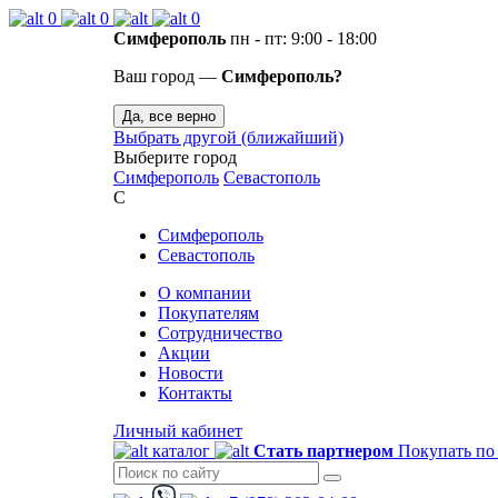
0
0
0
Симферополь
пн - пт: 9:00 - 18:00
Ваш город —
Симферополь?
Да, все верно
Выбрать другой (ближайший)
Выберите город
Симферополь
Севастополь
С
Симферополь
Севастополь
О компании
Покупателям
Сотрудничество
Акции
Новости
Контакты
Личный кабинет
каталог
Стать партнером
Покупать по