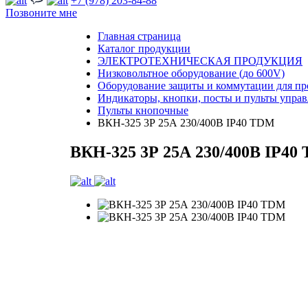
+7 (978) 203-84-88
Позвоните мне
Главная страница
Каталог продукции
ЭЛЕКТРОТЕХНИЧЕСКАЯ ПРОДУКЦИЯ
Низковольтное оборудование (до 600V)
Оборудование защиты и коммутации для п
Индикаторы, кнопки, посты и пульты упра
Пульты кнопочные
ВКН-325 3Р 25А 230/400В IP40 TDM
ВКН-325 3Р 25А 230/400В IP40