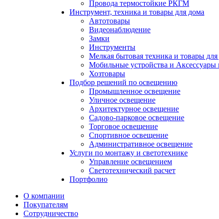
Провода термостойкие РКГМ
Инструмент, техника и товары для дома
Автотовары
Видеонаблюдение
Замки
Инструменты
Мелкая бытовая техника и товары для
Мобильные устройства и Аксессуары 
Хозтовары
Подбор решений по освещению
Промышленное освещение
Уличное освещение
Архитектурное освещение
Садово-парковое освещение
Торговое освещение
Спортивное освещение
Административное освещение
Услуги по монтажу и светотехнике
Управление освещением
Светотехнический расчет
Портфолио
О компании
Покупателям
Сотрудничество