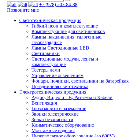
+7 (978) 203-84-88
Позвоните мне
Светотехническая продукция
Гибкий неон и комплектующие
Комплектующие для светильников
Лампы накаливания, галогенные,
газоразрядные
Лампы Светодиодные LED
Светильники
Светодиодные модули, ленты и
комплектующие
Тестеры ламп
Управление освещением
Фонари, ночники, светильники на батарейках
Праздничная светотехника
Электротехническая продукция
Аудио, Видео и ТВ, Разъемы и Кабели
Вентиляция
Грозозащита и заземление
Звонки электрические
Знаки безопасности
Климатическое оборудование
Монтажные изделия
Низковольтное оборудование (до 600V)