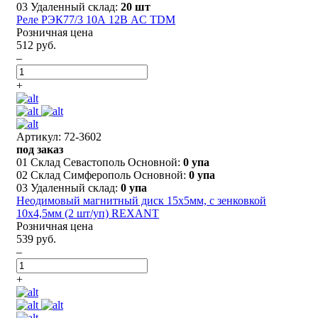
03 Удаленный склад:
20 шт
Реле РЭК77/3 10А 12В AC TDM
Розничная цена
512 руб.
–
+
Артикул: 72-3602
под заказ
01 Склад Севастополь Основной:
0 упа
02 Склад Симферополь Основной:
0 упа
03 Удаленный склад:
0 упа
Неодимовый магнитный диск 15х5мм, с зенковкой
10х4,5мм (2 шт/уп) REXANT
Розничная цена
539 руб.
–
+