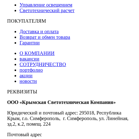
Управление освещением
Светотехнический расчет
ПОКУПАТЕЛЯМ
Доставка и оплата
Возврат и обмен товара
Гарантии
О КОМПАНИИ
вакансии
СОТРУДНИЧЕСТВО
портфолио
акции
новости
РЕКВИЗИТЫ
ООО «Крымская Светотехническая Компания»
Юридический и почтовый адрес: 295018, Республика
Крым, г.о. Симферополь, г. Симферополь, ул. Линейная,
зд.2, к.2, помещ. 224
Почтовый адрес