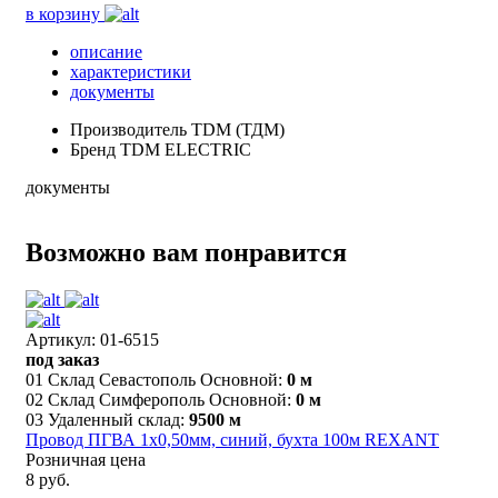
в корзину
описание
характеристики
документы
Производитель
TDM (ТДМ)
Бренд
TDM ELECTRIC
документы
Возможно вам понравится
Артикул: 01-6515
под заказ
01 Склад Севастополь Основной:
0 м
02 Склад Симферополь Основной:
0 м
03 Удаленный склад:
9500 м
Провод ПГВА 1х0,50мм, синий, бухта 100м REXANT
Розничная цена
8 руб.