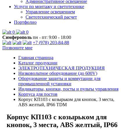
Административное освещение
Услуги по монтажу и светотехнике
Управление освещением
Светотехнический расчет
Портфолио
0
0
Симферополь
пн - пт: 9:00 - 18:00
+7 (978) 203-84-88
Позвоните мне
Главная страница
Каталог продукции
ЭЛЕКТРОТЕХНИЧЕСКАЯ ПРОДУКЦИЯ
Низковольтное оборудование (до 600V)
Оборудование защиты и коммутации для
промышленной установки
Индикаторы, кнопки, посты и пульты управления
Корпуса для постов
Корпус КП103 c козырьком для кнопок, 3 места,
ABS желтый, IP66 TDM
Корпус КП103 c козырьком для
кнопок, 3 места, ABS желтый, IP66