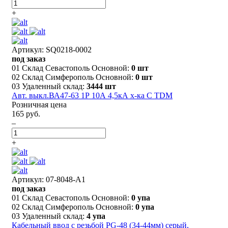
+
Артикул: SQ0218-0002
под заказ
01 Склад Севастополь Основной:
0 шт
02 Склад Симферополь Основной:
0 шт
03 Удаленный склад:
3444 шт
Авт. выкл.ВА47-63 1Р 10А 4,5кА х-ка С TDM
Розничная цена
165 руб.
–
+
Артикул: 07-8048-A1
под заказ
01 Склад Севастополь Основной:
0 упа
02 Склад Симферополь Основной:
0 упа
03 Удаленный склад:
4 упа
Кабельный ввод с резьбой PG-48 (34-44мм) серый,