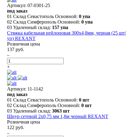
Артикул: 07-0301-25
под заказ
01 Склад Севастополь Основной:
0 упа
02 Склад Симферополь Основной:
0 упа
03 Удаленный склад:
157 упа
Стяжка кабельная нейлоновая 300x4,8мм, черная (25 шт/
уп) REXANT
Розничная цена
137 руб.
–
+
Артикул: 11-1142
под заказ
01 Склад Севастополь Основной:
0 шт
02 Склад Симферополь Основной:
0 шт
03 Удаленный склад:
3063 шт
Шнур сетевой 2х0,75 мм 1,8м черный REXANT
Розничная цена
122 руб.
–