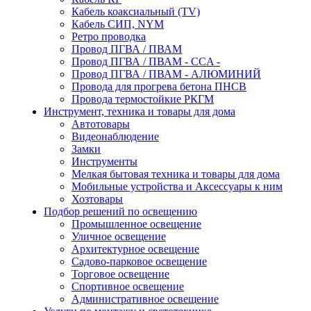
Кабель коаксиальный (TV)
Кабель СИП, NYM
Ретро проводка
Провод ПГВА / ПВАМ
Провод ПГВА / ПВАМ - CCA -
Провод ПГВА / ПВАМ - АЛЮМИНИЙ
Провода для прогрева бетона ПНСВ
Провода термостойкие РКГМ
Инструмент, техника и товары для дома
Автотовары
Видеонаблюдение
Замки
Инструменты
Мелкая бытовая техника и товары для дома
Мобильные устройства и Аксессуары к ним
Хозтовары
Подбор решений по освещению
Промышленное освещение
Уличное освещение
Архитектурное освещение
Садово-парковое освещение
Торговое освещение
Спортивное освещение
Административное освещение