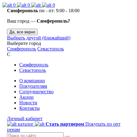
0
0
0
Симферополь
пн - пт: 9:00 - 18:00
Ваш город —
Симферополь?
Да, все верно
Выбрать другой (ближайший)
Выберите город
Симферополь
Севастополь
С
Симферополь
Севастополь
О компании
Покупателям
Сотрудничество
Акции
Новости
Контакты
Личный кабинет
каталог
Стать партнером
Покупать по опт
ценам