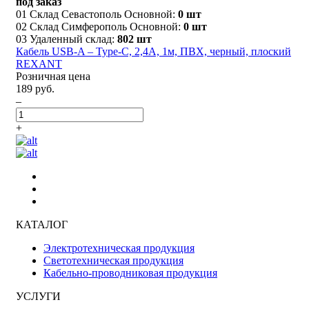
под заказ
01 Склад Севастополь Основной:
0 шт
02 Склад Симферополь Основной:
0 шт
03 Удаленный склад:
802 шт
Кабель USB-A – Type-C, 2,4A, 1м, ПВХ, черный, плоский
REXANT
Розничная цена
189 руб.
–
+
КАТАЛОГ
Электротехническая продукция
Светотехническая продукция
Кабельно-проводниковая продукция
УСЛУГИ