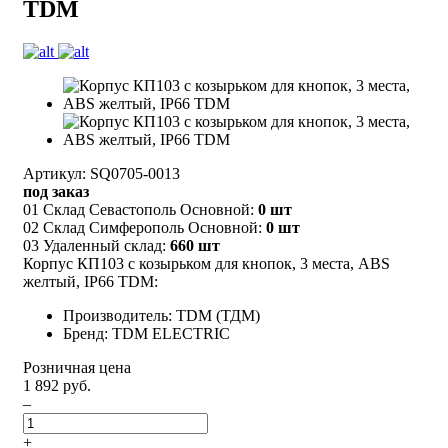
TDM
Артикул: SQ0705-0013
под заказ
01 Склад Севастополь Основной:
0 шт
02 Склад Симферополь Основной:
0 шт
03 Удаленный склад:
660 шт
Корпус КП103 c козырьком для кнопок, 3 места, ABS
желтый, IP66 TDM:
Производитель: TDM (ТДМ)
Бренд: TDM ELECTRIC
Розничная цена
1 892 руб.
–
+