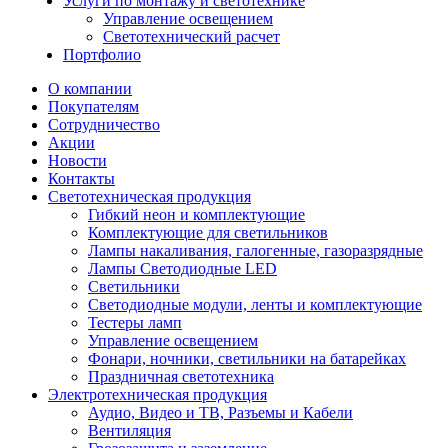
Услуги по монтажу и светотехнике
Управление освещением
Светотехнический расчет
Портфолио
О компании
Покупателям
Сотрудничество
Акции
Новости
Контакты
Светотехническая продукция
Гибкий неон и комплектующие
Комплектующие для светильников
Лампы накаливания, галогенные, газоразрядные
Лампы Светодиодные LED
Светильники
Светодиодные модули, ленты и комплектующие
Тестеры ламп
Управление освещением
Фонари, ночники, светильники на батарейках
Праздничная светотехника
Электротехническая продукция
Аудио, Видео и ТВ, Разъемы и Кабели
Вентиляция