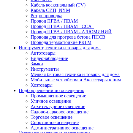
Кабель коаксиальный (TV)
Кабель СИП, NYM
Ретро проводка
Провод ПГВА / ПВАМ
Провод ПГВА / ПВАМ - CCA -
Провод ПГВА / ПВАМ - АЛЮМИНИЙ
Провода для прогрева бетона ПНСВ
Провода термостойкие РКГМ
Инструмент, техника и товары для дома
Автотовары
Видеонаблюдение
Замки
Инструменты
Мелкая бытовая техника и товары для дома
Мобильные устройства и Аксессуары к ним
Хозтовары
Подбор решений по освещению
Промышленное освещение
Уличное освещение
Архитектурное освещение
Садово-парковое освещение
Торговое освещение
Спортивное освещение
Административное освещение