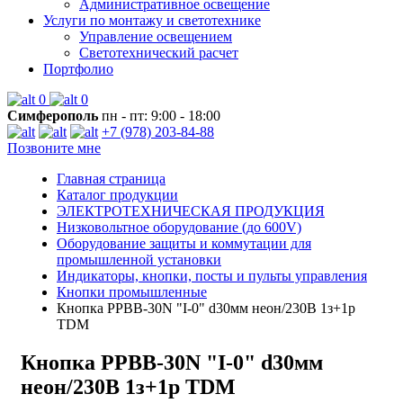
Административное освещение
Услуги по монтажу и светотехнике
Управление освещением
Светотехнический расчет
Портфолио
0
0
Симферополь
пн - пт: 9:00 - 18:00
+7 (978) 203-84-88
Позвоните мне
Главная страница
Каталог продукции
ЭЛЕКТРОТЕХНИЧЕСКАЯ ПРОДУКЦИЯ
Низковольтное оборудование (до 600V)
Оборудование защиты и коммутации для
промышленной установки
Индикаторы, кнопки, посты и пульты управления
Кнопки промышленные
Кнопка РPВВ-30N "I-0" d30мм неон/230В 1з+1р
TDM
Кнопка РPВВ-30N "I-0" d30мм
неон/230В 1з+1р TDM