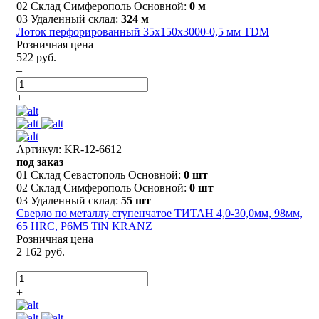
02 Склад Симферополь Основной:
0 м
03 Удаленный склад:
324 м
Лоток перфорированный 35х150х3000-0,5 мм TDM
Розничная цена
522 руб.
–
+
Артикул: KR-12-6612
под заказ
01 Склад Севастополь Основной:
0 шт
02 Склад Симферополь Основной:
0 шт
03 Удаленный склад:
55 шт
Сверло по металлу ступенчатое ТИТАН 4,0-30,0мм, 98мм,
65 HRC, Р6М5 TiN KRANZ
Розничная цена
2 162 руб.
–
+