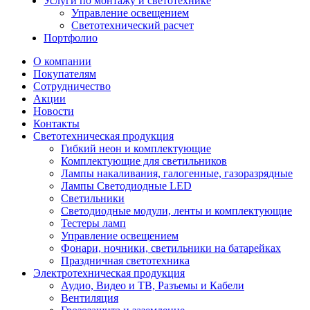
Услуги по монтажу и светотехнике
Управление освещением
Светотехнический расчет
Портфолио
О компании
Покупателям
Сотрудничество
Акции
Новости
Контакты
Светотехническая продукция
Гибкий неон и комплектующие
Комплектующие для светильников
Лампы накаливания, галогенные, газоразрядные
Лампы Светодиодные LED
Светильники
Светодиодные модули, ленты и комплектующие
Тестеры ламп
Управление освещением
Фонари, ночники, светильники на батарейках
Праздничная светотехника
Электротехническая продукция
Аудио, Видео и ТВ, Разъемы и Кабели
Вентиляция