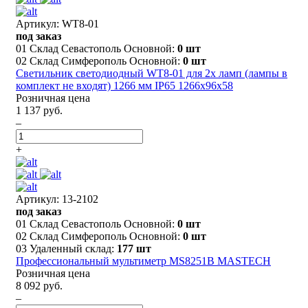
Артикул: WT8-01
под заказ
01 Склад Севастополь Основной:
0 шт
02 Склад Симферополь Основной:
0 шт
Светильник светодиодный WT8-01 для 2х ламп (лампы в
комплект не входят) 1266 мм IP65 1266x96x58
Розничная цена
1 137 руб.
–
+
Артикул: 13-2102
под заказ
01 Склад Севастополь Основной:
0 шт
02 Склад Симферополь Основной:
0 шт
03 Удаленный склад:
177 шт
Профессиональный мультиметр MS8251B MASTECH
Розничная цена
8 092 руб.
–