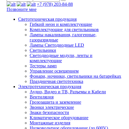
+7 (978) 203-84-88
Позвоните мне
Светотехническая продукция
Гибкий неон и комплектующие
Комплектующие для светильников
Лампы накаливания, галогенные,
газоразрядные
Лампы Светодиодные LED
Светильники
Светодиодные модули, ленты и
комплектующие
Тестеры ламп
Управление освещением
Фонари, ночники, светильники на батарейках
Праздничная светотехника
Электротехническая продукция
Аудио, Видео и ТВ, Разъемы и Кабели
Вентиляция
Грозозащита и заземление
Звонки электрические
Знаки безопасности
Климатическое оборудование
Монтажные изделия
Низковольтное оборудование (до 600V)