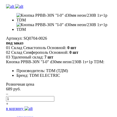
Артикул: SQ0704-0026
под заказ
01 Склад Севастополь Основной:
0 шт
02 Склад Симферополь Основной:
0 шт
03 Удаленный склад:
7 шт
Кнопка РPВВ-30N "I-0" d30мм неон/230В 1з+1р TDM:
Производитель: TDM (ТДМ)
Бренд: TDM ELECTRIC
Розничная цена
689 руб.
–
+
в корзину