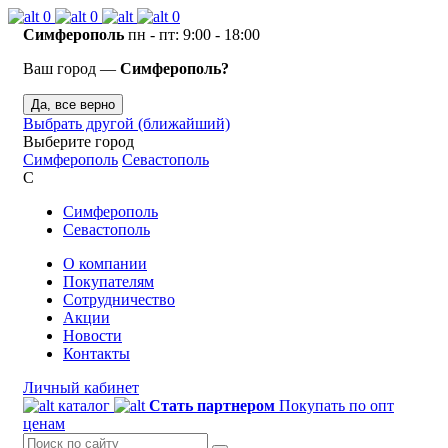
0
0
0
Симферополь
пн - пт: 9:00 - 18:00
Ваш город —
Симферополь?
Да, все верно
Выбрать другой (ближайший)
Выберите город
Симферополь
Севастополь
С
Симферополь
Севастополь
О компании
Покупателям
Сотрудничество
Акции
Новости
Контакты
Личный кабинет
каталог
Стать партнером
Покупать по опт
ценам