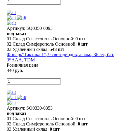
+
Артикул: SQ0350-0093
под заказ
01 Склад Севастополь Основной:
0 шт
02 Склад Симферополь Основной:
0 шт
03 Удаленный склад:
548 шт
Фонарь"Тактика 1", 9 светодиодов, алюм., 36 лм, бат.
3*AАА, TDM
Розничная цена
440 руб.
–
+
Артикул: SQ0330-0353
под заказ
01 Склад Севастополь Основной:
0 шт
02 Склад Симферополь Основной:
0 шт
03 Удаленный склад:
0 шт