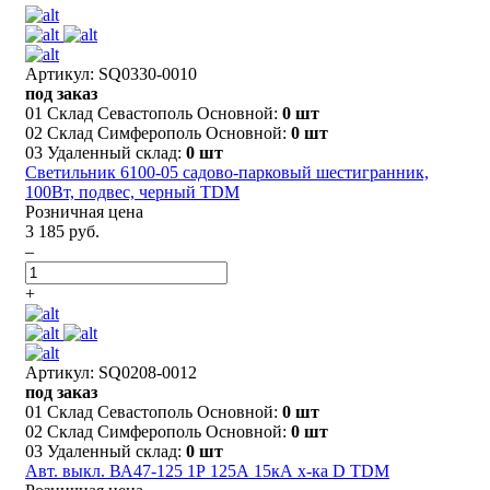
Артикул: SQ0330-0010
под заказ
01 Склад Севастополь Основной:
0 шт
02 Склад Симферополь Основной:
0 шт
03 Удаленный склад:
0 шт
Светильник 6100-05 садово-парковый шестигранник,
100Вт, подвес, черный TDM
Розничная цена
3 185 руб.
–
+
Артикул: SQ0208-0012
под заказ
01 Склад Севастополь Основной:
0 шт
02 Склад Симферополь Основной:
0 шт
03 Удаленный склад:
0 шт
Авт. выкл. ВА47-125 1Р 125А 15кА х-ка D TDM