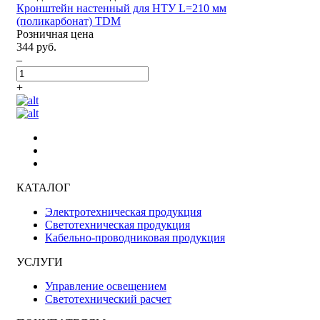
Кронштейн настенный для НТУ L=210 мм
(поликарбонат) TDM
Розничная цена
344 руб.
–
+
КАТАЛОГ
Электротехническая продукция
Светотехническая продукция
Кабельно-проводниковая продукция
УСЛУГИ
Управление освещением
Светотехнический расчет