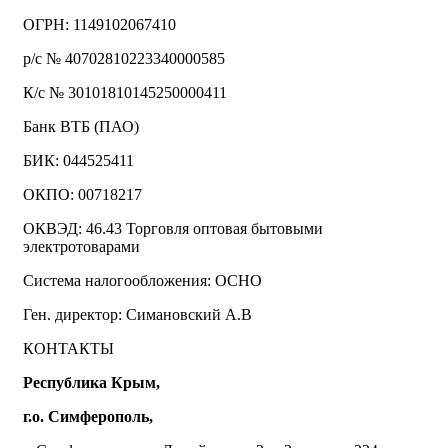
ОГРН: 1149102067410
р/с № 40702810223340000585
К/с № 30101810145250000411
Банк ВТБ (ПАО)
БИК: 044525411
ОКПО: 00718217
ОКВЭД: 46.43 Торговля оптовая бытовыми
электротоварами
Система налогообложения: ОСНО
Ген. директор: Симановский А.В
КОНТАКТЫ
Республика Крым,
г.о. Симферополь,