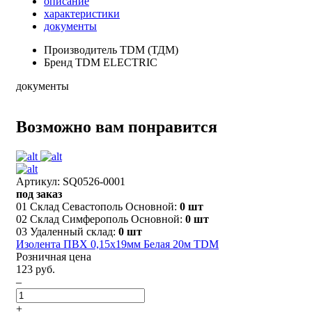
описание
характеристики
документы
Производитель
TDM (ТДМ)
Бренд
TDM ELECTRIC
документы
Возможно вам понравится
Артикул: SQ0526-0001
под заказ
01 Склад Севастополь Основной:
0 шт
02 Склад Симферополь Основной:
0 шт
03 Удаленный склад:
0 шт
Изолента ПВХ 0,15х19мм Белая 20м TDM
Розничная цена
123 руб.
–
+