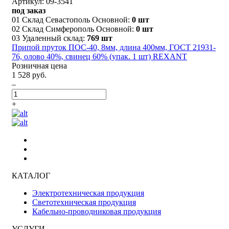
Артикул: 09-3541
под заказ
01 Склад Севастополь Основной:
0 шт
02 Склад Симферополь Основной:
0 шт
03 Удаленный склад:
769 шт
Припой пруток ПОС-40, 8мм, длина 400мм, ГОСТ 21931-
76, олово 40%, свинец 60% (упак. 1 шт) REXANT
Розничная цена
1 528 руб.
–
+
КАТАЛОГ
Электротехническая продукция
Светотехническая продукция
Кабельно-проводниковая продукция
УСЛУГИ