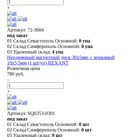
+
Артикул: 72-3604
под заказ
01 Склад Севастополь Основной:
0 упа
02 Склад Симферополь Основной:
0 упа
03 Удаленный склад:
4 упа
Неодимовый магнитный диск 30х5мм, с зенковкой
10х5,5мм (1 шт/уп) REXANT
Розничная цена
780 руб.
–
+
Артикул: SQ0353-0301
под заказ
01 Склад Севастополь Основной:
0 шт
02 Склад Симферополь Основной:
0 шт
03 Удаленный склад:
9 шт