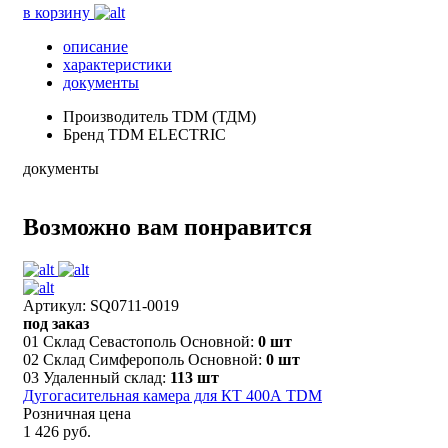
в корзину
описание
характеристики
документы
Производитель
TDM (ТДМ)
Бренд
TDM ELECTRIC
документы
Возможно вам понравится
Артикул: SQ0711-0019
под заказ
01 Склад Севастополь Основной:
0 шт
02 Склад Симферополь Основной:
0 шт
03 Удаленный склад:
113 шт
Дугогасительная камера для КТ 400А TDM
Розничная цена
1 426 руб.