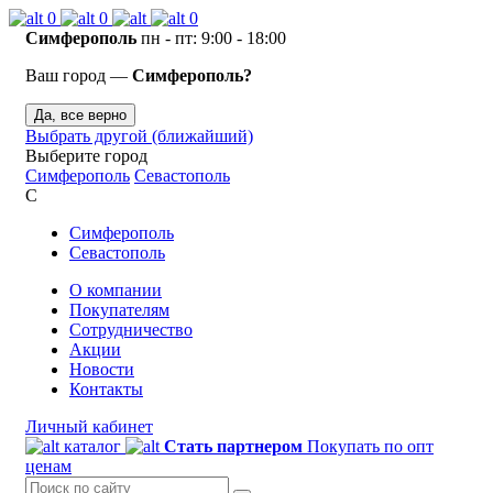
0
0
0
Симферополь
пн - пт: 9:00 - 18:00
Ваш город —
Симферополь?
Да, все верно
Выбрать другой (ближайший)
Выберите город
Симферополь
Севастополь
С
Симферополь
Севастополь
О компании
Покупателям
Сотрудничество
Акции
Новости
Контакты
Личный кабинет
каталог
Стать партнером
Покупать по опт
ценам