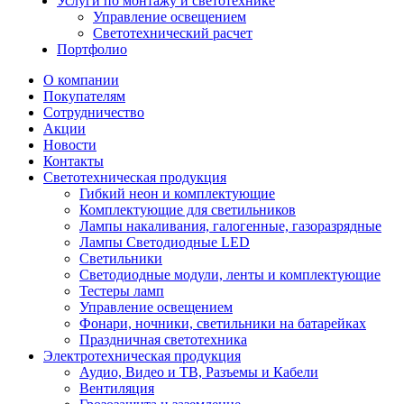
Услуги по монтажу и светотехнике
Управление освещением
Светотехнический расчет
Портфолио
О компании
Покупателям
Сотрудничество
Акции
Новости
Контакты
Светотехническая продукция
Гибкий неон и комплектующие
Комплектующие для светильников
Лампы накаливания, галогенные, газоразрядные
Лампы Светодиодные LED
Светильники
Светодиодные модули, ленты и комплектующие
Тестеры ламп
Управление освещением
Фонари, ночники, светильники на батарейках
Праздничная светотехника
Электротехническая продукция
Аудио, Видео и ТВ, Разъемы и Кабели
Вентиляция