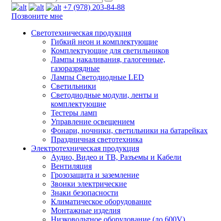
+7 (978) 203-84-88
Позвоните мне
Светотехническая продукция
Гибкий неон и комплектующие
Комплектующие для светильников
Лампы накаливания, галогенные,
газоразрядные
Лампы Светодиодные LED
Светильники
Светодиодные модули, ленты и
комплектующие
Тестеры ламп
Управление освещением
Фонари, ночники, светильники на батарейках
Праздничная светотехника
Электротехническая продукция
Аудио, Видео и ТВ, Разъемы и Кабели
Вентиляция
Грозозащита и заземление
Звонки электрические
Знаки безопасности
Климатическое оборудование
Монтажные изделия
Низковольтное оборудование (до 600V)