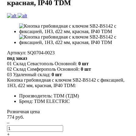
красная, IP40 TDM
Артикул: SQ0704-0023
под заказ
01 Склад Севастополь Основной:
0 шт
02 Склад Симферополь Основной:
0 шт
03 Удаленный склад:
0 шт
Кнопка грибовидная с ключом SB2-BS142 с фиксацией,
1НЗ, d22 мм, красная, IP40 TDM:
Производитель: TDM (ТДМ)
Бренд: TDM ELECTRIC
Розничная цена
774 руб.
–
+