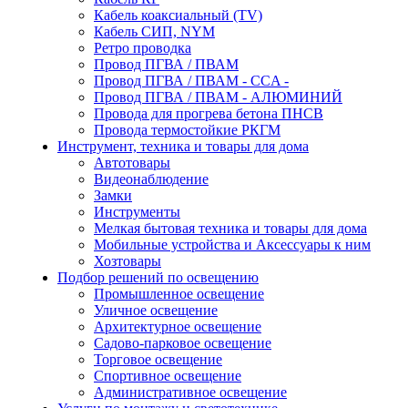
Кабель коаксиальный (TV)
Кабель СИП, NYM
Ретро проводка
Провод ПГВА / ПВАМ
Провод ПГВА / ПВАМ - CCA -
Провод ПГВА / ПВАМ - АЛЮМИНИЙ
Провода для прогрева бетона ПНСВ
Провода термостойкие РКГМ
Инструмент, техника и товары для дома
Автотовары
Видеонаблюдение
Замки
Инструменты
Мелкая бытовая техника и товары для дома
Мобильные устройства и Аксессуары к ним
Хозтовары
Подбор решений по освещению
Промышленное освещение
Уличное освещение
Архитектурное освещение
Садово-парковое освещение
Торговое освещение
Спортивное освещение
Административное освещение