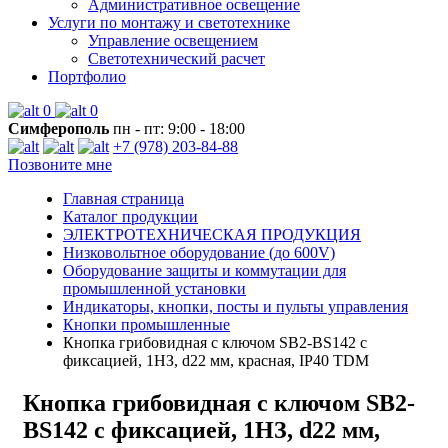
Административное освещение
Услуги по монтажу и светотехнике
Управление освещением
Светотехнический расчет
Портфолио
0
0
Симферополь
пн - пт: 9:00 - 18:00
+7 (978) 203-84-88
Позвоните мне
Главная страница
Каталог продукции
ЭЛЕКТРОТЕХНИЧЕСКАЯ ПРОДУКЦИЯ
Низковольтное оборудование (до 600V)
Оборудование защиты и коммутации для
промышленной установки
Индикаторы, кнопки, посты и пульты управления
Кнопки промышленные
Кнопка грибовидная с ключом SB2-BS142 с
фиксацией, 1НЗ, d22 мм, красная, IP40 TDM
Кнопка грибовидная с ключом SB2-
BS142 с фиксацией, 1НЗ, d22 мм,