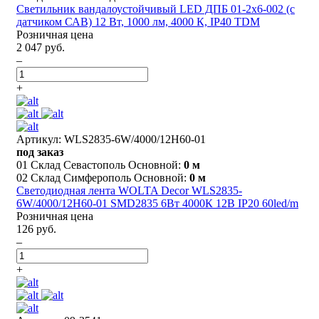
Светильник вандалоустойчивый LED ДПБ 01-2х6-002 (с
датчиком САВ) 12 Вт, 1000 лм, 4000 К, IP40 TDM
Розничная цена
2 047 руб.
–
+
Артикул: WLS2835-6W/4000/12H60-01
под заказ
01 Склад Севастополь Основной:
0 м
02 Склад Симферополь Основной:
0 м
Светодиодная лента WOLTA Decor WLS2835-
6W/4000/12H60-01 SMD2835 6Вт 4000К 12В IP20 60led/m
Розничная цена
126 руб.
–
+