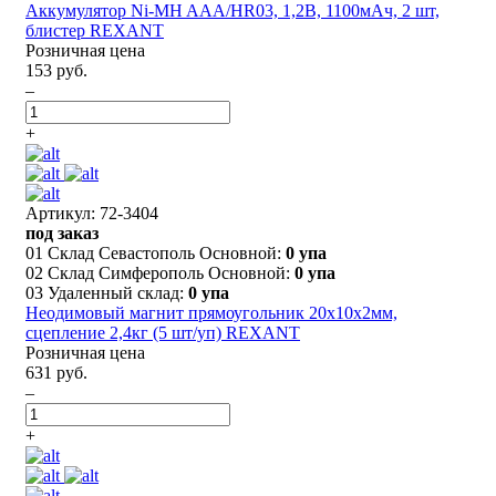
Аккумулятор Ni-MH AАA/HR03, 1,2В, 1100мАч, 2 шт,
блистер REXANT
Розничная цена
153 руб.
–
+
Артикул: 72-3404
под заказ
01 Склад Севастополь Основной:
0 упа
02 Склад Симферополь Основной:
0 упа
03 Удаленный склад:
0 упа
Неодимовый магнит прямоугольник 20х10х2мм,
сцепление 2,4кг (5 шт/уп) REXANT
Розничная цена
631 руб.
–
+