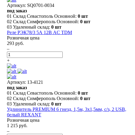
Артикул: SQ0701-0034
под заказ
01 Склад Севастополь Основной:
0 шт
02 Склад Симферополь Основной:
0 шт
03 Удаленный склад:
0 шт
Реле РЭК78/3 5А 12В AC TDM
Розничная цена
293 руб.
–
+
Артикул: 13-4121
под заказ
01 Склад Севастополь Основной:
0 шт
02 Склад Симферополь Основной:
0 шт
03 Удаленный склад:
0 шт
Удлинитель PREMIUM 6 гнезд, 1,5м, 3х1,5мм, с/з, 2 USB,
белый REXANT
Розничная цена
1 215 руб.
–