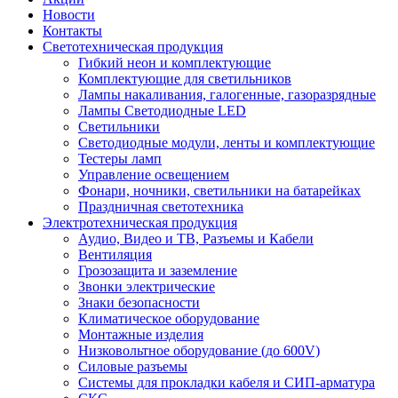
Новости
Контакты
Светотехническая продукция
Гибкий неон и комплектующие
Комплектующие для светильников
Лампы накаливания, галогенные, газоразрядные
Лампы Светодиодные LED
Светильники
Светодиодные модули, ленты и комплектующие
Тестеры ламп
Управление освещением
Фонари, ночники, светильники на батарейках
Праздничная светотехника
Электротехническая продукция
Аудио, Видео и ТВ, Разъемы и Кабели
Вентиляция
Грозозащита и заземление
Звонки электрические
Знаки безопасности
Климатическое оборудование
Монтажные изделия
Низковольтное оборудование (до 600V)
Силовые разъемы
Системы для прокладки кабеля и СИП-арматура