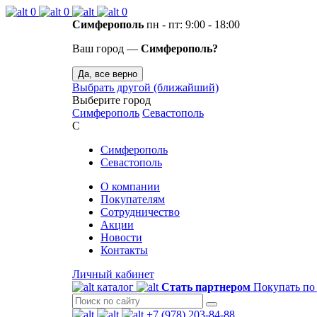
0
0
0
Симферополь
пн - пт: 9:00 - 18:00
Ваш город —
Симферополь?
Да, все верно
Выбрать другой (ближайший)
Выберите город
Симферополь
Севастополь
С
Симферополь
Севастополь
О компании
Покупателям
Сотрудничество
Акции
Новости
Контакты
Личный кабинет
каталог
Стать партнером
Покупать по
+7 (978) 203-84-88