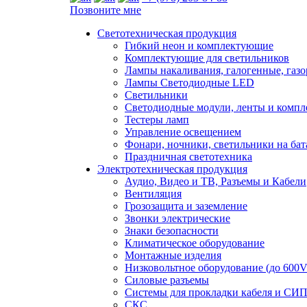
Позвоните мне
Светотехническая продукция
Гибкий неон и комплектующие
Комплектующие для светильников
Лампы накаливания, галогенные, газ
Лампы Светодиодные LED
Светильники
Светодиодные модули, ленты и комп
Тестеры ламп
Управление освещением
Фонари, ночники, светильники на бат
Праздничная светотехника
Электротехническая продукция
Аудио, Видео и ТВ, Разъемы и Кабели
Вентиляция
Грозозащита и заземление
Звонки электрические
Знаки безопасности
Климатическое оборудование
Монтажные изделия
Низковольтное оборудование (до 600V
Силовые разъемы
Системы для прокладки кабеля и СИП
СКС