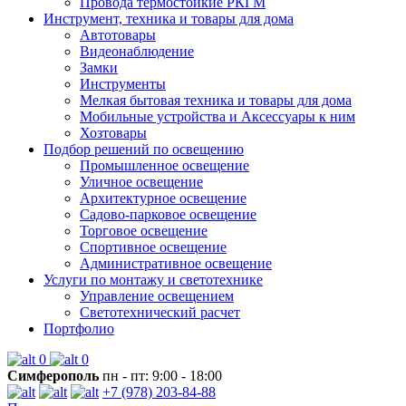
Провода термостойкие РКГМ
Инструмент, техника и товары для дома
Автотовары
Видеонаблюдение
Замки
Инструменты
Мелкая бытовая техника и товары для дома
Мобильные устройства и Аксессуары к ним
Хозтовары
Подбор решений по освещению
Промышленное освещение
Уличное освещение
Архитектурное освещение
Садово-парковое освещение
Торговое освещение
Спортивное освещение
Административное освещение
Услуги по монтажу и светотехнике
Управление освещением
Светотехнический расчет
Портфолио
0
0
Симферополь
пн - пт: 9:00 - 18:00
+7 (978) 203-84-88