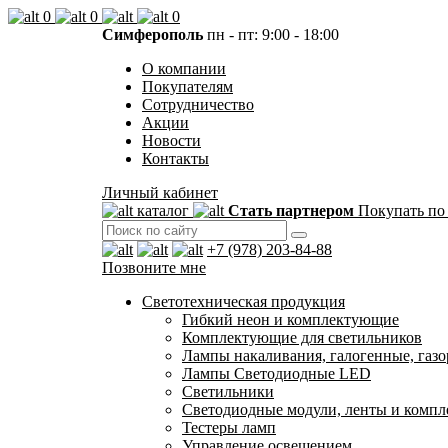
0
0
0
Симферополь
пн - пт: 9:00 - 18:00
О компании
Покупателям
Сотрудничество
Акции
Новости
Контакты
Личный кабинет
каталог
Стать партнером
Покупать по
+7 (978) 203-84-88
Позвоните мне
Светотехническая продукция
Гибкий неон и комплектующие
Комплектующие для светильников
Лампы накаливания, галогенные, газ
Лампы Светодиодные LED
Светильники
Светодиодные модули, ленты и комп
Тестеры ламп
Управление освещением