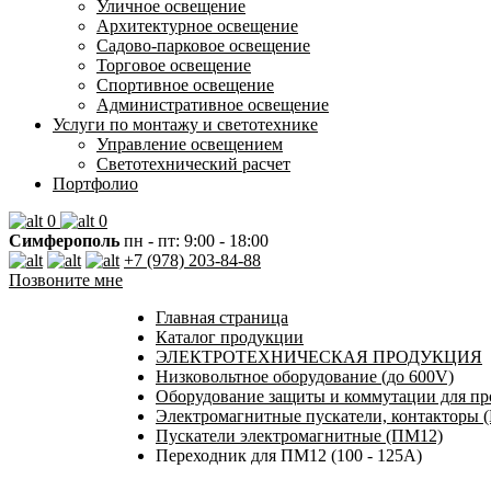
Уличное освещение
Архитектурное освещение
Садово-парковое освещение
Торговое освещение
Спортивное освещение
Административное освещение
Услуги по монтажу и светотехнике
Управление освещением
Светотехнический расчет
Портфолио
0
0
Симферополь
пн - пт: 9:00 - 18:00
+7 (978) 203-84-88
Позвоните мне
Главная страница
Каталог продукции
ЭЛЕКТРОТЕХНИЧЕСКАЯ ПРОДУКЦИЯ
Низковольтное оборудование (до 600V)
Оборудование защиты и коммутации для п
Электромагнитные пускатели, контакторы 
Пускатели электромагнитные (ПМ12)
Переходник для ПМ12 (100 - 125А)