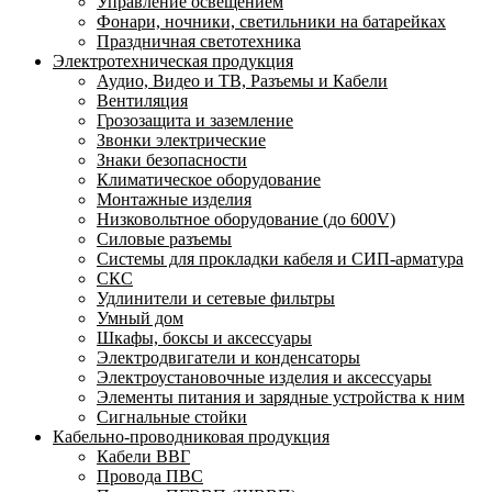
Управление освещением
Фонари, ночники, светильники на батарейках
Праздничная светотехника
Электротехническая продукция
Аудио, Видео и ТВ, Разъемы и Кабели
Вентиляция
Грозозащита и заземление
Звонки электрические
Знаки безопасности
Климатическое оборудование
Монтажные изделия
Низковольтное оборудование (до 600V)
Силовые разъемы
Системы для прокладки кабеля и СИП-арматура
СКС
Удлинители и сетевые фильтры
Умный дом
Шкафы, боксы и аксессуары
Электродвигатели и конденсаторы
Электроустановочные изделия и аксессуары
Элементы питания и зарядные устройства к ним
Сигнальные стойки
Кабельно-проводниковая продукция
Кабели ВВГ
Провода ПВС