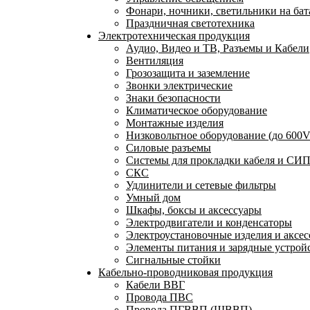
Фонари, ночники, светильники на бат
Праздничная светотехника
Электротехническая продукция
Аудио, Видео и ТВ, Разъемы и Кабели
Вентиляция
Грозозащита и заземление
Звонки электрические
Знаки безопасности
Климатическое оборудование
Монтажные изделия
Низковольтное оборудование (до 600V
Силовые разъемы
Системы для прокладки кабеля и СИП
СКС
Удлинители и сетевые фильтры
Умный дом
Шкафы, боксы и аксессуары
Электродвигатели и конденсаторы
Электроустановочные изделия и аксе
Элементы питания и зарядные устрой
Сигнальные стойки
Кабельно-проводниковая продукция
Кабели ВВГ
Провода ПВС
Провода ПГВВП (ШВВП)