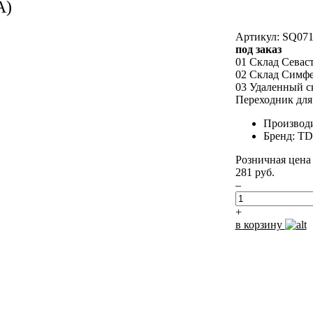
А)
Артикул: SQ071
под заказ
01 Склад Севас
02 Склад Симф
03 Удаленный с
Переходник для
Производ
Бренд: T
Розничная цена
281 руб.
–
+
в корзину