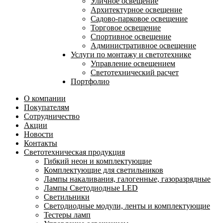
Уличное освещение
Архитектурное освещение
Садово-парковое освещение
Торговое освещение
Спортивное освещение
Административное освещение
Услуги по монтажу и светотехнике
Управление освещением
Светотехнический расчет
Портфолио
О компании
Покупателям
Сотрудничество
Акции
Новости
Контакты
Светотехническая продукция
Гибкий неон и комплектующие
Комплектующие для светильников
Лампы накаливания, галогенные, газоразрядные
Лампы Светодиодные LED
Светильники
Светодиодные модули, ленты и комплектующие
Тестеры ламп