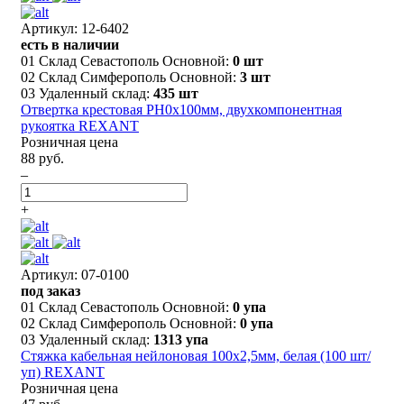
Артикул: 12-6402
есть в наличии
01 Склад Севастополь Основной:
0 шт
02 Склад Симферополь Основной:
3 шт
03 Удаленный склад:
435 шт
Отвертка крестовая PH0х100мм, двухкомпонентная
рукоятка REXANT
Розничная цена
88 руб.
–
+
Артикул: 07-0100
под заказ
01 Склад Севастополь Основной:
0 упа
02 Склад Симферополь Основной:
0 упа
03 Удаленный склад:
1313 упа
Стяжка кабельная нейлоновая 100x2,5мм, белая (100 шт/
уп) REXANT
Розничная цена