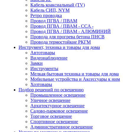
Кабель коаксиальный (TV)
Кабель СИП, NYM
Ретро проводка
Провод ПГВА / ПВАМ
Провод ПГВА / ПВАМ - CCA -
Провод ПГВА / ПВАМ - АЛЮМИНИЙ
Провода для прогрева бетона ПНСВ
Провода термостойкие РКГМ
Инструмент, техника и товары для дома
Автотовары
Видеонаблюдение
Замки
Инструменты
Мелкая бытовая техника и товары для дома
Мобильные устройства и Аксессуары к ним
Хозтовары
Подбор решений по освещению
Промышленное освещение
Уличное освещение
Архитектурное освещение
Садово-парковое освещение
Торговое освещение
Спортивное освещение
Административное освещение