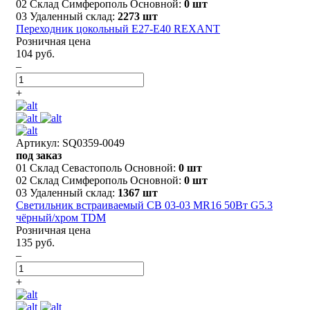
02 Склад Симферополь Основной:
0 шт
03 Удаленный склад:
2273 шт
Переходник цокольный Е27-Е40 REXANT
Розничная цена
104 руб.
–
+
Артикул: SQ0359-0049
под заказ
01 Склад Севастополь Основной:
0 шт
02 Склад Симферополь Основной:
0 шт
03 Удаленный склад:
1367 шт
Светильник встраиваемый СВ 03-03 MR16 50Вт G5.3
чёрный/хром TDM
Розничная цена
135 руб.
–
+