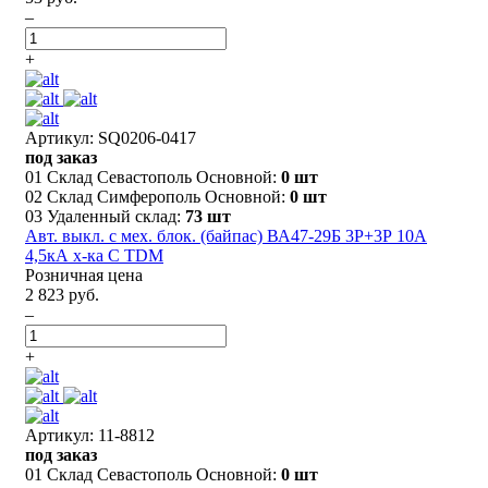
–
+
Артикул: SQ0206-0417
под заказ
01 Склад Севастополь Основной:
0 шт
02 Склад Симферополь Основной:
0 шт
03 Удаленный склад:
73 шт
Авт. выкл. с мех. блок. (байпас) ВА47-29Б 3Р+3Р 10А
4,5кА х-ка C TDM
Розничная цена
2 823 руб.
–
+
Артикул: 11-8812
под заказ
01 Склад Севастополь Основной:
0 шт