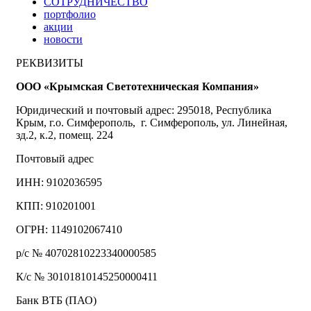
СОТРУДНИЧЕСТВО
портфолио
акции
новости
РЕКВИЗИТЫ
ООО «Крымская Светотехническая Компания»
Юридический и почтовый адрес: 295018, Республика
Крым, г.о. Симферополь, г. Симферополь, ул. Линейная,
зд.2, к.2, помещ. 224
Почтовый адрес
ИНН: 9102036595
КПП: 910201001
ОГРН: 1149102067410
р/с № 40702810223340000585
К/с № 30101810145250000411
Банк ВТБ (ПАО)