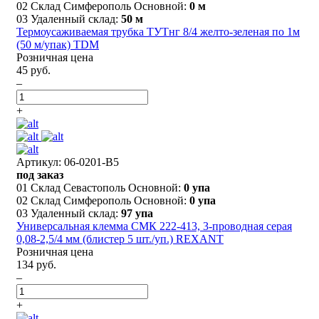
02 Склад Симферополь Основной:
0 м
03 Удаленный склад:
50 м
Термоусаживаемая трубка ТУТнг 8/4 желто-зеленая по 1м
(50 м/упак) TDM
Розничная цена
45 руб.
–
+
Артикул: 06-0201-B5
под заказ
01 Склад Севастополь Основной:
0 упа
02 Склад Симферополь Основной:
0 упа
03 Удаленный склад:
97 упа
Универсальная клемма СМК 222-413, 3-проводная серая
0,08-2,5/4 мм (блистер 5 шт./уп.) REXANT
Розничная цена
134 руб.
–
+