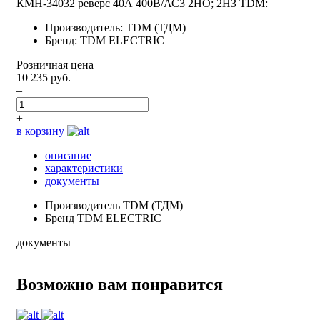
КМН-34032 реверс 40А 400В/АС3 2НО; 2НЗ TDM:
Производитель: TDM (ТДМ)
Бренд: TDM ELECTRIC
Розничная цена
10 235 руб.
–
+
в корзину
описание
характеристики
документы
Производитель
TDM (ТДМ)
Бренд
TDM ELECTRIC
документы
Возможно вам понравится