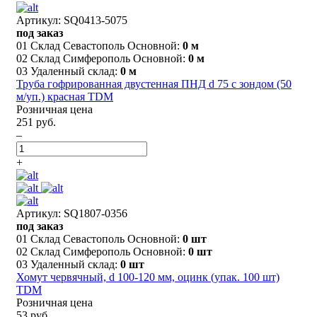
Артикул: SQ0413-5075
под заказ
01 Склад Севастополь Основной:
0 м
02 Склад Симферополь Основной:
0 м
03 Удаленный склад:
0 м
Труба гофрированная двустенная ПНД d 75 с зондом (50
м/уп.) красная TDM
Розничная цена
251 руб.
–
+
Артикул: SQ1807-0356
под заказ
01 Склад Севастополь Основной:
0 шт
02 Склад Симферополь Основной:
0 шт
03 Удаленный склад:
0 шт
Хомут червячный, d 100-120 мм, оцинк (упак. 100 шт)
TDM
Розничная цена
53 руб.