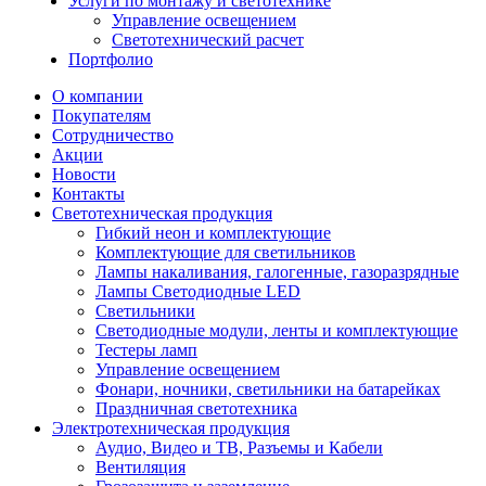
Услуги по монтажу и светотехнике
Управление освещением
Светотехнический расчет
Портфолио
О компании
Покупателям
Сотрудничество
Акции
Новости
Контакты
Светотехническая продукция
Гибкий неон и комплектующие
Комплектующие для светильников
Лампы накаливания, галогенные, газоразрядные
Лампы Светодиодные LED
Светильники
Светодиодные модули, ленты и комплектующие
Тестеры ламп
Управление освещением
Фонари, ночники, светильники на батарейках
Праздничная светотехника
Электротехническая продукция
Аудио, Видео и ТВ, Разъемы и Кабели
Вентиляция