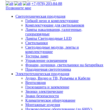
+7 (978) 203-84-88
Позвоните мне
Светотехническая продукция
Гибкий неон и комплектующие
Комплектующие для светильников
Лампы накаливания, галогенные,
газоразрядные
Лампы Светодиодные LED
Светильники
Светодиодные модули, ленты и
комплектующие
Тестеры ламп
Управление освещением
Фонари, ночники, светильники на батарейках
Праздничная светотехника
Электротехническая продукция
Аудио, Видео и ТВ, Разъемы и Кабели
Вентиляция
Грозозащита и заземление
Звонки электрические
Знаки безопасности
Климатическое оборудование
Монтажные изделия
Низковольтное оборудование (до 600V)