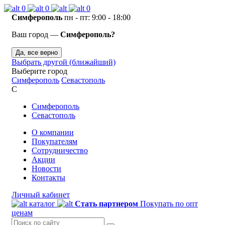
0
0
0
Симферополь
пн - пт: 9:00 - 18:00
Ваш город —
Симферополь?
Да, все верно
Выбрать другой (ближайший)
Выберите город
Симферополь
Севастополь
С
Симферополь
Севастополь
О компании
Покупателям
Сотрудничество
Акции
Новости
Контакты
Личный кабинет
каталог
Стать партнером
Покупать по опт
ценам