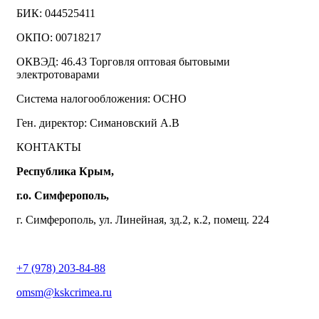
БИК: 044525411
ОКПО: 00718217
ОКВЭД: 46.43 Торговля оптовая бытовыми
электротоварами
Система налогообложения: ОСНО
Ген. директор: Симановский А.В
КОНТАКТЫ
Республика Крым,
г.о. Симферополь,
г. Симферополь, ул. Линейная, зд.2, к.2, помещ. 224
+7 (978) 203-84-88
omsm@kskcrimea.ru