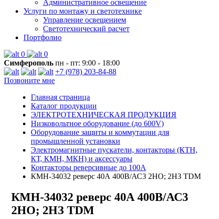
Административное освещение
Услуги по монтажу и светотехнике
Управление освещением
Светотехнический расчет
Портфолио
0
0
Симферополь
пн - пт: 9:00 - 18:00
+7 (978) 203-84-88
Позвоните мне
Главная страница
Каталог продукции
ЭЛЕКТРОТЕХНИЧЕСКАЯ ПРОДУКЦИЯ
Низковольтное оборудование (до 600V)
Оборудование защиты и коммутации для
промышленной установки
Электромагнитные пускатели, контакторы (КТН,
КТ, КМН, МКН) и аксессуары
Контакторы реверсивные до 100А
КМН-34032 реверс 40А 400В/АС3 2НО; 2НЗ TDM
КМН-34032 реверс 40А 400В/АС3
2НО; 2НЗ TDM