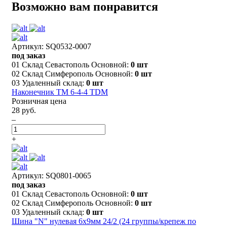
Возможно вам понравится
Артикул: SQ0532-0007
под заказ
01 Склад Севастополь Основной:
0 шт
02 Склад Симферополь Основной:
0 шт
03 Удаленный склад:
0 шт
Наконечник ТМ 6-4-4 TDM
Розничная цена
28 руб.
–
+
Артикул: SQ0801-0065
под заказ
01 Склад Севастополь Основной:
0 шт
02 Склад Симферополь Основной:
0 шт
03 Удаленный склад:
0 шт
Шина "N" нулевая 6х9мм 24/2 (24 группы/крепеж по