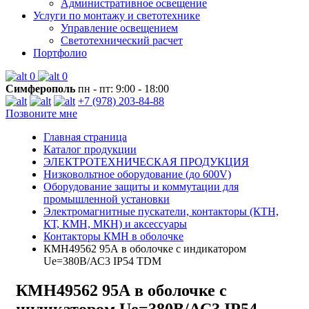
Административное освещение
Услуги по монтажу и светотехнике
Управление освещением
Светотехнический расчет
Портфолио
0
0
Симферополь
пн - пт: 9:00 - 18:00
+7 (978) 203-84-88
Позвоните мне
Главная страница
Каталог продукции
ЭЛЕКТРОТЕХНИЧЕСКАЯ ПРОДУКЦИЯ
Низковольтное оборудование (до 600V)
Оборудование защиты и коммутации для
промышленной установки
Электромагнитные пускатели, контакторы (КТН,
КТ, КМН, МКН) и аксессуары
Контакторы КМН в оболочке
КМН49562 95А в оболочке с индикатором
Ue=380В/АС3 IP54 TDM
КМН49562 95А в оболочке с
индикатором Ue=380В/АС3 IP54