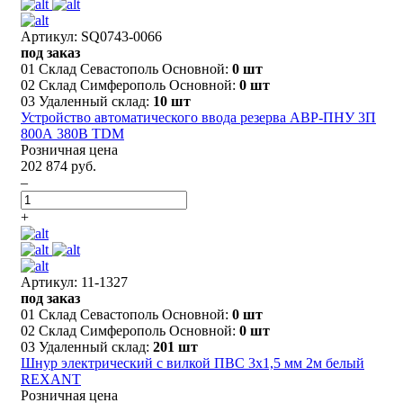
Артикул: SQ0743-0066
под заказ
01 Склад Севастополь Основной:
0 шт
02 Склад Симферополь Основной:
0 шт
03 Удаленный склад:
10 шт
Устройство автоматического ввода резерва АВР-ПНУ 3П
800А 380В TDM
Розничная цена
202 874 руб.
–
+
Артикул: 11-1327
под заказ
01 Склад Севастополь Основной:
0 шт
02 Склад Симферополь Основной:
0 шт
03 Удаленный склад:
201 шт
Шнур электрический с вилкой ПВС 3х1,5 мм 2м белый
REXANT
Розничная цена