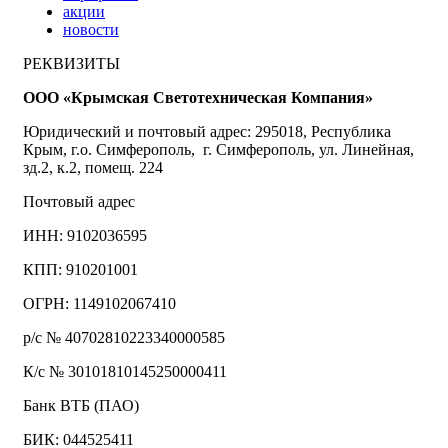
акции
новости
РЕКВИЗИТЫ
ООО «Крымская Светотехническая Компания»
Юридический и почтовый адрес: 295018, Республика
Крым, г.о. Симферополь, г. Симферополь, ул. Линейная,
зд.2, к.2, помещ. 224
Почтовый адрес
ИНН: 9102036595
КПП: 910201001
ОГРН: 1149102067410
р/с № 40702810223340000585
К/с № 30101810145250000411
Банк ВТБ (ПАО)
БИК: 044525411