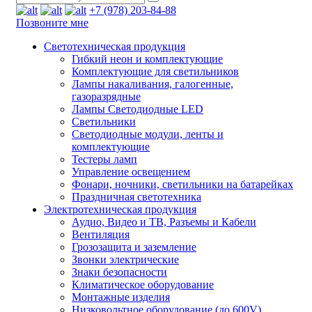
+7 (978) 203-84-88
Позвоните мне
Светотехническая продукция
Гибкий неон и комплектующие
Комплектующие для светильников
Лампы накаливания, галогенные,
газоразрядные
Лампы Светодиодные LED
Светильники
Светодиодные модули, ленты и
комплектующие
Тестеры ламп
Управление освещением
Фонари, ночники, светильники на батарейках
Праздничная светотехника
Электротехническая продукция
Аудио, Видео и ТВ, Разъемы и Кабели
Вентиляция
Грозозащита и заземление
Звонки электрические
Знаки безопасности
Климатическое оборудование
Монтажные изделия
Низковольтное оборудование (до 600V)