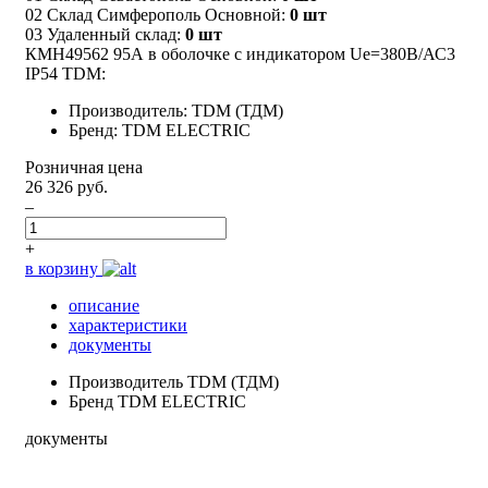
02 Склад Симферополь Основной:
0 шт
03 Удаленный склад:
0 шт
КМН49562 95А в оболочке с индикатором Ue=380В/АС3
IP54 TDM:
Производитель: TDM (ТДМ)
Бренд: TDM ELECTRIC
Розничная цена
26 326 руб.
–
+
в корзину
описание
характеристики
документы
Производитель
TDM (ТДМ)
Бренд
TDM ELECTRIC
документы