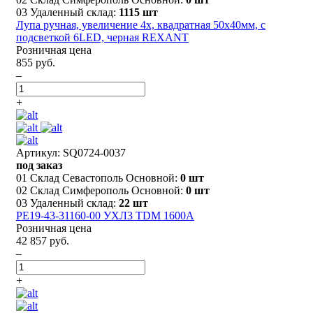
03 Удаленный склад:
1115 шт
Лупа ручная, увеличение 4х, квадратная 50х40мм, с
подсветкой 6LED, черная REXANT
Розничная цена
855 руб.
–
+
Артикул: SQ0724-0037
под заказ
01 Склад Севастополь Основной:
0 шт
02 Склад Симферополь Основной:
0 шт
03 Удаленный склад:
22 шт
РЕ19-43-31160-00 УХЛ3 TDM 1600A
Розничная цена
42 857 руб.
–
+