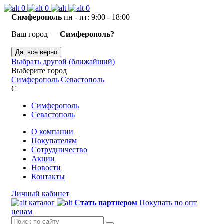
0
0
0
Симферополь
пн - пт: 9:00 - 18:00
Ваш город —
Симферополь?
Да, все верно
Выбрать другой (ближайший)
Выберите город
Симферополь
Севастополь
С
Симферополь
Севастополь
О компании
Покупателям
Сотрудничество
Акции
Новости
Контакты
Личный кабинет
каталог
Стать партнером
Покупать по опт
ценам