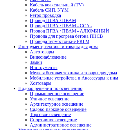
Кабель коаксиальный (TV)
Кабель СИП, NYM
Ретро проводка
Провод ПГВА / ПВАМ
Провод ПГВА / ПВАМ - CCA -
Провод ПГВА / ПВАМ - АЛЮМИНИЙ
Провода для прогрева бетона ПНСВ
Провода термостойкие РКГМ
Инструмент, техника и товары для дома
Автотовары
Видеонаблюдение
Замки
Инструменты
Мелкая бытовая техника и товары для дома
Мобильные устройства и Аксессуары к ним
Хозтовары
Подбор решений по освещению
Промышленное освещение
Уличное освещение
Архитектурное освещение
Садово-парковое освещение
Торговое освещение
Спортивное освещение
Административное освещение