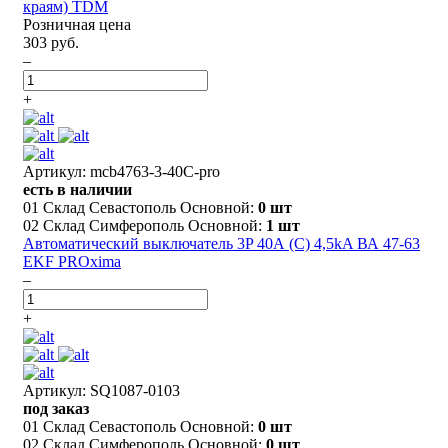
краям) TDM
Розничная цена
303 руб.
–
+
Артикул: mcb4763-3-40C-pro
есть в наличии
01 Склад Севастополь Основной:
0 шт
02 Склад Симферополь Основной:
1 шт
Автоматический выключатель 3P 40А (C) 4,5kA ВА 47-63
EKF PROxima
–
+
Артикул: SQ1087-0103
под заказ
01 Склад Севастополь Основной:
0 шт
02 Склад Симферополь Основной:
0 шт