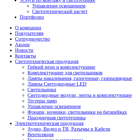
Услуги по монтажу и светотехнике
Управление освещением
Светотехнический расчет
Портфолио
О компании
Покупателям
Сотрудничество
Акции
Новости
Контакты
Светотехническая продукция
Гибкий неон и комплектующие
Комплектующие для светильников
Лампы накаливания, галогенные, газоразрядные
Лампы Светодиодные LED
Светильники
Светодиодные модули, ленты и комплектующие
Тестеры ламп
Управление освещением
Фонари, ночники, светильники на батарейках
Праздничная светотехника
Электротехническая продукция
Аудио, Видео и ТВ, Разъемы и Кабели
Вентиляция