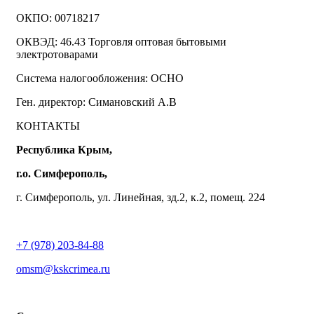
ОКПО: 00718217
ОКВЭД: 46.43 Торговля оптовая бытовыми
электротоварами
Система налогообложения: ОСНО
Ген. директор: Симановский А.В
КОНТАКТЫ
Республика Крым,
г.о. Симферополь,
г. Симферополь, ул. Линейная, зд.2, к.2, помещ. 224
+7 (978) 203-84-88
omsm@kskcrimea.ru