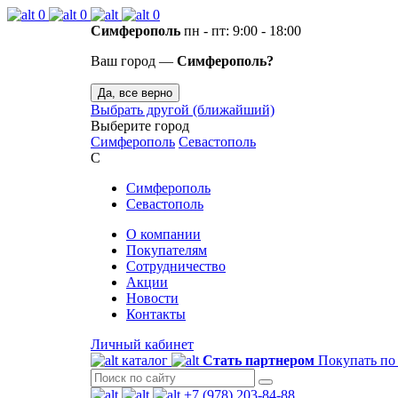
0
0
0
Симферополь
пн - пт: 9:00 - 18:00
Ваш город —
Симферополь?
Да, все верно
Выбрать другой (ближайший)
Выберите город
Симферополь
Севастополь
С
Симферополь
Севастополь
О компании
Покупателям
Сотрудничество
Акции
Новости
Контакты
Личный кабинет
каталог
Стать партнером
Покупать по
+7 (978) 203-84-88