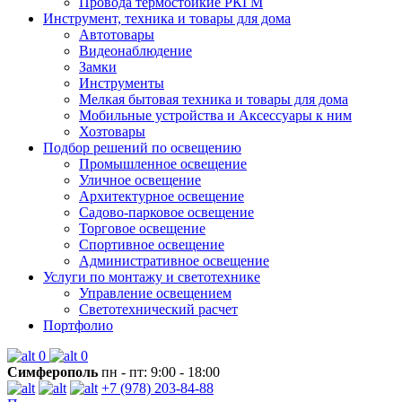
Провода термостойкие РКГМ
Инструмент, техника и товары для дома
Автотовары
Видеонаблюдение
Замки
Инструменты
Мелкая бытовая техника и товары для дома
Мобильные устройства и Аксессуары к ним
Хозтовары
Подбор решений по освещению
Промышленное освещение
Уличное освещение
Архитектурное освещение
Садово-парковое освещение
Торговое освещение
Спортивное освещение
Административное освещение
Услуги по монтажу и светотехнике
Управление освещением
Светотехнический расчет
Портфолио
0
0
Симферополь
пн - пт: 9:00 - 18:00
+7 (978) 203-84-88