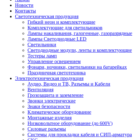
Новости
Контакты
Светотехническая продукция
Гибкий неон и комплектующие
Комплектующие для светильников
Лампы накаливания, галогенные, газоразрядные
Лампы Светодиодные LED
Светильники
Светодиодные модули, ленты и комплектующие
Тестеры ламп
Управление освещением
Фонари, ночники, светильники на батарейках
Праздничная светотехника
Электротехническая продукция
Аудио, Видео и ТВ, Разъемы и Кабели
Вентиляция
Грозозащита и заземление
Звонки электрические
Знаки безопасности
Климатическое оборудование
Монтажные изделия
Низковольтное оборудование (до 600V)
Силовые разъемы
Системы для прокладки кабеля и СИП-арматура