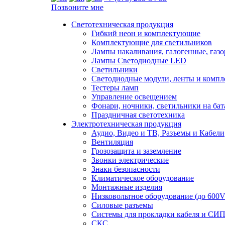
Позвоните мне
Светотехническая продукция
Гибкий неон и комплектующие
Комплектующие для светильников
Лампы накаливания, галогенные, газ
Лампы Светодиодные LED
Светильники
Светодиодные модули, ленты и комп
Тестеры ламп
Управление освещением
Фонари, ночники, светильники на бат
Праздничная светотехника
Электротехническая продукция
Аудио, Видео и ТВ, Разъемы и Кабели
Вентиляция
Грозозащита и заземление
Звонки электрические
Знаки безопасности
Климатическое оборудование
Монтажные изделия
Низковольтное оборудование (до 600V
Силовые разъемы
Системы для прокладки кабеля и СИП
СКС