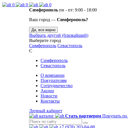
0
0
0
Симферополь
пн - пт: 9:00 - 18:00
Ваш город —
Симферополь?
Да, все верно
Выбрать другой (ближайший)
Выберите город
Симферополь
Севастополь
С
Симферополь
Севастополь
О компании
Покупателям
Сотрудничество
Акции
Новости
Контакты
Личный кабинет
каталог
Стать партнером
Покупать по
+7 (978) 203-84-88