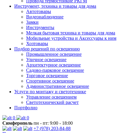
Провода термостойкие РКГМ
Инструмент, техника и товары для дома
Автотовары
Видеонаблюдение
Замки
Инструменты
Мелкая бытовая техника и товары для дома
Мобильные устройства и Аксессуары к ним
Хозтовары
Подбор решений по освещению
Промышленное освещение
Уличное освещение
Архитектурное освещение
Садово-парковое освещение
Торговое освещение
Спортивное освещение
Административное освещение
Услуги по монтажу и светотехнике
Управление освещением
Светотехнический расчет
Портфолио
0
0
Симферополь
пн - пт: 9:00 - 18:00
+7 (978) 203-84-88