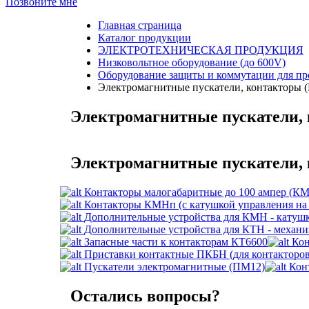
Позвоните мне
Главная страница
Каталог продукции
ЭЛЕКТРОТЕХНИЧЕСКАЯ ПРОДУКЦИЯ
Низковольтное оборудование (до 600V)
Оборудование защиты и коммутации для п
Электромагнитные пускатели, контакторы 
Электромагнитные пускатели,
Электромагнитные пускатели,
Контакторы малогабаритные до 100 ампер (
Контакторы КМНп (с катушкой управления на 
Дополнительные устройства для КМН - катуш
Дополнительные устройства для КТН - механ
Запасные части к контакторам КТ6600
Кон
Приставки контактные ПКБН (для контактор
Пускатели электромагнитные (ПМ12)
Кон
Остались вопросы?