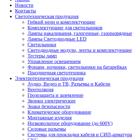
Новости
Контакты
Светотехническая продукция
Гибкий неон и комплектующие
Комплектующие для светильников
Лампы накаливания, галогенные, газоразрядные
Лампы Светодиодные LED
Светильники
Светодиодные модули, ленты и комплектующие
Тестеры ламп
Управление освещением
Фонари, ночники, светильники на батарейках
Праздничная светотехника
Электротехническая продукция
Аудио, Видео и ТВ, Разъемы и Кабели
Вентиляция
Грозозащита и заземление
Звонки электрические
Знаки безопасности
Климатическое оборудование
Монтажные изделия
Низковольтное оборудование (до 600V)
Силовые разъемы
Системы для прокладки кабеля и СИП-арматура