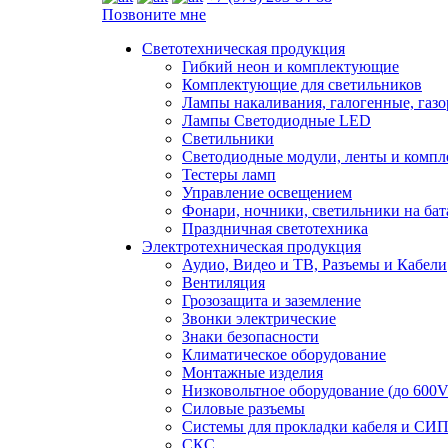
Позвоните мне
Светотехническая продукция
Гибкий неон и комплектующие
Комплектующие для светильников
Лампы накаливания, галогенные, газ
Лампы Светодиодные LED
Светильники
Светодиодные модули, ленты и комп
Тестеры ламп
Управление освещением
Фонари, ночники, светильники на бат
Праздничная светотехника
Электротехническая продукция
Аудио, Видео и ТВ, Разъемы и Кабели
Вентиляция
Грозозащита и заземление
Звонки электрические
Знаки безопасности
Климатическое оборудование
Монтажные изделия
Низковольтное оборудование (до 600V
Силовые разъемы
Системы для прокладки кабеля и СИП
СКС