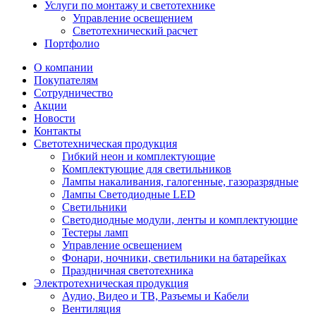
Услуги по монтажу и светотехнике
Управление освещением
Светотехнический расчет
Портфолио
О компании
Покупателям
Сотрудничество
Акции
Новости
Контакты
Светотехническая продукция
Гибкий неон и комплектующие
Комплектующие для светильников
Лампы накаливания, галогенные, газоразрядные
Лампы Светодиодные LED
Светильники
Светодиодные модули, ленты и комплектующие
Тестеры ламп
Управление освещением
Фонари, ночники, светильники на батарейках
Праздничная светотехника
Электротехническая продукция
Аудио, Видео и ТВ, Разъемы и Кабели
Вентиляция