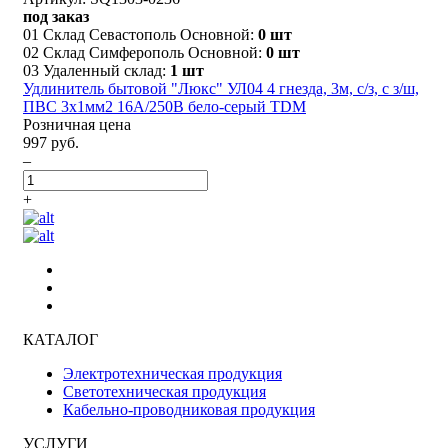
под заказ
01 Склад Севастополь Основной:
0 шт
02 Склад Симферополь Основной:
0 шт
03 Удаленный склад:
1 шт
Удлинитель бытовой "Люкс" УЛ04 4 гнезда, 3м, с/з, с з/ш,
ПВС 3х1мм2 16А/250В бело-серый TDM
Розничная цена
997 руб.
–
+
КАТАЛОГ
Электротехническая продукция
Светотехническая продукция
Кабельно-проводниковая продукция
УСЛУГИ