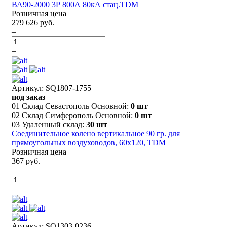
ВА90-2000 3Р 800А 80кА стац.TDM
Розничная цена
279 626 руб.
–
+
Артикул: SQ1807-1755
под заказ
01 Склад Севастополь Основной:
0 шт
02 Склад Симферополь Основной:
0 шт
03 Удаленный склад:
30 шт
Соединительное колено вертикальное 90 гр. для
прямоугольных воздуховодов, 60х120, TDM
Розничная цена
367 руб.
–
+
Артикул: SQ1303-0236