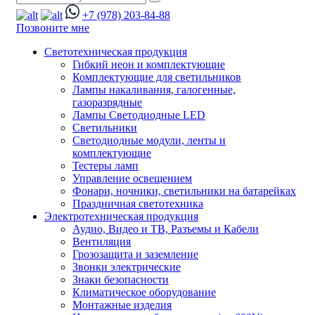
+7 (978) 203-84-88
Позвоните мне
Светотехническая продукция
Гибкий неон и комплектующие
Комплектующие для светильников
Лампы накаливания, галогенные,
газоразрядные
Лампы Светодиодные LED
Светильники
Светодиодные модули, ленты и
комплектующие
Тестеры ламп
Управление освещением
Фонари, ночники, светильники на батарейках
Праздничная светотехника
Электротехническая продукция
Аудио, Видео и ТВ, Разъемы и Кабели
Вентиляция
Грозозащита и заземление
Звонки электрические
Знаки безопасности
Климатическое оборудование
Монтажные изделия