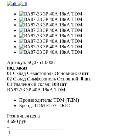
Артикул: SQ0751-0006
под заказ
01 Склад Севастополь Основной:
0 шт
02 Склад Симферополь Основной:
0 шт
03 Удаленный склад:
108 шт
ВА87-33 3Р 40А 18кА TDM:
Производитель: TDM (ТДМ)
Бренд: TDM ELECTRIC
Розничная цена
4 690 руб.
–