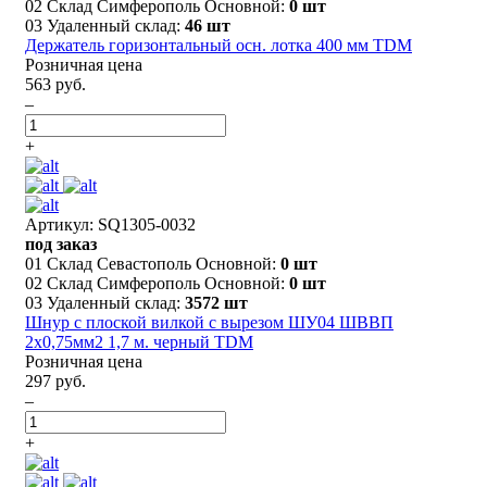
02 Склад Симферополь Основной:
0 шт
03 Удаленный склад:
46 шт
Держатель горизонтальный осн. лотка 400 мм TDM
Розничная цена
563 руб.
–
+
Артикул: SQ1305-0032
под заказ
01 Склад Севастополь Основной:
0 шт
02 Склад Симферополь Основной:
0 шт
03 Удаленный склад:
3572 шт
Шнур с плоской вилкой с вырезом ШУ04 ШВВП
2х0,75мм2 1,7 м. черный TDM
Розничная цена
297 руб.
–
+