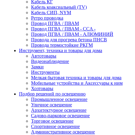
Кабель КГ
Кабель коаксиальный (TV)
Кабель СИП, NYM
Ретро проводка
Провод ПГВА / ПВАМ
Провод ПГВА / ПВАМ - CCA -
Провод ПГВА / ПВАМ - АЛЮМИНИЙ
Провода для прогрева бетона ПНСВ
Провода термостойкие РКГМ
Инструмент, техника и товары для дома
Автотовары
Видеонаблюдение
Замки
Инструменты
Мелкая бытовая техника и товары для дома
Мобильные устройства и Аксессуары к ним
Хозтовары
Подбор решений по освещению
Промышленное освещение
Уличное освещение
Архитектурное освещение
Садово-парковое освещение
Торговое освещение
Спортивное освещение
Административное освещение