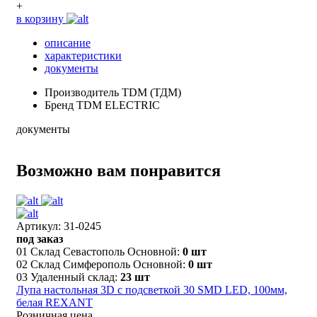
+
в корзину
описание
характеристики
документы
Производитель
TDM (ТДМ)
Бренд
TDM ELECTRIC
документы
Возможно вам понравится
Артикул: 31-0245
под заказ
01 Склад Севастополь Основной:
0 шт
02 Склад Симферополь Основной:
0 шт
03 Удаленный склад:
23 шт
Лупа настольная 3D с подсветкой 30 SMD LED, 100мм,
белая REXANT
Розничная цена