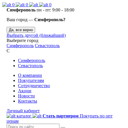
0
0
0
Симферополь
пн - пт: 9:00 - 18:00
Ваш город —
Симферополь?
Да, все верно
Выбрать другой (ближайший)
Выберите город
Симферополь
Севастополь
С
Симферополь
Севастополь
О компании
Покупателям
Сотрудничество
Акции
Новости
Контакты
Личный кабинет
каталог
Стать партнером
Покупать по опт
ценам