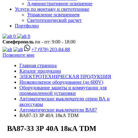
Административное освещение
Услуги по монтажу и светотехнике
Управление освещением
Светотехнический расчет
Портфолио
0
0
Симферополь
пн - пт: 9:00 - 18:00
+7 (978) 203-84-88
Позвоните мне
Главная страница
Каталог продукции
ЭЛЕКТРОТЕХНИЧЕСКАЯ ПРОДУКЦИЯ
Низковольтное оборудование (до 600V)
Оборудование защиты и коммутации для
промышленной установки
Автоматические выключатели серии ВА и
аксессуары
Автоматические выключатели ВА87
ВА87-33 3Р 40А 18кА TDM
ВА87-33 3Р 40А 18кА TDM