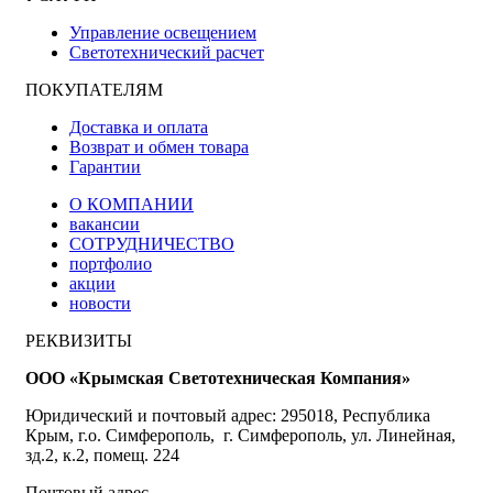
Управление освещением
Светотехнический расчет
ПОКУПАТЕЛЯМ
Доставка и оплата
Возврат и обмен товара
Гарантии
О КОМПАНИИ
вакансии
СОТРУДНИЧЕСТВО
портфолио
акции
новости
РЕКВИЗИТЫ
ООО «Крымская Светотехническая Компания»
Юридический и почтовый адрес: 295018, Республика
Крым, г.о. Симферополь, г. Симферополь, ул. Линейная,
зд.2, к.2, помещ. 224
Почтовый адрес