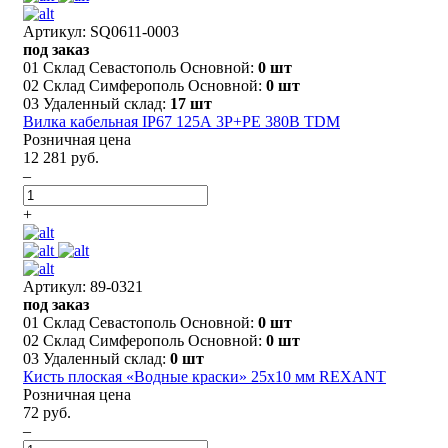
Артикул: SQ0611-0003
под заказ
01 Склад Севастополь Основной:
0 шт
02 Склад Симферополь Основной:
0 шт
03 Удаленный склад:
17 шт
Вилка кабельная IP67 125А 3Р+РЕ 380В TDM
Розничная цена
12 281 руб.
–
+
Артикул: 89-0321
под заказ
01 Склад Севастополь Основной:
0 шт
02 Склад Симферополь Основной:
0 шт
03 Удаленный склад:
0 шт
Кисть плоская «Водные краски» 25х10 мм REXANT
Розничная цена
72 руб.
–