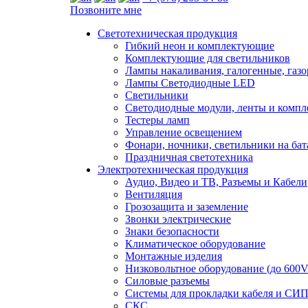
Позвоните мне
Светотехническая продукция
Гибкий неон и комплектующие
Комплектующие для светильников
Лампы накаливания, галогенные, газ
Лампы Светодиодные LED
Светильники
Светодиодные модули, ленты и комп
Тестеры ламп
Управление освещением
Фонари, ночники, светильники на бат
Праздничная светотехника
Электротехническая продукция
Аудио, Видео и ТВ, Разъемы и Кабели
Вентиляция
Грозозащита и заземление
Звонки электрические
Знаки безопасности
Климатическое оборудование
Монтажные изделия
Низковольтное оборудование (до 600V
Силовые разъемы
Системы для прокладки кабеля и СИП
СКС