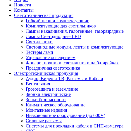
Новости
Контакты
Светотехническая продукция
Гибкий неон и комплектующие
Комплектующие для светильников
Лампы накаливания, галогенные, газоразрядные
Лампы Светодиодные LED
Светильники
Светодиодные модули, ленты и комплектующие
Тестеры ламп
Управление освещением
Фонари, ночники, светильники на батарейках
Праздничная светотехника
Электротехническая продукция
Аудио, Видео и ТВ, Разъемы и Кабели
Вентиляция
Грозозащита и заземление
Звонки электрические
Знаки безопасности
Климатическое оборудование
Монтажные изделия
Низковольтное оборудование (до 600V)
Силовые разъемы
Системы для прокладки кабеля и СИП-арматура