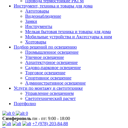
Провода термостойкие РКГМ
Инструмент, техника и товары для дома
Автотовары
Видеонаблюдение
Замки
Инструменты
Мелкая бытовая техника и товары для дома
Мобильные устройства и Аксессуары к ним
Хозтовары
Подбор решений по освещению
Промышленное освещение
Уличное освещение
Архитектурное освещение
Садово-парковое освещение
Торговое освещение
Спортивное освещение
Административное освещение
Услуги по монтажу и светотехнике
Управление освещением
Светотехнический расчет
Портфолио
0
0
Симферополь
пн - пт: 9:00 - 18:00
+7 (978) 203-84-88