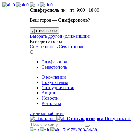
0
0
0
Симферополь
пн - пт: 9:00 - 18:00
Ваш город —
Симферополь?
Да, все верно
Выбрать другой (ближайший)
Выберите город
Симферополь
Севастополь
С
Симферополь
Севастополь
О компании
Покупателям
Сотрудничество
Акции
Новости
Контакты
Личный кабинет
каталог
Стать партнером
Покупать по
+7 (978) 203-84-88