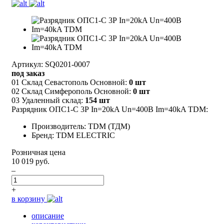
Артикул: SQ0201-0007
под заказ
01 Склад Севастополь Основной:
0 шт
02 Склад Симферополь Основной:
0 шт
03 Удаленный склад:
154 шт
Разрядник ОПС1-C 3Р In=20kA Un=400B Im=40kA TDM:
Производитель: TDM (ТДМ)
Бренд: TDM ELECTRIC
Розничная цена
10 019 руб.
–
+
в корзину
описание