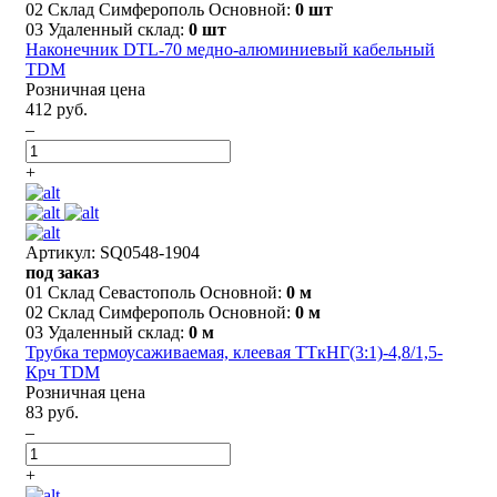
02 Склад Симферополь Основной:
0 шт
03 Удаленный склад:
0 шт
Наконечник DTL-70 медно-алюминиевый кабельный
TDM
Розничная цена
412 руб.
–
+
Артикул: SQ0548-1904
под заказ
01 Склад Севастополь Основной:
0 м
02 Склад Симферополь Основной:
0 м
03 Удаленный склад:
0 м
Трубка термоусаживаемая, клеевая ТТкНГ(3:1)-4,8/1,5-
Крч TDM
Розничная цена
83 руб.
–
+