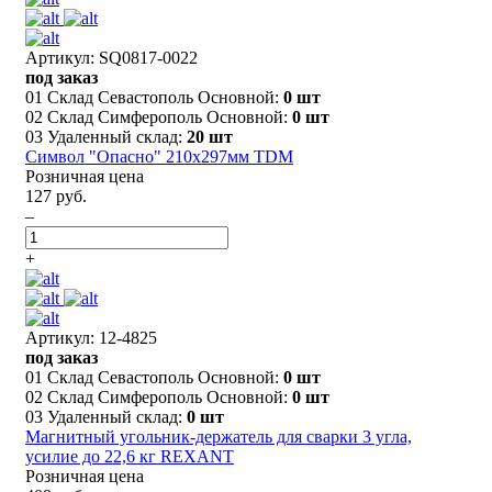
Артикул: SQ0817-0022
под заказ
01 Склад Севастополь Основной:
0 шт
02 Склад Симферополь Основной:
0 шт
03 Удаленный склад:
20 шт
Символ "Опасно" 210х297мм TDM
Розничная цена
127 руб.
–
+
Артикул: 12-4825
под заказ
01 Склад Севастополь Основной:
0 шт
02 Склад Симферополь Основной:
0 шт
03 Удаленный склад:
0 шт
Магнитный угольник-держатель для сварки 3 угла,
усилие до 22,6 кг REXANT
Розничная цена