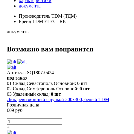
характеристики
документы
Производитель
TDM (ТДМ)
Бренд
TDM ELECTRIC
документы
Возможно вам понравится
Артикул: SQ1807-0424
под заказ
01 Склад Севастополь Основной:
0 шт
02 Склад Симферополь Основной:
0 шт
03 Удаленный склад:
0 шт
Люк ревизионный с ручкой 200х300, белый TDM
Розничная цена
609 руб.
–
+