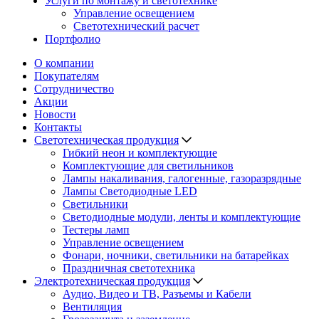
Услуги по монтажу и светотехнике
Управление освещением
Светотехнический расчет
Портфолио
О компании
Покупателям
Сотрудничество
Акции
Новости
Контакты
Светотехническая продукция
Гибкий неон и комплектующие
Комплектующие для светильников
Лампы накаливания, галогенные, газоразрядные
Лампы Светодиодные LED
Светильники
Светодиодные модули, ленты и комплектующие
Тестеры ламп
Управление освещением
Фонари, ночники, светильники на батарейках
Праздничная светотехника
Электротехническая продукция
Аудио, Видео и ТВ, Разъемы и Кабели
Вентиляция