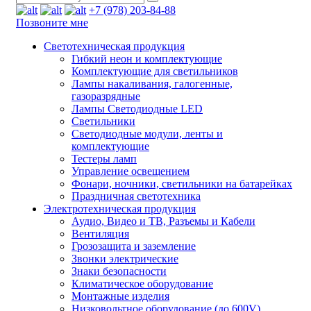
+7 (978) 203-84-88
Позвоните мне
Светотехническая продукция
Гибкий неон и комплектующие
Комплектующие для светильников
Лампы накаливания, галогенные,
газоразрядные
Лампы Светодиодные LED
Светильники
Светодиодные модули, ленты и
комплектующие
Тестеры ламп
Управление освещением
Фонари, ночники, светильники на батарейках
Праздничная светотехника
Электротехническая продукция
Аудио, Видео и ТВ, Разъемы и Кабели
Вентиляция
Грозозащита и заземление
Звонки электрические
Знаки безопасности
Климатическое оборудование
Монтажные изделия
Низковольтное оборудование (до 600V)