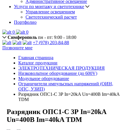
Административное освещение
Услуги по монтажу и светотехнике
Управление освещением
Светотехнический расчет
Портфолио
0
0
Симферополь
пн - пт: 9:00 - 18:00
+7 (978) 203-84-88
Позвоните мне
Главная страница
Каталог продукции
ЭЛЕКТРОТЕХНИЧЕСКАЯ ПРОДУКЦИЯ
Низковольтное оборудование (до 600V)
Модульное оборудование
Ограничители импульсных напряжений (ОИН,
ОПС, УЗИП)
Разрядник ОПС1-C 3Р In=20kA Un=400B Im=40kA
TDM
Разрядник ОПС1-C 3Р In=20kA
Un=400B Im=40kA TDM