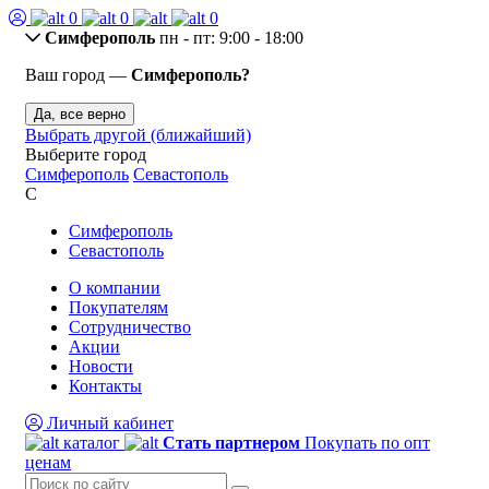
0
0
0
Симферополь
пн - пт: 9:00 - 18:00
Ваш город —
Симферополь?
Да, все верно
Выбрать другой (ближайший)
Выберите город
Симферополь
Севастополь
С
Симферополь
Севастополь
О компании
Покупателям
Сотрудничество
Акции
Новости
Контакты
Личный кабинет
каталог
Стать партнером
Покупать по опт
ценам