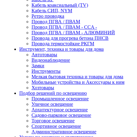
Кабель коаксиальный (TV)
Кабель СИП, NYM
Ретро проводка
Провод ПГВА / ПВАМ
Провод ПГВА / ПВАМ - CCA -
Провод ПГВА / ПВАМ - АЛЮМИНИЙ
Провода для прогрева бетона ПНСВ
Провода термостойкие РКГМ
Инструмент, техника и товары для дома
Автотовары
Видеонаблюдение
Замки
Инструменты
Мелкая бытовая техника и товары для дома
Мобильные устройства и Аксессуары к ним
Хозтовары
Подбор решений по освещению
Промышленное освещение
Уличное освещение
Архитектурное освещение
Садово-парковое освещение
Торговое освещение
Спортивное освещение
Административное освещение