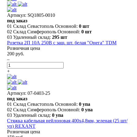
Артикул: SQ1805-0010
под заказ
01 Склад Севастополь Основной:
0 шт
02 Склад Симферополь Основной:
0 шт
03 Удаленный склад:
295 шт
Розетка 2П 10А 250В с защ. шт. белая "Онега" TDM
Розничная цена
200 руб.
–
+
Артикул: 07-0403-25
под заказ
01 Склад Севастополь Основной:
0 упа
02 Склад Симферополь Основной:
0 упа
03 Удаленный склад:
0 упа
Стяжка кабельная нейлоновая 400x4,8мм, зеленая (25 шт/
уп) REXANT
Розничная цена