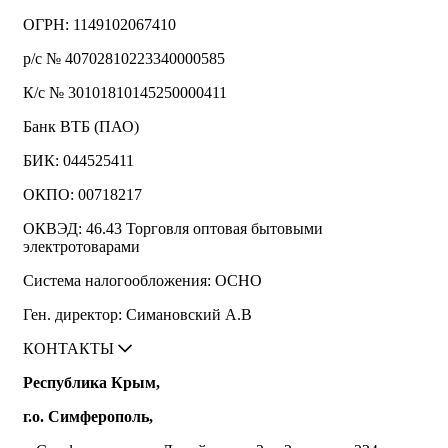
ОГРН: 1149102067410
р/с № 40702810223340000585
К/с № 30101810145250000411
Банк ВТБ (ПАО)
БИК: 044525411
ОКПО: 00718217
ОКВЭД: 46.43 Торговля оптовая бытовыми
электротоварами
Система налогообложения: ОСНО
Ген. директор: Симановский А.В
КОНТАКТЫ
Республика Крым,
г.о. Симферополь,