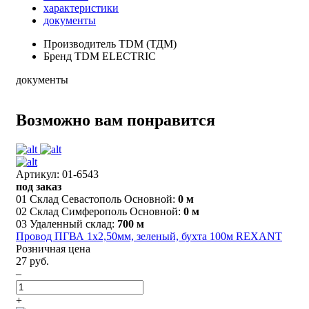
характеристики
документы
Производитель
TDM (ТДМ)
Бренд
TDM ELECTRIC
документы
Возможно вам понравится
Артикул: 01-6543
под заказ
01 Склад Севастополь Основной:
0 м
02 Склад Симферополь Основной:
0 м
03 Удаленный склад:
700 м
Провод ПГВА 1х2,50мм, зеленый, бухта 100м REXANT
Розничная цена
27 руб.
–
+