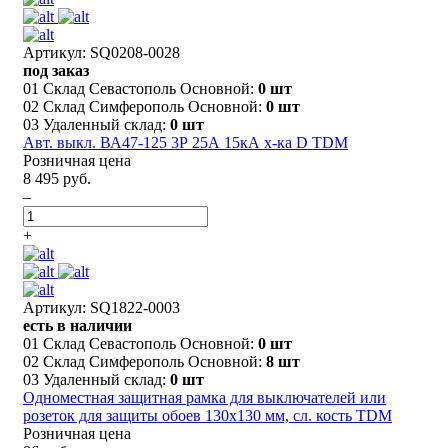
Артикул: SQ0208-0028
под заказ
01 Склад Севастополь Основной:
0 шт
02 Склад Симферополь Основной:
0 шт
03 Удаленный склад:
0 шт
Авт. выкл. ВА47-125 3Р 25А 15кА х-ка D TDM
Розничная цена
8 495 руб.
–
+
Артикул: SQ1822-0003
есть в наличии
01 Склад Севастополь Основной:
0 шт
02 Склад Симферополь Основной:
8 шт
03 Удаленный склад:
0 шт
Одноместная защитная рамка для выключателей или
розеток для защиты обоев 130х130 мм, сл. кость TDM
Розничная цена