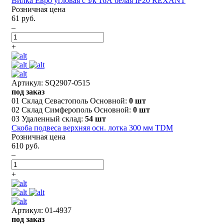
Вилка Евро угловая с з/к 16А белая IP20 REXANT
Розничная цена
61 руб.
–
+
Артикул: SQ2907-0515
под заказ
01 Склад Севастополь Основной:
0 шт
02 Склад Симферополь Основной:
0 шт
03 Удаленный склад:
54 шт
Скоба подвеса верхняя осн. лотка 300 мм TDM
Розничная цена
610 руб.
–
+
Артикул: 01-4937
под заказ