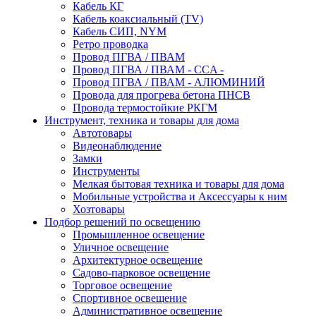
Кабель КГ
Кабель коаксиальный (TV)
Кабель СИП, NYM
Ретро проводка
Провод ПГВА / ПВАМ
Провод ПГВА / ПВАМ - CCA -
Провод ПГВА / ПВАМ - АЛЮМИНИЙ
Провода для прогрева бетона ПНСВ
Провода термостойкие РКГМ
Инструмент, техника и товары для дома
Автотовары
Видеонаблюдение
Замки
Инструменты
Мелкая бытовая техника и товары для дома
Мобильные устройства и Аксессуары к ним
Хозтовары
Подбор решений по освещению
Промышленное освещение
Уличное освещение
Архитектурное освещение
Садово-парковое освещение
Торговое освещение
Спортивное освещение
Административное освещение