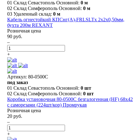
01 Склад Севастополь Основной:
0 м
02 Склад Симферополь Основной:
0 м
03 Удаленный склад:
0 м
Кабель огнестойкий КПСнг(А)-FRLSLTx 2x2x0,50мм,
бухта 200м REXANT
Розничная цена
90 руб.
–
+
Артикул: 80-0500С
под заказ
01 Склад Севастополь Основной:
0 шт
02 Склад Симферополь Основной:
0 шт
Коробка установочная 80-0500С безгалогенная (HF) 68х42
с саморезами (224шт/кор) Промрукав
Розничная цена
20 руб.
–
+