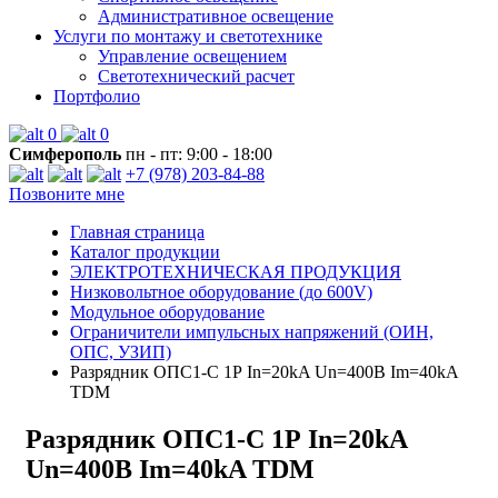
Административное освещение
Услуги по монтажу и светотехнике
Управление освещением
Светотехнический расчет
Портфолио
0
0
Симферополь
пн - пт: 9:00 - 18:00
+7 (978) 203-84-88
Позвоните мне
Главная страница
Каталог продукции
ЭЛЕКТРОТЕХНИЧЕСКАЯ ПРОДУКЦИЯ
Низковольтное оборудование (до 600V)
Модульное оборудование
Ограничители импульсных напряжений (ОИН,
ОПС, УЗИП)
Разрядник ОПС1-C 1Р In=20kA Un=400B Im=40kA
TDM
Разрядник ОПС1-C 1Р In=20kA
Un=400B Im=40kA TDM