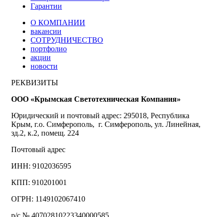
Гарантии
О КОМПАНИИ
вакансии
СОТРУДНИЧЕСТВО
портфолио
акции
новости
РЕКВИЗИТЫ
ООО «Крымская Светотехническая Компания»
Юридический и почтовый адрес: 295018, Республика
Крым, г.о. Симферополь, г. Симферополь, ул. Линейная,
зд.2, к.2, помещ. 224
Почтовый адрес
ИНН: 9102036595
КПП: 910201001
ОГРН: 1149102067410
р/с № 40702810223340000585