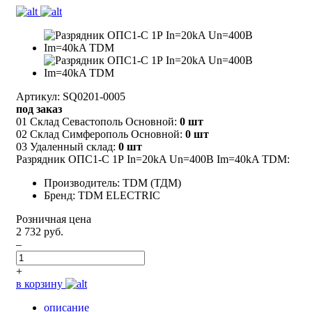
Артикул: SQ0201-0005
под заказ
01 Склад Севастополь Основной:
0 шт
02 Склад Симферополь Основной:
0 шт
03 Удаленный склад:
0 шт
Разрядник ОПС1-C 1Р In=20kA Un=400B Im=40kA TDM:
Производитель: TDM (ТДМ)
Бренд: TDM ELECTRIC
Розничная цена
2 732 руб.
–
+
в корзину
описание