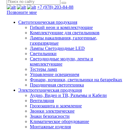
+7 (978) 203-84-88
Позвоните мне
Светотехническая продукция
Гибкий неон и комплектующие
Комплектующие для светильников
Лампы накаливания, галогенные,
газоразрядные
Лампы Светодиодные LED
Светильники
Светодиодные модули, ленты и
комплектующие
Тестеры ламп
Управление освещением
Фонари, ночники, светильники на батарейках
Праздничная светотехника
Электротехническая продукция
Аудио, Видео и ТВ, Разъемы и Кабели
Вентиляция
Грозозащита и заземление
Звонки электрические
Знаки безопасности
Климатическое оборудование
Монтажные изделия