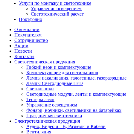
Услуги по монтажу и светотехнике
Управление освещением
Светотехнический расчет
Портфолио
О компании
Покупателям
Сотрудничество
Акции
Новости
Контакты
Светотехническая продукция
Гибкий неон и комплектующие
Комплектующие для светильников
Лампы накаливания, галогенные, газоразрядные
Лампы Светодиодные LED
Светильники
Светодиодные модули, ленты и комплектующие
Тестеры ламп
Управление освещением
Фонари, ночники, светильники на батарейках
Праздничная светотехника
Электротехническая продукция
Аудио, Видео и ТВ, Разъемы и Кабели
Вентиляция