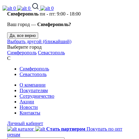
0
0
0
Симферополь
пн - пт: 9:00 - 18:00
Ваш город —
Симферополь?
Да, все верно
Выбрать другой (ближайший)
Выберите город
Симферополь
Севастополь
С
Симферополь
Севастополь
О компании
Покупателям
Сотрудничество
Акции
Новости
Контакты
Личный кабинет
каталог
Стать партнером
Покупать по опт
ценам