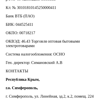
К/с № 30101810145250000411
Банк ВТБ (ПАО)
БИК: 044525411
ОКПО: 00718217
ОКВЭД: 46.43 Торговля оптовая бытовыми
электротоварами
Система налогообложения: ОСНО
Ген. директор: Симановский А.В
КОНТАКТЫ
Республика Крым,
г.о. Симферополь,
г. Симферополь, ул. Линейная, зд.2, к.2, помещ. 224