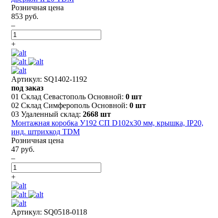
Розничная цена
853 руб.
–
+
Артикул: SQ1402-1192
под заказ
01 Склад Севастополь Основной:
0 шт
02 Склад Симферополь Основной:
0 шт
03 Удаленный склад:
2668 шт
Монтажная коробка У192 СП D102х30 мм, крышка, IP20,
инд. штрихкод TDM
Розничная цена
47 руб.
–
+
Артикул: SQ0518-0118