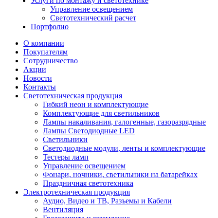
Услуги по монтажу и светотехнике
Управление освещением
Светотехнический расчет
Портфолио
О компании
Покупателям
Сотрудничество
Акции
Новости
Контакты
Светотехническая продукция
Гибкий неон и комплектующие
Комплектующие для светильников
Лампы накаливания, галогенные, газоразрядные
Лампы Светодиодные LED
Светильники
Светодиодные модули, ленты и комплектующие
Тестеры ламп
Управление освещением
Фонари, ночники, светильники на батарейках
Праздничная светотехника
Электротехническая продукция
Аудио, Видео и ТВ, Разъемы и Кабели
Вентиляция