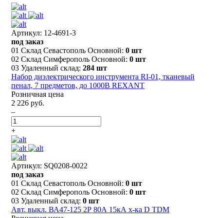
Артикул: 12-4691-3
под заказ
01 Склад Севастополь Основной:
0 шт
02 Склад Симферополь Основной:
0 шт
03 Удаленный склад:
284 шт
Набор диэлектрического инструмента RI-01, тканевый
пенал, 7 предметов, до 1000В REXANT
Розничная цена
2 226 руб.
–
+
Артикул: SQ0208-0022
под заказ
01 Склад Севастополь Основной:
0 шт
02 Склад Симферополь Основной:
0 шт
03 Удаленный склад:
0 шт
Авт. выкл. ВА47-125 2Р 80А 15кА х-ка D TDM