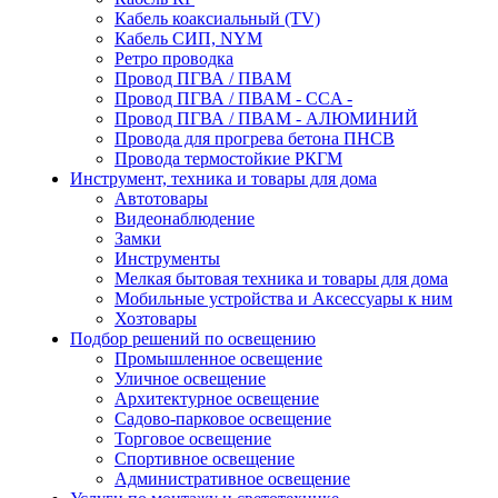
Кабель коаксиальный (TV)
Кабель СИП, NYM
Ретро проводка
Провод ПГВА / ПВАМ
Провод ПГВА / ПВАМ - CCA -
Провод ПГВА / ПВАМ - АЛЮМИНИЙ
Провода для прогрева бетона ПНСВ
Провода термостойкие РКГМ
Инструмент, техника и товары для дома
Автотовары
Видеонаблюдение
Замки
Инструменты
Мелкая бытовая техника и товары для дома
Мобильные устройства и Аксессуары к ним
Хозтовары
Подбор решений по освещению
Промышленное освещение
Уличное освещение
Архитектурное освещение
Садово-парковое освещение
Торговое освещение
Спортивное освещение
Административное освещение