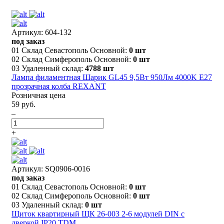
Артикул: 604-132
под заказ
01 Склад Севастополь Основной:
0 шт
02 Склад Симферополь Основной:
0 шт
03 Удаленный склад:
4788 шт
Лампа филаментная Шарик GL45 9,5Вт 950Лм 4000K E27
прозрачная колба REXANT
Розничная цена
59 руб.
–
+
Артикул: SQ0906-0016
под заказ
01 Склад Севастополь Основной:
0 шт
02 Склад Симферополь Основной:
0 шт
03 Удаленный склад:
0 шт
Щиток квартирный ЩК 26-003 2-6 модулей DIN с
дверкой IP20 TDM