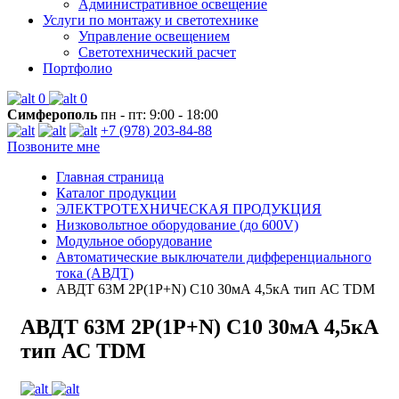
Административное освещение
Услуги по монтажу и светотехнике
Управление освещением
Светотехнический расчет
Портфолио
0
0
Симферополь
пн - пт: 9:00 - 18:00
+7 (978) 203-84-88
Позвоните мне
Главная страница
Каталог продукции
ЭЛЕКТРОТЕХНИЧЕСКАЯ ПРОДУКЦИЯ
Низковольтное оборудование (до 600V)
Модульное оборудование
Автоматические выключатели дифференциального
тока (АВДТ)
АВДТ 63М 2P(1P+N) C10 30мА 4,5кА тип АС TDM
АВДТ 63М 2P(1P+N) C10 30мА 4,5кА
тип АС TDM