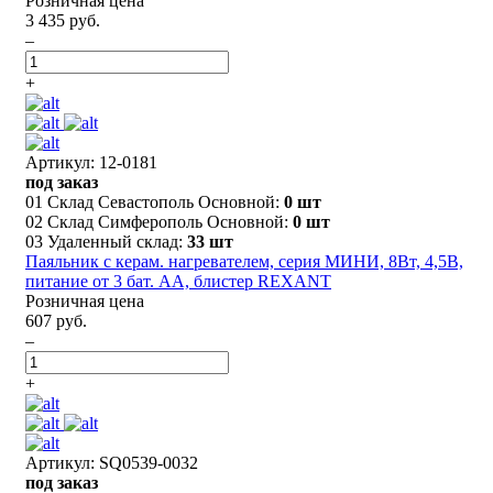
Розничная цена
3 435 руб.
–
+
Артикул: 12-0181
под заказ
01 Склад Севастополь Основной:
0 шт
02 Склад Симферополь Основной:
0 шт
03 Удаленный склад:
33 шт
Паяльник с керам. нагревателем, серия МИНИ, 8Вт, 4,5В,
питание от 3 бат. АА, блистер REXANT
Розничная цена
607 руб.
–
+
Артикул: SQ0539-0032
под заказ