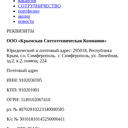
вакансии
СОТРУДНИЧЕСТВО
портфолио
акции
новости
РЕКВИЗИТЫ
ООО «Крымская Светотехническая Компания»
Юридический и почтовый адрес: 295018, Республика
Крым, г.о. Симферополь, г. Симферополь, ул. Линейная,
зд.2, к.2, помещ. 224
Почтовый адрес
ИНН: 9102036595
КПП: 910201001
ОГРН: 1149102067410
р/с № 40702810223340000585
К/с № 30101810145250000411