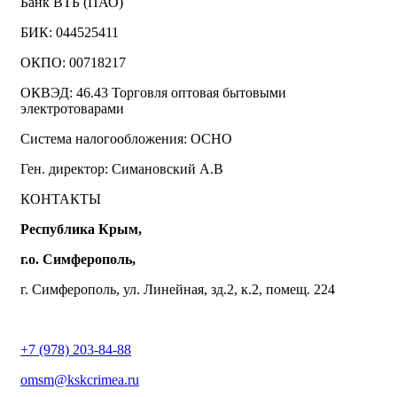
Банк ВТБ (ПАО)
БИК: 044525411
ОКПО: 00718217
ОКВЭД: 46.43 Торговля оптовая бытовыми
электротоварами
Система налогообложения: ОСНО
Ген. директор: Симановский А.В
КОНТАКТЫ
Республика Крым,
г.о. Симферополь,
г. Симферополь, ул. Линейная, зд.2, к.2, помещ. 224
+7 (978) 203-84-88
omsm@kskcrimea.ru