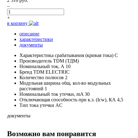
2 516 руб.
–
+
в корзину
описание
характеристики
документы
Характеристика срабатывания (кривая тока)
C
Производитель
TDM (ТДМ)
Номинальный ток, А
10
Бренд
TDM ELECTRIC
Количество полюсов
2
Модульная ширина общ. кол-во модульных
расстояний
1
Номинальный ток утечки, mA
30
Отключающая способность при к.з. (Icw), КА
4,5
Тип тока утечки
AC
документы
Возможно вам понравится