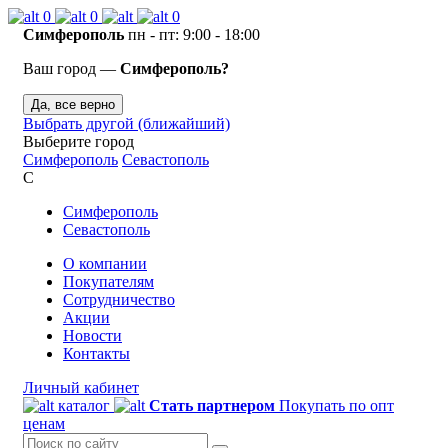
0
0
0
Симферополь
пн - пт: 9:00 - 18:00
Ваш город —
Симферополь?
Да, все верно
Выбрать другой (ближайший)
Выберите город
Симферополь
Севастополь
С
Симферополь
Севастополь
О компании
Покупателям
Сотрудничество
Акции
Новости
Контакты
Личный кабинет
каталог
Стать партнером
Покупать по опт
ценам