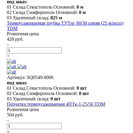
под заказ
01 Склад Севастополь Основной:
0 м
02 Склад Симферополь Основной:
0 м
03 Удаленный склад:
825 м
Термоусаживаемая трубка ТУТнг 60/30 синяя (25 м/ролл)
TDM
Розничная цена
428 руб.
–
+
Артикул: SQ0549-0006
под заказ
01 Склад Севастополь Основной:
0 шт
02 Склад Симферополь Основной:
0 шт
03 Удаленный склад:
0 шт
Перчатка термоусаживаемая 4ПТк-1-25/50 TDM
Розничная цена
504 руб.
–
+