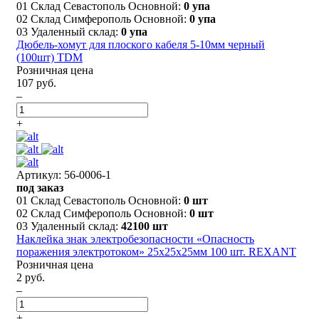
01 Склад Севастополь Основной:
0 упа
02 Склад Симферополь Основной:
0 упа
03 Удаленный склад:
0 упа
Дюбель-хомут для плоского кабеля 5-10мм черный
(100шт) TDM
Розничная цена
107 руб.
–
+
Артикул: 56-0006-1
под заказ
01 Склад Севастополь Основной:
0 шт
02 Склад Симферополь Основной:
0 шт
03 Удаленный склад:
42100 шт
Наклейка знак электробезопасности «Опасность
поражения электротоком» 25х25х25мм 100 шт. REXANT
Розничная цена
2 руб.
–
+