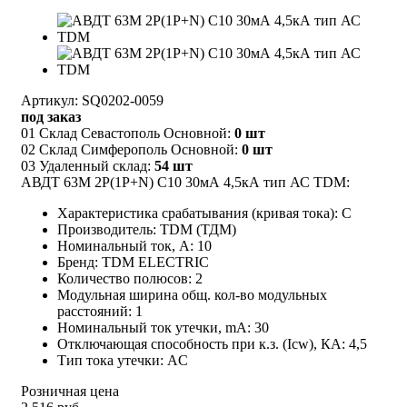
Артикул: SQ0202-0059
под заказ
01 Склад Севастополь Основной:
0 шт
02 Склад Симферополь Основной:
0 шт
03 Удаленный склад:
54 шт
АВДТ 63М 2P(1P+N) C10 30мА 4,5кА тип АС TDM:
Характеристика срабатывания (кривая тока): C
Производитель: TDM (ТДМ)
Номинальный ток, А: 10
Бренд: TDM ELECTRIC
Количество полюсов: 2
Модульная ширина общ. кол-во модульных
расстояний: 1
Номинальный ток утечки, mA: 30
Отключающая способность при к.з. (Icw), КА: 4,5
Тип тока утечки: AC
Розничная цена