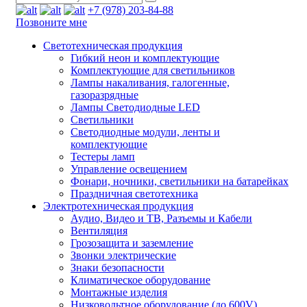
+7 (978) 203-84-88
Позвоните мне
Светотехническая продукция
Гибкий неон и комплектующие
Комплектующие для светильников
Лампы накаливания, галогенные,
газоразрядные
Лампы Светодиодные LED
Светильники
Светодиодные модули, ленты и
комплектующие
Тестеры ламп
Управление освещением
Фонари, ночники, светильники на батарейках
Праздничная светотехника
Электротехническая продукция
Аудио, Видео и ТВ, Разъемы и Кабели
Вентиляция
Грозозащита и заземление
Звонки электрические
Знаки безопасности
Климатическое оборудование
Монтажные изделия
Низковольтное оборудование (до 600V)