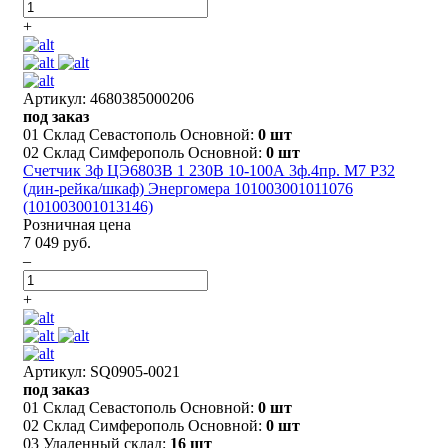
+
Артикул: 4680385000206
под заказ
01 Склад Севастополь Основной:
0 шт
02 Склад Симферополь Основной:
0 шт
Счетчик 3ф ЦЭ6803В 1 230В 10-100А 3ф.4пр. М7 Р32
(дин-рейка/шкаф) Энергомера 101003001011076
(101003001013146)
Розничная цена
7 049 руб.
–
+
Артикул: SQ0905-0021
под заказ
01 Склад Севастополь Основной:
0 шт
02 Склад Симферополь Основной:
0 шт
03 Удаленный склад:
16 шт