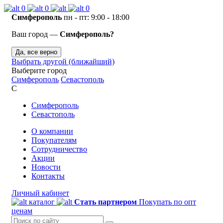
0
0
0
Симферополь
пн - пт: 9:00 - 18:00
Ваш город —
Симферополь?
Да, все верно
Выбрать другой (ближайший)
Выберите город
Симферополь
Севастополь
С
Симферополь
Севастополь
О компании
Покупателям
Сотрудничество
Акции
Новости
Контакты
Личный кабинет
каталог
Стать партнером
Покупать по опт
ценам