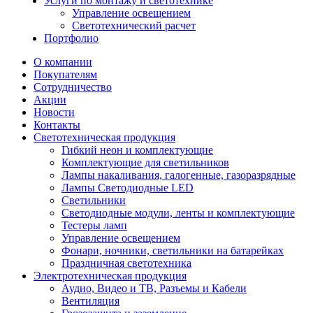
Услуги по монтажу и светотехнике
Управление освещением
Светотехнический расчет
Портфолио
О компании
Покупателям
Сотрудничество
Акции
Новости
Контакты
Светотехническая продукция
Гибкий неон и комплектующие
Комплектующие для светильников
Лампы накаливания, галогенные, газоразрядные
Лампы Светодиодные LED
Светильники
Светодиодные модули, ленты и комплектующие
Тестеры ламп
Управление освещением
Фонари, ночники, светильники на батарейках
Праздничная светотехника
Электротехническая продукция
Аудио, Видео и ТВ, Разъемы и Кабели
Вентиляция