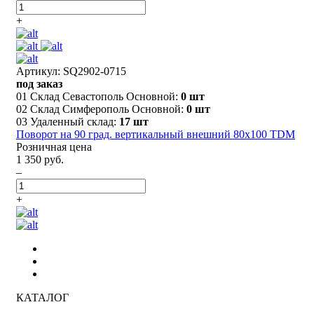
+
Артикул: SQ2902-0715
под заказ
01 Склад Севастополь Основной:
0 шт
02 Склад Симферополь Основной:
0 шт
03 Удаленный склад:
17 шт
Поворот на 90 град. вертикальный внешний 80х100 TDM
Розничная цена
1 350 руб.
–
+
КАТАЛОГ