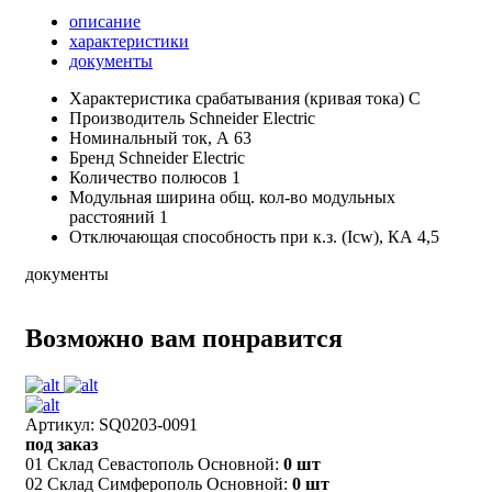
описание
характеристики
документы
Характеристика срабатывания (кривая тока)
C
Производитель
Schneider Electric
Номинальный ток, А
63
Бренд
Schneider Electric
Количество полюсов
1
Модульная ширина общ. кол-во модульных
расстояний
1
Отключающая способность при к.з. (Icw), КА
4,5
документы
Возможно вам понравится
Артикул: SQ0203-0091
под заказ
01 Склад Севастополь Основной:
0 шт
02 Склад Симферополь Основной:
0 шт