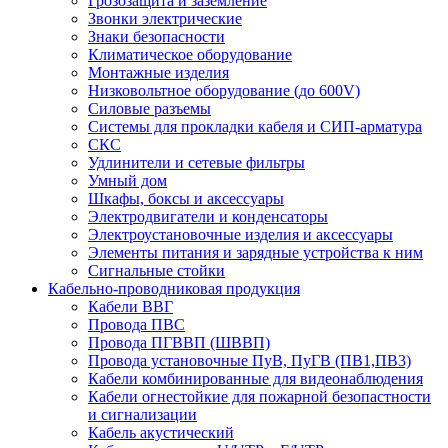
Грозозащита и заземление
Звонки электрические
Знаки безопасности
Климатическое оборудование
Монтажные изделия
Низковольтное оборудование (до 600V)
Силовые разъемы
Системы для прокладки кабеля и СИП-арматура
СКС
Удлинители и сетевые фильтры
Умный дом
Шкафы, боксы и аксессуары
Электродвигатели и конденсаторы
Электроустановочные изделия и аксессуары
Элементы питания и зарядные устройства к ним
Сигнальные стойки
Кабельно-проводниковая продукция
Кабели ВВГ
Провода ПВС
Провода ПГВВП (ШВВП)
Провода установочные ПуВ, ПуГВ (ПВ1,ПВ3)
Кабели комбинированные для видеонаблюдения
Кабели огнестойкие для пожарной безопастности
и сигнализации
Кабель акустический