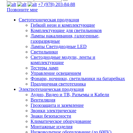
+7 (978) 203-84-88
Позвоните мне
Светотехническая продукция
Гибкий неон и комплектующие
Комплектующие для светильников
Лампы накаливания, галогенные,
газоразрядные
Лампы Светодиодные LED
Светильники
Светодиодные модули, ленты и
комплектующие
Тестеры ламп
Управление освещением
Фонари, ночники, светильники на батарейках
Праздничная светотехника
Электротехническая продукция
Аудио, Видео и ТВ, Разъемы и Кабели
Вентиляция
Грозозащита и заземление
Звонки электрические
Знаки безопасности
Климатическое оборудование
Монтажные изделия
Низковольтное оборудование (до 600V)