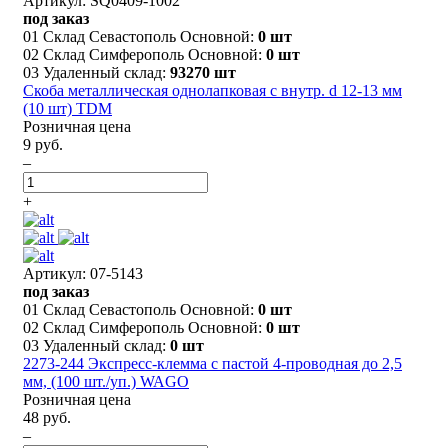
Артикул: SQ0409-1002
под заказ
01 Склад Севастополь Основной:
0 шт
02 Склад Симферополь Основной:
0 шт
03 Удаленный склад:
93270 шт
Скоба металлическая однолапковая с внутр. d 12-13 мм
(10 шт) TDM
Розничная цена
9 руб.
–
+
Артикул: 07-5143
под заказ
01 Склад Севастополь Основной:
0 шт
02 Склад Симферополь Основной:
0 шт
03 Удаленный склад:
0 шт
2273-244 Экспресс-клемма с пастой 4-проводная до 2,5
мм, (100 шт./уп.) WAGO
Розничная цена
48 руб.
–