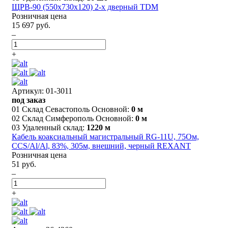
ЩРВ-90 (550х730х120) 2-х дверный TDM
Розничная цена
15 697 руб.
–
+
Артикул: 01-3011
под заказ
01 Склад Севастополь Основной:
0 м
02 Склад Симферополь Основной:
0 м
03 Удаленный склад:
1220 м
Кабель коаксиальный магистральный RG-11U, 75Ом,
CCS/Al/Al, 83%, 305м, внешний, черный REXANT
Розничная цена
51 руб.
–
+