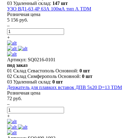
03 Удаленный склад:
147 шт
УЗО ВД1-63 4Р 63А 100мА тип А TDM
Розничная цена
5 156 руб.
–
+
Артикул: SQ0216-0101
под заказ
01 Склад Севастополь Основной:
0 шт
02 Склад Симферополь Основной:
0 шт
03 Удаленный склад:
0 шт
Держатель для плавких вставок ДПВ 5х20 D=13 TDM
Розничная цена
72 руб.
–
+