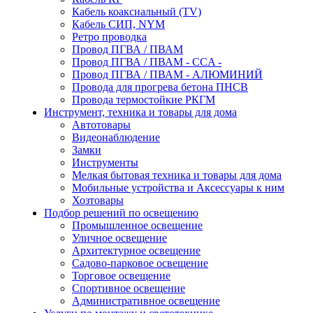
Кабель коаксиальный (TV)
Кабель СИП, NYM
Ретро проводка
Провод ПГВА / ПВАМ
Провод ПГВА / ПВАМ - CCA -
Провод ПГВА / ПВАМ - АЛЮМИНИЙ
Провода для прогрева бетона ПНСВ
Провода термостойкие РКГМ
Инструмент, техника и товары для дома
Автотовары
Видеонаблюдение
Замки
Инструменты
Мелкая бытовая техника и товары для дома
Мобильные устройства и Аксессуары к ним
Хозтовары
Подбор решений по освещению
Промышленное освещение
Уличное освещение
Архитектурное освещение
Садово-парковое освещение
Торговое освещение
Спортивное освещение
Административное освещение