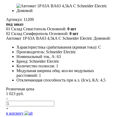
Артикул: 11209
под заказ
01 Склад Севастополь Основной:
0 шт
02 Склад Симферополь Основной:
0 шт
Автомат 1P 63А BA63 4,5kA С Schneider Electric Домовой:
Характеристика срабатывания (кривая тока): C
Производитель: Schneider Electric
Номинальный ток, А: 63
Бренд: Schneider Electric
Количество полюсов: 1
Модульная ширина общ. кол-во модульных
расстояний: 1
Отключающая способность при к.з. (Icw), КА: 4,5
Розничная цена
1 023 руб.
–
+
в корзину