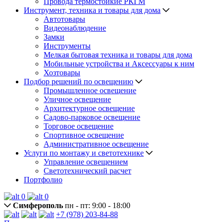
Провода термостойкие РКГМ
Инструмент, техника и товары для дома
Автотовары
Видеонаблюдение
Замки
Инструменты
Мелкая бытовая техника и товары для дома
Мобильные устройства и Аксессуары к ним
Хозтовары
Подбор решений по освещению
Промышленное освещение
Уличное освещение
Архитектурное освещение
Садово-парковое освещение
Торговое освещение
Спортивное освещение
Административное освещение
Услуги по монтажу и светотехнике
Управление освещением
Светотехнический расчет
Портфолио
0
0
Симферополь
пн - пт: 9:00 - 18:00
+7 (978) 203-84-88