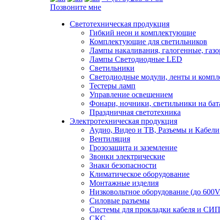
Позвоните мне
Светотехническая продукция
Гибкий неон и комплектующие
Комплектующие для светильников
Лампы накаливания, галогенные, газ
Лампы Светодиодные LED
Светильники
Светодиодные модули, ленты и комп
Тестеры ламп
Управление освещением
Фонари, ночники, светильники на бат
Праздничная светотехника
Электротехническая продукция
Аудио, Видео и ТВ, Разъемы и Кабели
Вентиляция
Грозозащита и заземление
Звонки электрические
Знаки безопасности
Климатическое оборудование
Монтажные изделия
Низковольтное оборудование (до 600V
Силовые разъемы
Системы для прокладки кабеля и СИП
СКС