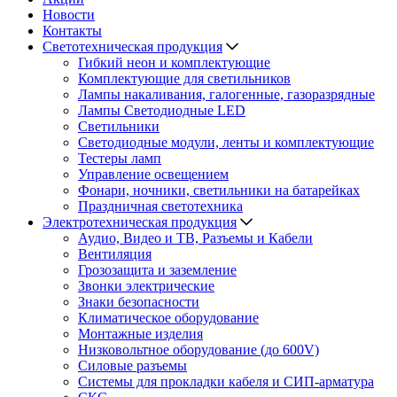
Новости
Контакты
Светотехническая продукция
Гибкий неон и комплектующие
Комплектующие для светильников
Лампы накаливания, галогенные, газоразрядные
Лампы Светодиодные LED
Светильники
Светодиодные модули, ленты и комплектующие
Тестеры ламп
Управление освещением
Фонари, ночники, светильники на батарейках
Праздничная светотехника
Электротехническая продукция
Аудио, Видео и ТВ, Разъемы и Кабели
Вентиляция
Грозозащита и заземление
Звонки электрические
Знаки безопасности
Климатическое оборудование
Монтажные изделия
Низковольтное оборудование (до 600V)
Силовые разъемы
Системы для прокладки кабеля и СИП-арматура