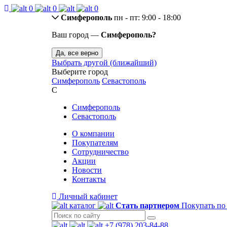
0
0
0
Симферополь
пн - пт: 9:00 - 18:00
Ваш город —
Симферополь?
Да, все верно
Выбрать другой (ближайший)
Выберите город
Симферополь
Севастополь
С
Симферополь
Севастополь
О компании
Покупателям
Сотрудничество
Акции
Новости
Контакты
Личный кабинет
каталог
Стать партнером
Покупать по
+7 (978) 203-84-88