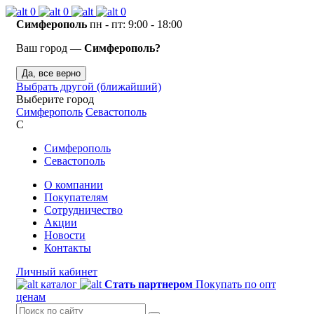
0
0
0
Симферополь
пн - пт: 9:00 - 18:00
Ваш город —
Симферополь?
Да, все верно
Выбрать другой (ближайший)
Выберите город
Симферополь
Севастополь
С
Симферополь
Севастополь
О компании
Покупателям
Сотрудничество
Акции
Новости
Контакты
Личный кабинет
каталог
Стать партнером
Покупать по опт
ценам