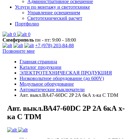
Административное освещение
Услуги по монтажу и светотехнике
Управление освещением
Светотехнический расчет
Портфолио
0
0
Симферополь
пн - пт: 9:00 - 18:00
+7 (978) 203-84-88
Позвоните мне
Главная страница
Каталог продукции
ЭЛЕКТРОТЕХНИЧЕСКАЯ ПРОДУКЦИЯ
Низковольтное оборудование (до 600V)
Модульное оборудование
Автоматические выключатели
Авт. выкл.ВА47-60DC 2P 2А 6кА х-ка С TDM
Авт. выкл.ВА47-60DC 2P 2А 6кА х-
ка С TDM