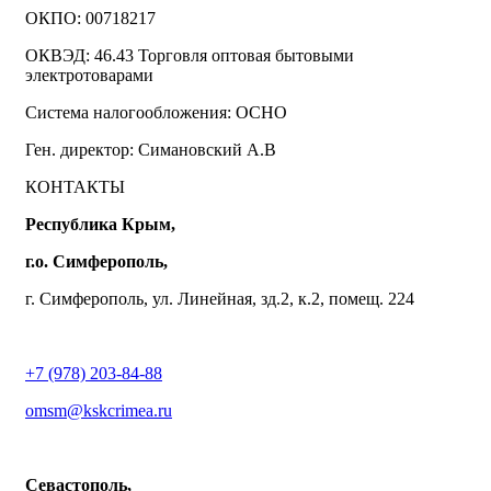
ОКПО: 00718217
ОКВЭД: 46.43 Торговля оптовая бытовыми
электротоварами
Система налогообложения: ОСНО
Ген. директор: Симановский А.В
КОНТАКТЫ
Республика Крым,
г.о. Симферополь,
г. Симферополь, ул. Линейная, зд.2, к.2, помещ. 224
+7 (978) 203-84-88
omsm@kskcrimea.ru
Севастополь,