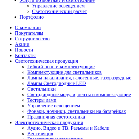
Услуги по монтажу и светотехнике
Управление освещением
Светотехнический расчет
Портфолио
О компании
Покупателям
Сотрудничество
Акции
Новости
Контакты
Светотехническая продукция
Гибкий неон и комплектующие
Комплектующие для светильников
Лампы накаливания, галогенные, газоразрядные
Лампы Светодиодные LED
Светильники
Светодиодные модули, ленты и комплектующие
Тестеры ламп
Управление освещением
Фонари, ночники, светильники на батарейках
Праздничная светотехника
Электротехническая продукция
Аудио, Видео и ТВ, Разъемы и Кабели
Вентиляция