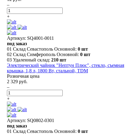
–
+
Артикул: SQ4001-0011
под заказ
01 Склад Севастополь Основной:
0 шт
02 Склад Симферополь Основной:
0 шт
03 Удаленный склад:
210 шт
Электрический чайник "Нептун Плюс", стекло, съемная
крышка, 1,8 л, 1800 Вт, стальной, TDM
Розничная цена
2 329 руб.
–
+
Артикул: SQ0802-0301
под заказ
01 Склад Севастополь Основной:
0 шт