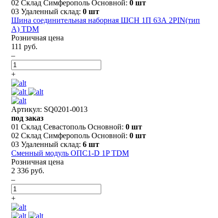
02 Склад Симферополь Основной:
0 шт
03 Удаленный склад:
0 шт
Шина соединительная наборная ШСН 1П 63А 2PIN(тип
A) TDM
Розничная цена
111 руб.
–
+
Артикул: SQ0201-0013
под заказ
01 Склад Севастополь Основной:
0 шт
02 Склад Симферополь Основной:
0 шт
03 Удаленный склад:
6 шт
Сменный модуль ОПС1-D 1P TDM
Розничная цена
2 336 руб.
–
+