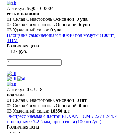
Артикул: SQ0516-0004
есть в наличии
01 Склад Севастополь Основной:
0 упа
02 Склад Симферополь Основной:
6 упа
03 Удаленный склад:
0 упа
Площадка самоклеющаяся 40х40 под хомуты (100шт)
TDM
Розничная цена
1 127 руб.
–
+
Артикул: 07-3218
под заказ
01 Склад Севастополь Основной:
0 шт
02 Склад Симферополь Основной:
0 шт
03 Удаленный склад:
16350 шт
Экспресс-клемма с пастой REXANT СМК 2273-244, 4-
проводная 0.5-2.5 мм, прозрачная (100 шт./уп.)
Розничная цена
12 руб.