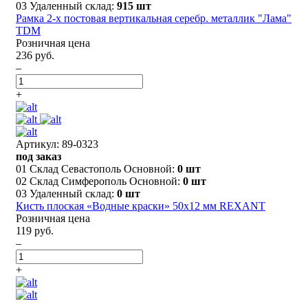
03 Удаленный склад:
915 шт
Рамка 2-х постовая вертикальная серебр. металлик "Лама"
TDM
Розничная цена
236 руб.
–
+
Артикул: 89-0323
под заказ
01 Склад Севастополь Основной:
0 шт
02 Склад Симферополь Основной:
0 шт
03 Удаленный склад:
0 шт
Кисть плоская «Водные краски» 50х12 мм REXANT
Розничная цена
119 руб.
–
+