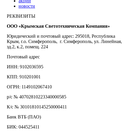
акции
новости
РЕКВИЗИТЫ
ООО «Крымская Светотехническая Компания»
Юридический и почтовый адрес: 295018, Республика
Крым, г.о. Симферополь, г. Симферополь, ул. Линейная,
зд.2, к.2, помещ. 224
Почтовый адрес
ИНН: 9102036595
КПП: 910201001
ОГРН: 1149102067410
р/с № 40702810223340000585
К/с № 30101810145250000411
Банк ВТБ (ПАО)
БИК: 044525411