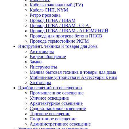
Кабель коаксиальный (TV)
Кабель СИП, NYM
Ретро проводка
Провод ПГВА / ПВАМ
Провод ПГВА / ПВАМ - CCA -
Провод ПГВА / ПВАМ - АЛЮМИНИЙ
Провода для прогрева бетона ПНСВ
Провода термостойкие РКГМ
Инструмент, техника и товары для дома
Автотовары
Видеонаблюдение
Замки
Инструменты
Мелкая бытовая техника и товары для дома
Мобильные устройства и Аксессуары к ним
Хозтовары
Подбор решений по освещению
Промышленное освещение
Уличное освещение
Архитектурное освещение
Садово-парковое освещение
Торговое освещение
Спортивное освещение
Административное освещение