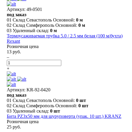
Артикул: 49-0501
под заказ
01 Склад Севастополь Основной:
0 м
02 Склад Симферополь Основной:
0 м
03 Удаленный склад:
0 м
Термоусаживаемая трубка 5.0 / 2.5 мм белая (100 м/бухта)
Rexant
Розничная цена
13 руб.
–
+
Артикул: KR-92-0420
под заказ
01 Склад Севастополь Основной:
0 шт
02 Склад Симферополь Основной:
0 шт
03 Удаленный склад:
0 шт
Бита PZ3х50 мм для шуруповерта (упак. 10 шт.) KRANZ
Розничная цена
25 руб.