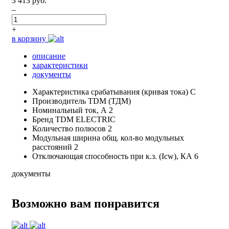
3 413 руб.
–
+
в корзину
описание
характеристики
документы
Характеристика срабатывания (кривая тока)
С
Производитель
TDM (ТДМ)
Номинальный ток, А
2
Бренд
TDM ELECTRIC
Количество полюсов
2
Модульная ширина общ. кол-во модульных
расстояний
2
Отключающая способность при к.з. (Icw), КА
6
документы
Возможно вам понравится