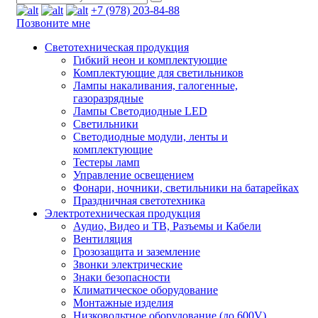
+7 (978) 203-84-88
Позвоните мне
Светотехническая продукция
Гибкий неон и комплектующие
Комплектующие для светильников
Лампы накаливания, галогенные,
газоразрядные
Лампы Светодиодные LED
Светильники
Светодиодные модули, ленты и
комплектующие
Тестеры ламп
Управление освещением
Фонари, ночники, светильники на батарейках
Праздничная светотехника
Электротехническая продукция
Аудио, Видео и ТВ, Разъемы и Кабели
Вентиляция
Грозозащита и заземление
Звонки электрические
Знаки безопасности
Климатическое оборудование
Монтажные изделия
Низковольтное оборудование (до 600V)