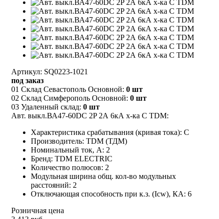
Артикул: SQ0223-1021
под заказ
01 Склад Севастополь Основной:
0 шт
02 Склад Симферополь Основной:
0 шт
03 Удаленный склад:
0 шт
Авт. выкл.ВА47-60DC 2P 2А 6кА х-ка С TDM:
Характеристика срабатывания (кривая тока): С
Производитель: TDM (ТДМ)
Номинальный ток, А: 2
Бренд: TDM ELECTRIC
Количество полюсов: 2
Модульная ширина общ. кол-во модульных
расстояний: 2
Отключающая способность при к.з. (Icw), КА: 6
Розничная цена