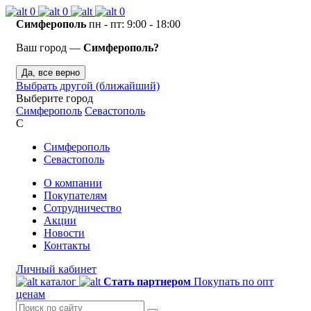
0
0
0
Симферополь
пн - пт: 9:00 - 18:00
Ваш город —
Симферополь?
Да, все верно
Выбрать другой (ближайший)
Выберите город
Симферополь
Севастополь
С
Симферополь
Севастополь
О компании
Покупателям
Сотрудничество
Акции
Новости
Контакты
Личный кабинет
каталог
Стать партнером
Покупать по опт
ценам