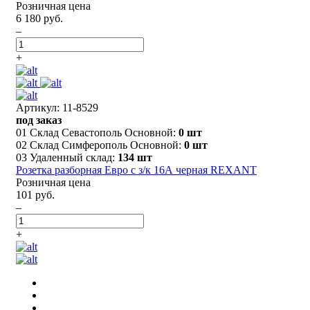
Розничная цена
6 180 руб.
–
+
Артикул: 11-8529
под заказ
01 Склад Севастополь Основной:
0 шт
02 Склад Симферополь Основной:
0 шт
03 Удаленный склад:
134 шт
Розетка разборная Евро с з/к 16А черная REXANT
Розничная цена
101 руб.
–
+