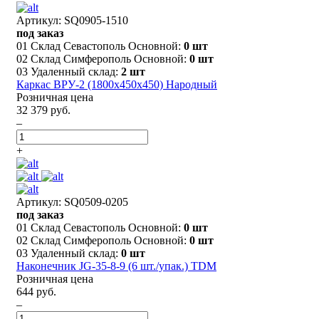
Артикул: SQ0905-1510
под заказ
01 Склад Севастополь Основной:
0 шт
02 Склад Симферополь Основной:
0 шт
03 Удаленный склад:
2 шт
Каркас ВРУ-2 (1800х450х450) Народный
Розничная цена
32 379 руб.
–
+
Артикул: SQ0509-0205
под заказ
01 Склад Севастополь Основной:
0 шт
02 Склад Симферополь Основной:
0 шт
03 Удаленный склад:
0 шт
Наконечник JG-35-8-9 (6 шт./упак.) TDM
Розничная цена
644 руб.
–