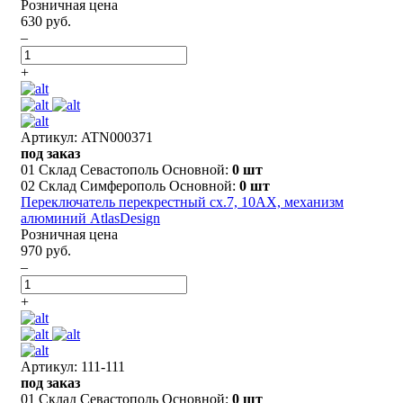
Розничная цена
630 руб.
–
+
Артикул: ATN000371
под заказ
01 Склад Севастополь Основной:
0 шт
02 Склад Симферополь Основной:
0 шт
Переключатель перекрестный сх.7, 10АХ, механизм
алюминий AtlasDesign
Розничная цена
970 руб.
–
+
Артикул: 111-111
под заказ
01 Склад Севастополь Основной:
0 шт