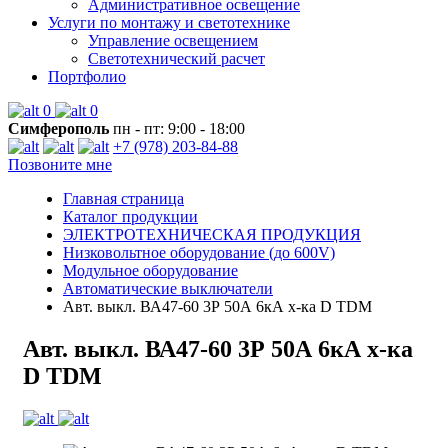
Административное освещение
Услуги по монтажу и светотехнике
Управление освещением
Светотехнический расчет
Портфолио
0
0
Симферополь
пн - пт: 9:00 - 18:00
+7 (978) 203-84-88
Позвоните мне
Главная страница
Каталог продукции
ЭЛЕКТРОТЕХНИЧЕСКАЯ ПРОДУКЦИЯ
Низковольтное оборудование (до 600V)
Модульное оборудование
Автоматические выключатели
Авт. выкл. ВА47-60 3Р 50А 6кА х-ка D TDM
Авт. выкл. ВА47-60 3Р 50А 6кА х-ка
D TDM