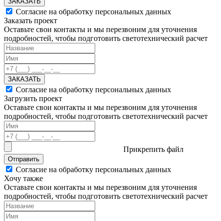
ЗАКАЗАТЬ
Согласие на обработку персональных данных
Заказать проект
Оставьте свои контакты и мы перезвоним для уточнения
подробностей, чтобы подготовить светотехнический расчет
ЗАКАЗАТЬ
Согласие на обработку персональных данных
Загрузить проект
Оставьте свои контакты и мы перезвоним для уточнения
подробностей, чтобы подготовить светотехнический расчет
Прикрепить файл
Отправить
Согласие на обработку персональных данных
Хочу также
Оставьте свои контакты и мы перезвоним для уточнения
подробностей, чтобы подготовить светотехнический расчет