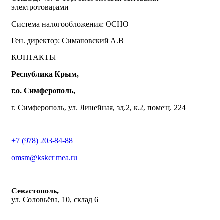
электротоварами
Система налогообложения: ОСНО
Ген. директор: Симановский А.В
КОНТАКТЫ
Республика Крым,
г.о. Симферополь,
г. Симферополь, ул. Линейная, зд.2, к.2, помещ. 224
+7 (978) 203-84-88
omsm@kskcrimea.ru
Севастополь,
ул. Соловьёва, 10, склад 6