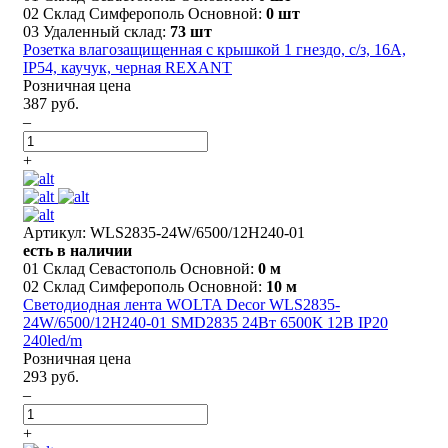
02 Склад Симферополь Основной:
0 шт
03 Удаленный склад:
73 шт
Розетка влагозащищенная с крышкой 1 гнездо, с/з, 16А,
IP54, каучук, черная REXANT
Розничная цена
387 руб.
–
+
Артикул: WLS2835-24W/6500/12H240-01
есть в наличии
01 Склад Севастополь Основной:
0 м
02 Склад Симферополь Основной:
10 м
Светодиодная лента WOLTA Decor WLS2835-
24W/6500/12H240-01 SMD2835 24Вт 6500К 12В IP20
240led/m
Розничная цена
293 руб.
–
+