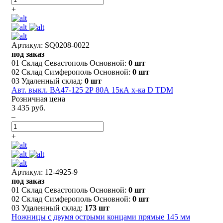
+
Артикул: SQ0208-0022
под заказ
01 Склад Севастополь Основной:
0 шт
02 Склад Симферополь Основной:
0 шт
03 Удаленный склад:
0 шт
Авт. выкл. ВА47-125 2Р 80А 15кА х-ка D TDM
Розничная цена
3 435 руб.
–
+
Артикул: 12-4925-9
под заказ
01 Склад Севастополь Основной:
0 шт
02 Склад Симферополь Основной:
0 шт
03 Удаленный склад:
173 шт
Ножницы с двумя острыми концами прямые 145 мм