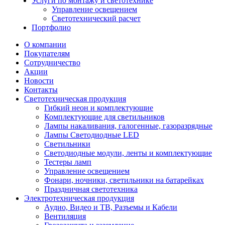
Услуги по монтажу и светотехнике
Управление освещением
Светотехнический расчет
Портфолио
О компании
Покупателям
Сотрудничество
Акции
Новости
Контакты
Светотехническая продукция
Гибкий неон и комплектующие
Комплектующие для светильников
Лампы накаливания, галогенные, газоразрядные
Лампы Светодиодные LED
Светильники
Светодиодные модули, ленты и комплектующие
Тестеры ламп
Управление освещением
Фонари, ночники, светильники на батарейках
Праздничная светотехника
Электротехническая продукция
Аудио, Видео и ТВ, Разъемы и Кабели
Вентиляция