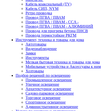
Кабель коаксиальный (TV)
Кабель СИП, NYM
Ретро проводка
Провод ПГВА / ПВАМ
Провод ПГВА / ПВАМ - CCA -
Провод ПГВА / ПВАМ - АЛЮМИНИЙ
Провода для прогрева бетона ПНСВ
Провода термостойкие РКГМ
Инструмент, техника и товары для дома
Автотовары
Видеонаблюдение
Замки
Инструменты
Мелкая бытовая техника и товары для дома
Мобильные устройства и Аксессуары к ним
Хозтовары
Подбор решений по освещению
Промышленное освещение
Уличное освещение
Архитектурное освещение
Садово-парковое освещение
Торговое освещение
Спортивное освещение
Административное освещение