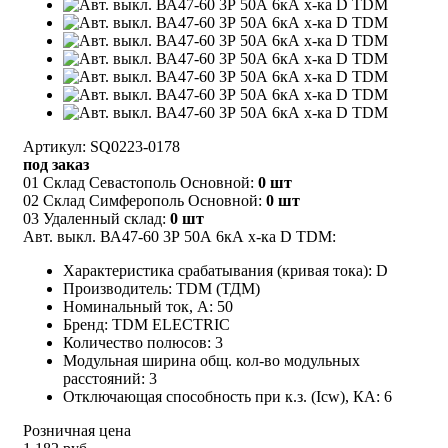
Артикул: SQ0223-0178
под заказ
01 Склад Севастополь Основной:
0 шт
02 Склад Симферополь Основной:
0 шт
03 Удаленный склад:
0 шт
Авт. выкл. ВА47-60 3Р 50А 6кА х-ка D TDM:
Характеристика срабатывания (кривая тока): D
Производитель: TDM (ТДМ)
Номинальный ток, А: 50
Бренд: TDM ELECTRIC
Количество полюсов: 3
Модульная ширина общ. кол-во модульных
расстояний: 3
Отключающая способность при к.з. (Icw), КА: 6
Розничная цена