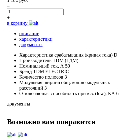
1 182 руб.
–
+
в корзину
описание
характеристики
документы
Характеристика срабатывания (кривая тока)
D
Производитель
TDM (ТДМ)
Номинальный ток, А
50
Бренд
TDM ELECTRIC
Количество полюсов
3
Модульная ширина общ. кол-во модульных
расстояний
3
Отключающая способность при к.з. (Icw), КА
6
документы
Возможно вам понравится