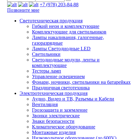
+7 (978) 203-84-88
Позвоните мне
Светотехническая продукция
Гибкий неон и комплектующие
Комплектующие для светильников
Лампы накаливания, галогенные,
газоразрядные
Лампы Светодиодные LED
Светильники
Светодиодные модули, ленты и
комплектующие
Тестеры ламп
Управление освещением
Фонари, ночники, светильники на батарейках
Праздничная светотехника
Электротехническая продукция
Аудио, Видео и ТВ, Разъемы и Кабели
Вентиляция
Грозозащита и заземление
Звонки электрические
Знаки безопасности
Климатическое оборудование
Монтажные изделия
Низковольтное оборудование (до 600V)