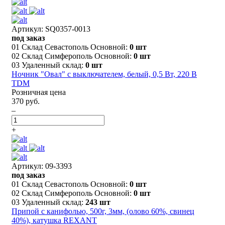
Артикул: SQ0357-0013
под заказ
01 Склад Севастополь Основной:
0 шт
02 Склад Симферополь Основной:
0 шт
03 Удаленный склад:
0 шт
Ночник "Овал" с выключателем, белый, 0,5 Вт, 220 В
TDM
Розничная цена
370 руб.
–
+
Артикул: 09-3393
под заказ
01 Склад Севастополь Основной:
0 шт
02 Склад Симферополь Основной:
0 шт
03 Удаленный склад:
243 шт
Припой с канифолью, 500г, 3мм, (олово 60%, свинец
40%), катушка REXANT