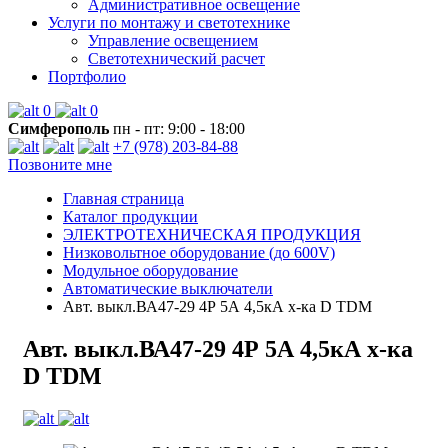
Административное освещение
Услуги по монтажу и светотехнике
Управление освещением
Светотехнический расчет
Портфолио
0
0
Симферополь
пн - пт: 9:00 - 18:00
+7 (978) 203-84-88
Позвоните мне
Главная страница
Каталог продукции
ЭЛЕКТРОТЕХНИЧЕСКАЯ ПРОДУКЦИЯ
Низковольтное оборудование (до 600V)
Модульное оборудование
Автоматические выключатели
Авт. выкл.ВА47-29 4Р 5А 4,5кА х-ка D TDM
Авт. выкл.ВА47-29 4Р 5А 4,5кА х-ка
D TDM