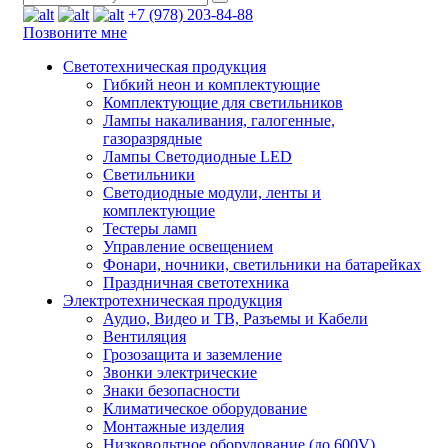
+7 (978) 203-84-88
Позвоните мне
Светотехническая продукция
Гибкий неон и комплектующие
Комплектующие для светильников
Лампы накаливания, галогенные,
газоразрядные
Лампы Светодиодные LED
Светильники
Светодиодные модули, ленты и
комплектующие
Тестеры ламп
Управление освещением
Фонари, ночники, светильники на батарейках
Праздничная светотехника
Электротехническая продукция
Аудио, Видео и ТВ, Разъемы и Кабели
Вентиляция
Грозозащита и заземление
Звонки электрические
Знаки безопасности
Климатическое оборудование
Монтажные изделия
Низковольтное оборудование (до 600V)