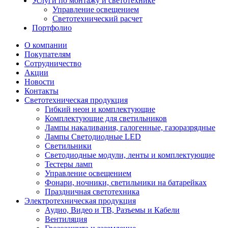
Услуги по монтажу и светотехнике
Управление освещением
Светотехнический расчет
Портфолио
О компании
Покупателям
Сотрудничество
Акции
Новости
Контакты
Светотехническая продукция
Гибкий неон и комплектующие
Комплектующие для светильников
Лампы накаливания, галогенные, газоразрядные
Лампы Светодиодные LED
Светильники
Светодиодные модули, ленты и комплектующие
Тестеры ламп
Управление освещением
Фонари, ночники, светильники на батарейках
Праздничная светотехника
Электротехническая продукция
Аудио, Видео и ТВ, Разъемы и Кабели
Вентиляция