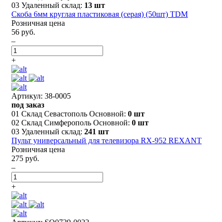
03 Удаленный склад:
13 шт
Скоба 6мм круглая пластиковая (серая) (50шт) TDM
Розничная цена
56 руб.
–
+
Артикул: 38-0005
под заказ
01 Склад Севастополь Основной:
0 шт
02 Склад Симферополь Основной:
0 шт
03 Удаленный склад:
241 шт
Пульт универсальный для телевизора RX-952 REXANT
Розничная цена
275 руб.
–
+