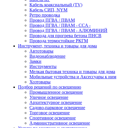
Кабель коаксиальный (TV)
Кабель СИП, NYM
Ретро проводка
Провод ПГВА / ПВАМ
Провод ПГВА / ПВАМ - CCA -
Провод ПГВА / ПВАМ - АЛЮМИНИЙ
Провода для прогрева бетона ПНСВ
Провода термостойкие РКГМ
Инструмент, техника и товары для дома
Автотовары
Видеонаблюдение
Замки
Инструменты
Мелкая бытовая техника и товары для дома
Мобильные устройства и Аксессуары к ним
Хозтовары
Подбор решений по освещению
Промышленное освещение
Уличное освещение
Архитектурное освещение
Садово-парковое освещение
Торговое освещение
Спортивное освещение
Административное освещение