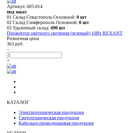
Артикул: 605-014
под заказ
01 Склад Севастополь Основной:
0 шт
02 Склад Симферополь Основной:
0 шт
03 Удаленный склад:
490 шт
Прожектор цветного свечения (зеленый) 10Вт REXANT
Розничная цена
363 руб.
–
+
КАТАЛОГ
Электротехническая продукция
Светотехническая продукция
Кабельно-проводниковая продукция