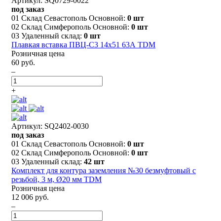
Артикул: SQ0729-0022
под заказ
01 Склад Севастополь Основной:
0 шт
02 Склад Симферополь Основной:
0 шт
03 Удаленный склад:
0 шт
Плавкая вставка ПВЦ-С3 14х51 63А TDM
Розничная цена
60 руб.
–
+
Артикул: SQ2402-0030
под заказ
01 Склад Севастополь Основной:
0 шт
02 Склад Симферополь Основной:
0 шт
03 Удаленный склад:
42 шт
Комплект для контура заземления №30 безмуфтовый с
резьбой, 3 м, Ø20 мм TDM
Розничная цена
12 006 руб.
–