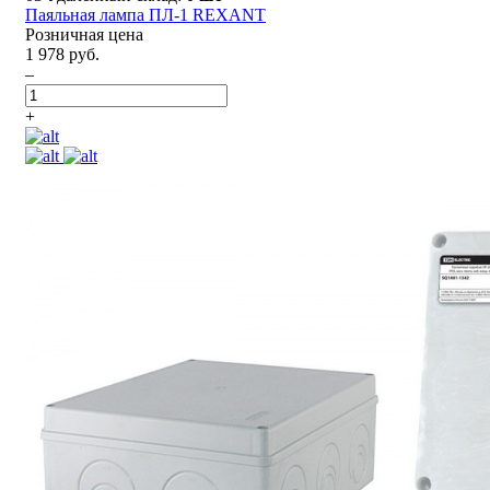
Паяльная лампа ПЛ-1 REXANT
Розничная цена
1 978 руб.
–
+