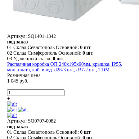
Артикул: SQ1401-1342
под заказ
01 Склад Севастополь Основной:
0 шт
02 Склад Симферополь Основной:
0 шт
03 Удаленный склад:
0 шт
Распаячная коробка ОП 240х195х90мм, крышка, IP55,
мон. плата, каб. ввод. d28-3 шт., d37-2 шт., TDM
Розничная цена
1 045 руб.
–
+
Артикул: SQ0707-0082
под заказ
01 Склад Севастополь Основной:
0 шт
02 Склад Симферополь Основной:
0 шт