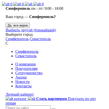
0
0
0
Симферополь
пн - пт: 9:00 - 18:00
Ваш город —
Симферополь?
Да, все верно
Выбрать другой (ближайший)
Выберите город
Симферополь
Севастополь
С
Симферополь
Севастополь
О компании
Покупателям
Сотрудничество
Акции
Новости
Контакты
Личный кабинет
каталог
Стать партнером
Покупать по опт
ценам