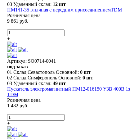
03 Удаленный склад:
12 шт
ПМ1/П-35 втычная с передним присоединениемTDM
Розничная цена
9 861 руб.
–
+
Артикул: SQ0714-0041
под заказ
01 Склад Севастополь Основной:
0 шт
02 Склад Симферополь Основной:
0 шт
03 Удаленный склад:
49 шт
Пускатель электромагнитный ПМ12-016150 У3В 400В 1з
TDM
Розничная цена
1 482 руб.
–
+