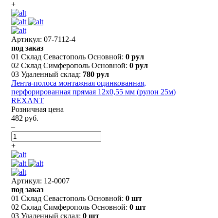
+
Артикул: 07-7112-4
под заказ
01 Склад Севастополь Основной:
0 рул
02 Склад Симферополь Основной:
0 рул
03 Удаленный склад:
780 рул
Лента-полоса монтажная оцинкованная,
перфорированная прямая 12х0,55 мм (рулон 25м)
REXANT
Розничная цена
482 руб.
–
+
Артикул: 12-0007
под заказ
01 Склад Севастополь Основной:
0 шт
02 Склад Симферополь Основной:
0 шт
03 Удаленный склад:
0 шт