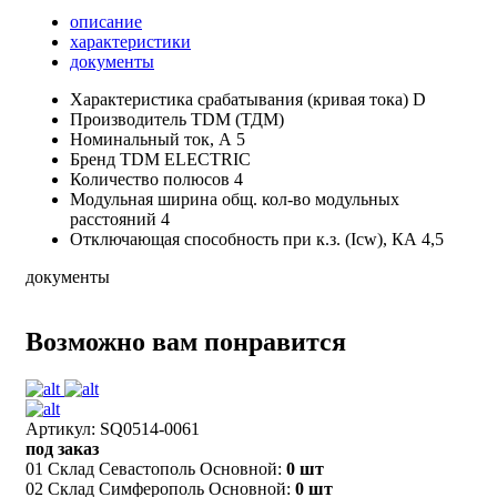
описание
характеристики
документы
Характеристика срабатывания (кривая тока)
D
Производитель
TDM (ТДМ)
Номинальный ток, А
5
Бренд
TDM ELECTRIC
Количество полюсов
4
Модульная ширина общ. кол-во модульных
расстояний
4
Отключающая способность при к.з. (Icw), КА
4,5
документы
Возможно вам понравится
Артикул: SQ0514-0061
под заказ
01 Склад Севастополь Основной:
0 шт
02 Склад Симферополь Основной:
0 шт