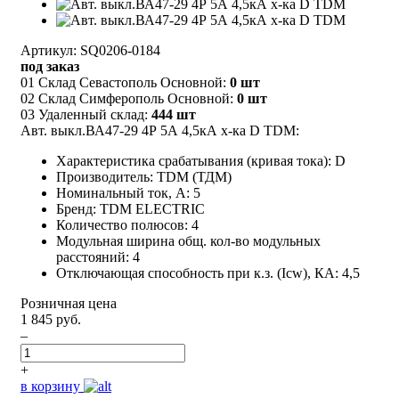
Артикул: SQ0206-0184
под заказ
01 Склад Севастополь Основной:
0 шт
02 Склад Симферополь Основной:
0 шт
03 Удаленный склад:
444 шт
Авт. выкл.ВА47-29 4Р 5А 4,5кА х-ка D TDM:
Характеристика срабатывания (кривая тока): D
Производитель: TDM (ТДМ)
Номинальный ток, А: 5
Бренд: TDM ELECTRIC
Количество полюсов: 4
Модульная ширина общ. кол-во модульных
расстояний: 4
Отключающая способность при к.з. (Icw), КА: 4,5
Розничная цена
1 845 руб.
–
+
в корзину