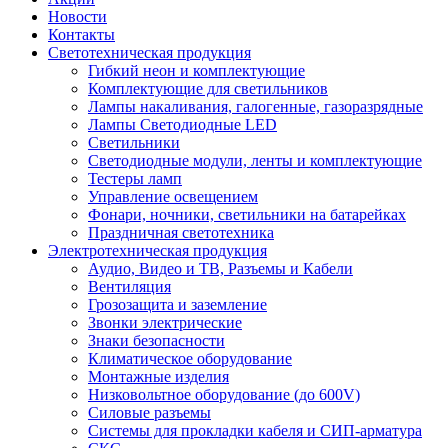
Новости
Контакты
Светотехническая продукция
Гибкий неон и комплектующие
Комплектующие для светильников
Лампы накаливания, галогенные, газоразрядные
Лампы Светодиодные LED
Светильники
Светодиодные модули, ленты и комплектующие
Тестеры ламп
Управление освещением
Фонари, ночники, светильники на батарейках
Праздничная светотехника
Электротехническая продукция
Аудио, Видео и ТВ, Разъемы и Кабели
Вентиляция
Грозозащита и заземление
Звонки электрические
Знаки безопасности
Климатическое оборудование
Монтажные изделия
Низковольтное оборудование (до 600V)
Силовые разъемы
Системы для прокладки кабеля и СИП-арматура