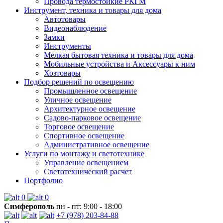
Провода термостойкие РКГМ
Инструмент, техника и товары для дома
Автотовары
Видеонаблюдение
Замки
Инструменты
Мелкая бытовая техника и товары для дома
Мобильные устройства и Аксессуары к ним
Хозтовары
Подбор решений по освещению
Промышленное освещение
Уличное освещение
Архитектурное освещение
Садово-парковое освещение
Торговое освещение
Спортивное освещение
Административное освещение
Услуги по монтажу и светотехнике
Управление освещением
Светотехнический расчет
Портфолио
0
0
Симферополь
пн - пт: 9:00 - 18:00
+7 (978) 203-84-88