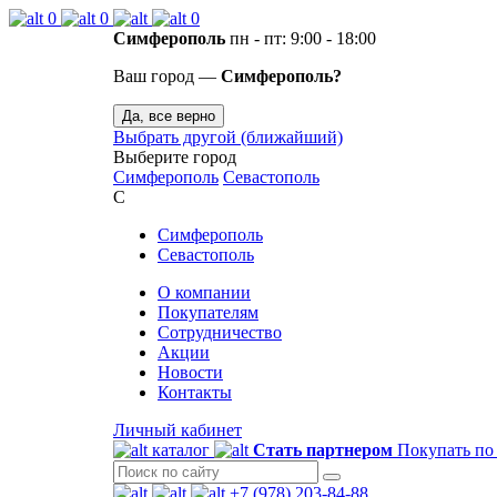
0
0
0
Симферополь
пн - пт: 9:00 - 18:00
Ваш город —
Симферополь?
Да, все верно
Выбрать другой (ближайший)
Выберите город
Симферополь
Севастополь
С
Симферополь
Севастополь
О компании
Покупателям
Сотрудничество
Акции
Новости
Контакты
Личный кабинет
каталог
Стать партнером
Покупать по
+7 (978) 203-84-88