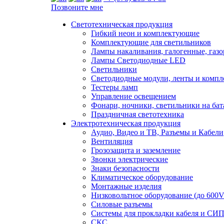
Позвоните мне
Светотехническая продукция
Гибкий неон и комплектующие
Комплектующие для светильников
Лампы накаливания, галогенные, газ
Лампы Светодиодные LED
Светильники
Светодиодные модули, ленты и комп
Тестеры ламп
Управление освещением
Фонари, ночники, светильники на бат
Праздничная светотехника
Электротехническая продукция
Аудио, Видео и ТВ, Разъемы и Кабели
Вентиляция
Грозозащита и заземление
Звонки электрические
Знаки безопасности
Климатическое оборудование
Монтажные изделия
Низковольтное оборудование (до 600V
Силовые разъемы
Системы для прокладки кабеля и СИП
СКС