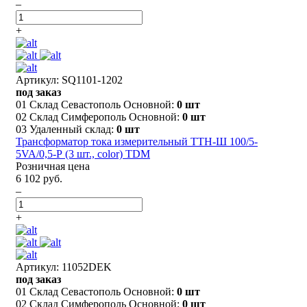
–
+
Артикул: SQ1101-1202
под заказ
01 Склад Севастополь Основной:
0 шт
02 Склад Симферополь Основной:
0 шт
03 Удаленный склад:
0 шт
Трансформатор тока измерительный ТТН-Ш 100/5-
5VA/0,5-Р (3 шт., color) TDM
Розничная цена
6 102 руб.
–
+
Артикул: 11052DEK
под заказ
01 Склад Севастополь Основной:
0 шт
02 Склад Симферополь Основной:
0 шт