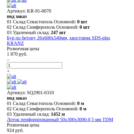
Артикул: KR-91-0070
под заказ
01 Склад Севастополь Основной:
0 шт
02 Склад Симферополь Основной:
0 шт
03 Удаленный склад:
247 шт
Бур по бетону 26x600x540мм, хвостовик SDS-plus
KRANZ
Розничная цена
1 870 руб.
–
+
Артикул: SQ2901-0310
под заказ
01 Склад Севастополь Основной:
0 м
02 Склад Симферополь Основной:
0 м
03 Удаленный склад:
1452 м
Лоток перфорированный 50х300х3000-0,5 мм TDM
Розничная цена
924 руб.