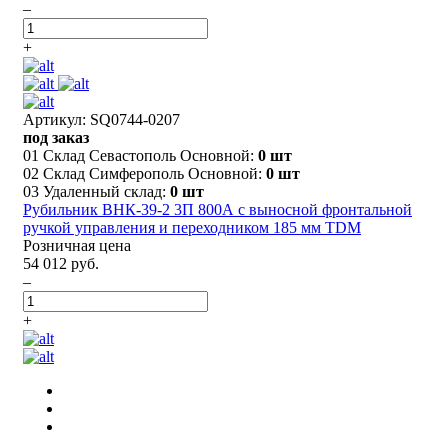
–
+
Артикул: SQ0744-0207
под заказ
01 Склад Севастополь Основной:
0 шт
02 Склад Симферополь Основной:
0 шт
03 Удаленный склад:
0 шт
Рубильник ВНК-39-2 3П 800А с выносной фронтальной
ручкой управления и переходником 185 мм TDM
Розничная цена
54 012 руб.
–
+