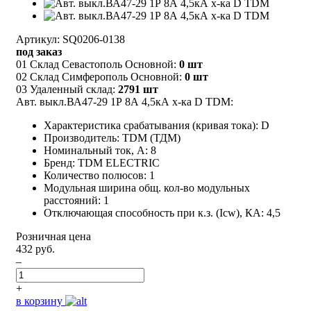
Артикул: SQ0206-0138
под заказ
01 Склад Севастополь Основной:
0 шт
02 Склад Симферополь Основной:
0 шт
03 Удаленный склад:
2791 шт
Авт. выкл.ВА47-29 1Р 8А 4,5кА х-ка D TDM:
Характеристика срабатывания (кривая тока): D
Производитель: TDM (ТДМ)
Номинальный ток, А: 8
Бренд: TDM ELECTRIC
Количество полюсов: 1
Модульная ширина общ. кол-во модульных
расстояний: 1
Отключающая способность при к.з. (Icw), КА: 4,5
Розничная цена
432 руб.
–
+
в корзину