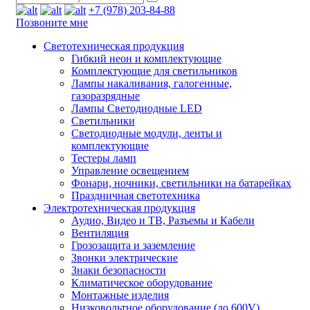
+7 (978) 203-84-88
Позвоните мне
Светотехническая продукция
Гибкий неон и комплектующие
Комплектующие для светильников
Лампы накаливания, галогенные,
газоразрядные
Лампы Светодиодные LED
Светильники
Светодиодные модули, ленты и
комплектующие
Тестеры ламп
Управление освещением
Фонари, ночники, светильники на батарейках
Праздничная светотехника
Электротехническая продукция
Аудио, Видео и ТВ, Разъемы и Кабели
Вентиляция
Грозозащита и заземление
Звонки электрические
Знаки безопасности
Климатическое оборудование
Монтажные изделия
Низковольтное оборудование (до 600V)