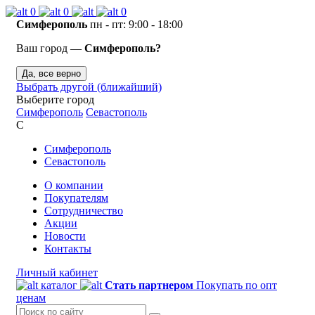
0
0
0
Симферополь
пн - пт: 9:00 - 18:00
Ваш город —
Симферополь?
Да, все верно
Выбрать другой (ближайший)
Выберите город
Симферополь
Севастополь
С
Симферополь
Севастополь
О компании
Покупателям
Сотрудничество
Акции
Новости
Контакты
Личный кабинет
каталог
Стать партнером
Покупать по опт
ценам