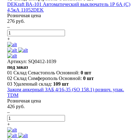
DEKraft ВА-101 Автоматический выключатель 1Р 6А (C)
4,5кА 11052DEK
Розничная цена
276 руб.
–
+
Артикул: SQ0412-1039
под заказ
01 Склад Севастополь Основной:
0 шт
02 Склад Симферополь Основной:
0 шт
03 Удаленный склад:
109 шт
Зажим анкерный ЗАБ 4/16-35 (SO 158.1) рознич. упак.
TDM
Розничная цена
426 руб.
–
+