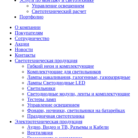
Услуги по монтажу и светотехнике
Управление освещением
Светотехнический расчет
Портфолио
О компании
Покупателям
Сотрудничество
Акции
Новости
Контакты
Светотехническая продукция
Гибкий неон и комплектующие
Комплектующие для светильников
Лампы накаливания, галогенные, газоразрядные
Лампы Светодиодные LED
Светильники
Светодиодные модули, ленты и комплектующие
Тестеры ламп
Управление освещением
Фонари, ночники, светильники на батарейках
Праздничная светотехника
Электротехническая продукция
Аудио, Видео и ТВ, Разъемы и Кабели
Вентиляция