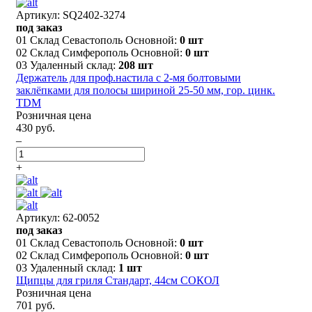
Артикул: SQ2402-3274
под заказ
01 Склад Севастополь Основной:
0 шт
02 Склад Симферополь Основной:
0 шт
03 Удаленный склад:
208 шт
Держатель для проф.настила с 2-мя болтовыми
заклёпками для полосы шириной 25-50 мм, гор. цинк.
TDM
Розничная цена
430 руб.
–
+
Артикул: 62-0052
под заказ
01 Склад Севастополь Основной:
0 шт
02 Склад Симферополь Основной:
0 шт
03 Удаленный склад:
1 шт
Щипцы для гриля Стандарт, 44см СОКОЛ
Розничная цена
701 руб.