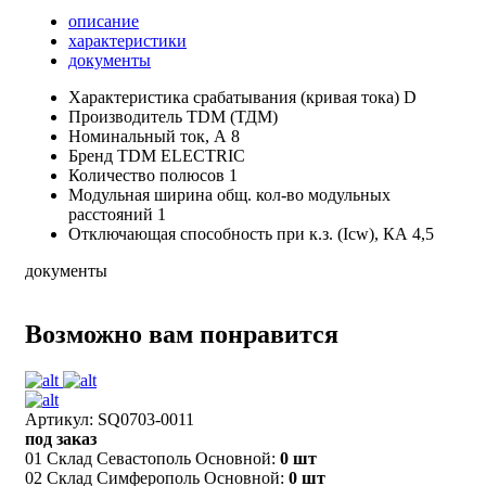
описание
характеристики
документы
Характеристика срабатывания (кривая тока)
D
Производитель
TDM (ТДМ)
Номинальный ток, А
8
Бренд
TDM ELECTRIC
Количество полюсов
1
Модульная ширина общ. кол-во модульных
расстояний
1
Отключающая способность при к.з. (Icw), КА
4,5
документы
Возможно вам понравится
Артикул: SQ0703-0011
под заказ
01 Склад Севастополь Основной:
0 шт
02 Склад Симферополь Основной:
0 шт