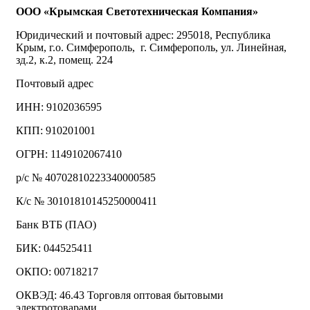
ООО «Крымская Светотехническая Компания»
Юридический и почтовый адрес: 295018, Республика
Крым, г.о. Симферополь, г. Симферополь, ул. Линейная,
зд.2, к.2, помещ. 224
Почтовый адрес
ИНН: 9102036595
КПП: 910201001
ОГРН: 1149102067410
р/с № 40702810223340000585
К/с № 30101810145250000411
Банк ВТБ (ПАО)
БИК: 044525411
ОКПО: 00718217
ОКВЭД: 46.43 Торговля оптовая бытовыми
электротоварами