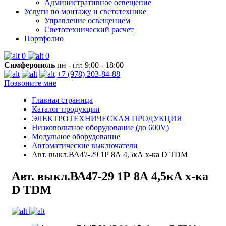
Административное освещение
Услуги по монтажу и светотехнике
Управление освещением
Светотехнический расчет
Портфолио
0
0
Симферополь
пн - пт: 9:00 - 18:00
+7 (978) 203-84-88
Позвоните мне
Главная страница
Каталог продукции
ЭЛЕКТРОТЕХНИЧЕСКАЯ ПРОДУКЦИЯ
Низковольтное оборудование (до 600V)
Модульное оборудование
Автоматические выключатели
Авт. выкл.ВА47-29 1Р 8А 4,5кА х-ка D TDM
Авт. выкл.ВА47-29 1Р 8А 4,5кА х-ка
D TDM