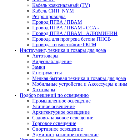
Кабель коаксиальный (TV)
Кабель СИП, NYM
Ретро проводка
Провод ПГВА / ПВАМ
Провод ПГВА / ПВАМ - CCA -
Провод ПГВА / ПВАМ - АЛЮМИНИЙ
Провода для прогрева бетона ПНСВ
Провода термостойкие РКГМ
Инструмент, техника и товары для дома
Автотовары
Видеонаблюдение
Замки
Инструменты
Мелкая бытовая техника и товары для дома
Мобильные устройства и Аксессуары к ним
Хозтовары
Подбор решений по освещению
Промышленное освещение
Уличное освещение
Архитектурное освещение
Садово-парковое освещение
Торговое освещение
Спортивное освещение
Административное освещение