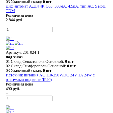
03 Удаленный склад:
0 шт
Диф.автомат АД14 4P, C63, 300мА, 4,5кА, тип АС, 5 мод,
TDM
Розничная цена
2 844 руб.
–
+
Артикул: 201-024-1
под заказ
01 Склад Севастополь Основной:
0 шт
02 Склад Симферополь Основной:
0 шт
03 Удаленный склад:
0 шт
Источник питания AC 110-250V/DC 24V 1A 24W с
разъемами под винт (IP20)
Розничная цена
490 руб.
–
+