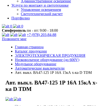
Административное освещение
Услуги по монтажу и светотехнике
Управление освещением
Светотехнический расчет
Портфолио
0
0
Симферополь
пн - пт: 9:00 - 18:00
+7 (978) 203-84-88
Позвоните мне
Главная страница
Каталог продукции
ЭЛЕКТРОТЕХНИЧЕСКАЯ ПРОДУКЦИЯ
Низковольтное оборудование (до 600V)
Модульное оборудование
Автоматические выключатели
Авт. выкл. ВА47-125 1Р 16А 15кА х-ка D TDM
Авт. выкл. ВА47-125 1Р 16А 15кА х-
ка D TDM