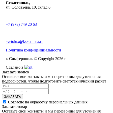
Севастополь,
ул. Соловьёва, 10, склад 6
+7 (978) 749 20 63
svetolux@kskcrimea.ru
Политика конфиденциальности
г. Симферополь © Copyright 2026 г.
Сделано в
Заказать звонок
Оставьте свои контакты и мы перезвоним для уточнения
подробностей, чтобы подготовить светотехнический расчет
ЗАКАЗАТЬ
Согласие на обработку персональных данных
Заказать товар
Оставьте свои контакты и мы перезвоним для уточнения