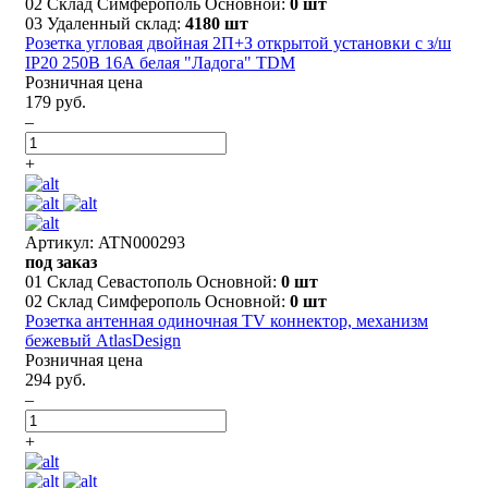
02 Склад Симферополь Основной:
0 шт
03 Удаленный склад:
4180 шт
Розетка угловая двойная 2П+З открытой установки с з/ш
IP20 250В 16А белая "Ладога" TDM
Розничная цена
179 руб.
–
+
Артикул: ATN000293
под заказ
01 Склад Севастополь Основной:
0 шт
02 Склад Симферополь Основной:
0 шт
Розетка антенная одиночная TV коннектор, механизм
бежевый AtlasDesign
Розничная цена
294 руб.
–
+