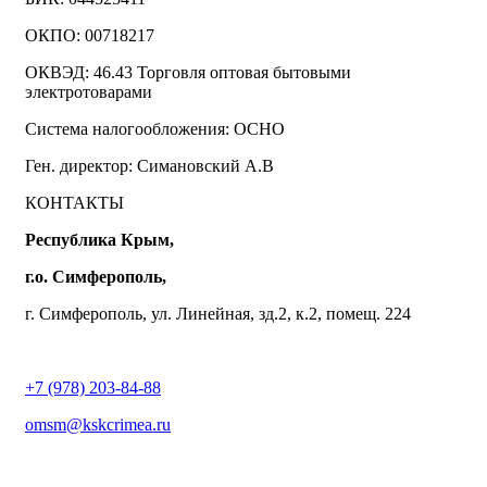
ОКПО: 00718217
ОКВЭД: 46.43 Торговля оптовая бытовыми
электротоварами
Система налогообложения: ОСНО
Ген. директор: Симановский А.В
КОНТАКТЫ
Республика Крым,
г.о. Симферополь,
г. Симферополь, ул. Линейная, зд.2, к.2, помещ. 224
+7 (978) 203-84-88
omsm@kskcrimea.ru