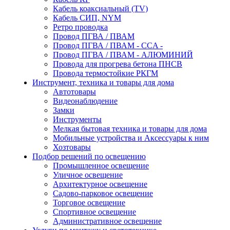
Кабель коаксиальный (TV)
Кабель СИП, NYM
Ретро проводка
Провод ПГВА / ПВАМ
Провод ПГВА / ПВАМ - CCA -
Провод ПГВА / ПВАМ - АЛЮМИНИЙ
Провода для прогрева бетона ПНСВ
Провода термостойкие РКГМ
Инструмент, техника и товары для дома
Автотовары
Видеонаблюдение
Замки
Инструменты
Мелкая бытовая техника и товары для дома
Мобильные устройства и Аксессуары к ним
Хозтовары
Подбор решений по освещению
Промышленное освещение
Уличное освещение
Архитектурное освещение
Садово-парковое освещение
Торговое освещение
Спортивное освещение
Административное освещение