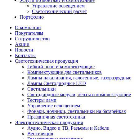
Услуги по монтажу и светотехнике
Управление освещением
Светотехнический расчет
Портфолио
О компании
Покупателям
Сотрудничество
Акции
Новости
Контакты
Светотехническая продукция
Гибкий неон и комплектующие
Комплектующие для светильников
Лампы накаливания, галогенные, газоразрядные
Лампы Светодиодные LED
Светильники
Светодиодные модули, ленты и комплектующие
Тестеры ламп
Управление освещением
Фонари, ночники, светильники на батарейках
Праздничная светотехника
Электротехническая продукция
Аудио, Видео и ТВ, Разъемы и Кабели
Вентиляция