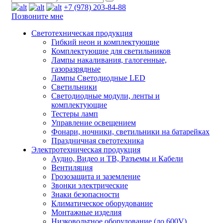
+7 (978) 203-84-88
Позвоните мне
Светотехническая продукция
Гибкий неон и комплектующие
Комплектующие для светильников
Лампы накаливания, галогенные,
газоразрядные
Лампы Светодиодные LED
Светильники
Светодиодные модули, ленты и
комплектующие
Тестеры ламп
Управление освещением
Фонари, ночники, светильники на батарейках
Праздничная светотехника
Электротехническая продукция
Аудио, Видео и ТВ, Разъемы и Кабели
Вентиляция
Грозозащита и заземление
Звонки электрические
Знаки безопасности
Климатическое оборудование
Монтажные изделия
Низковольтное оборудование (до 600V)