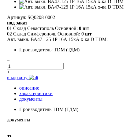
Артикул: SQ0208-0002
под заказ
01 Склад Севастополь Основной:
0 шт
02 Склад Симферополь Основной:
0 шт
Авт. выкл. ВА47-125 1Р 16А 15кА х-ка D TDM:
Производитель: TDM (ТДМ)
–
+
в корзину
описание
характеристики
документы
Производитель
TDM (ТДМ)
документы