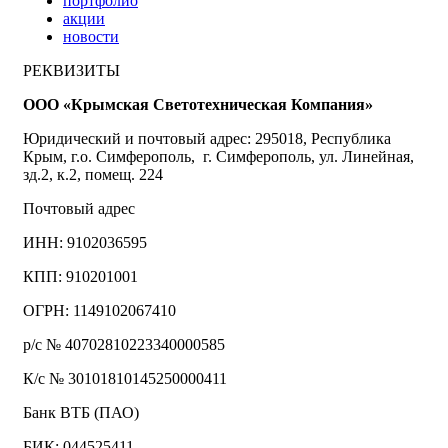
портфолио
акции
новости
РЕКВИЗИТЫ
ООО «Крымская Светотехническая Компания»
Юридический и почтовый адрес: 295018, Республика
Крым, г.о. Симферополь, г. Симферополь, ул. Линейная,
зд.2, к.2, помещ. 224
Почтовый адрес
ИНН: 9102036595
КПП: 910201001
ОГРН: 1149102067410
р/с № 40702810223340000585
К/с № 30101810145250000411
Банк ВТБ (ПАО)
БИК: 044525411