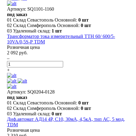
Артикул: SQ1101-1160
под заказ
01 Склад Севастополь Основной:
0 шт
02 Склад Симферополь Основной:
0 шт
03 Удаленный склад:
1 шт
Трансформатор тока измерительный ТТН 60/ 600/5-
10VA/0,5S-Р TDM
Розничная цена
2 092 руб.
–
+
Артикул: SQ0204-0128
под заказ
01 Склад Севастополь Основной:
0 шт
02 Склад Симферополь Основной:
0 шт
03 Удаленный склад:
0 шт
Диф.автомат АД14 4P, C10, 30мА, 4,5кА, тип АС, 5 мод,
TDM
Розничная цена
2 310 руб.