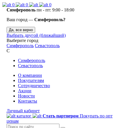
0
0
0
Симферополь
пн - пт: 9:00 - 18:00
Ваш город —
Симферополь?
Да, все верно
Выбрать другой (ближайший)
Выберите город
Симферополь
Севастополь
С
Симферополь
Севастополь
О компании
Покупателям
Сотрудничество
Акции
Новости
Контакты
Личный кабинет
каталог
Стать партнером
Покупать по опт
ценам