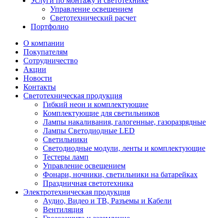
Услуги по монтажу и светотехнике
Управление освещением
Светотехнический расчет
Портфолио
О компании
Покупателям
Сотрудничество
Акции
Новости
Контакты
Светотехническая продукция
Гибкий неон и комплектующие
Комплектующие для светильников
Лампы накаливания, галогенные, газоразрядные
Лампы Светодиодные LED
Светильники
Светодиодные модули, ленты и комплектующие
Тестеры ламп
Управление освещением
Фонари, ночники, светильники на батарейках
Праздничная светотехника
Электротехническая продукция
Аудио, Видео и ТВ, Разъемы и Кабели
Вентиляция