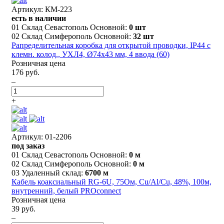
Артикул: КМ-223
есть в наличии
01 Склад Севастополь Основной:
0 шт
02 Склад Симферополь Основной:
32 шт
Рапределительная коробка для открытой проводки, IP44 с
клемн. колод., УХЛ4, Ø74х43 мм, 4 ввода (60)
Розничная цена
176 руб.
–
+
Артикул: 01-2206
под заказ
01 Склад Севастополь Основной:
0 м
02 Склад Симферополь Основной:
0 м
03 Удаленный склад:
6700 м
Кабель коаксиальный RG-6U, 75Ом, Cu/Al/Cu, 48%, 100м,
внутренний, белый PROconnect
Розничная цена
39 руб.
–