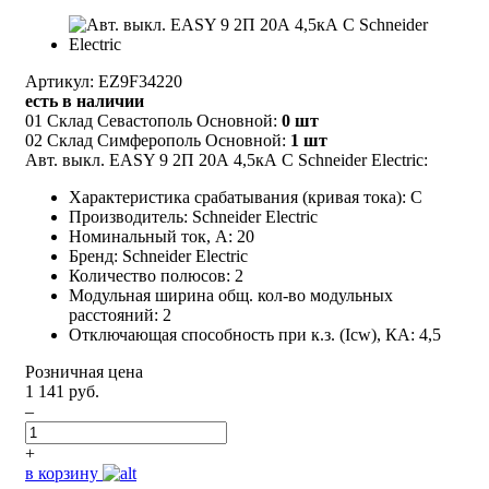
Артикул: EZ9F34220
есть в наличии
01 Склад Севастополь Основной:
0 шт
02 Склад Симферополь Основной:
1 шт
Авт. выкл. EASY 9 2П 20А 4,5кА С Schneider Electric:
Характеристика срабатывания (кривая тока): C
Производитель: Schneider Electric
Номинальный ток, А: 20
Бренд: Schneider Electric
Количество полюсов: 2
Модульная ширина общ. кол-во модульных
расстояний: 2
Отключающая способность при к.з. (Icw), КА: 4,5
Розничная цена
1 141 руб.
–
+
в корзину