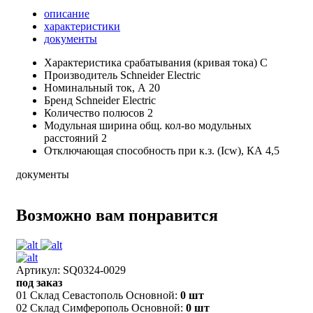
описание
характеристики
документы
Характеристика срабатывания (кривая тока)
C
Производитель
Schneider Electric
Номинальный ток, А
20
Бренд
Schneider Electric
Количество полюсов
2
Модульная ширина общ. кол-во модульных
расстояний
2
Отключающая способность при к.з. (Icw), КА
4,5
документы
Возможно вам понравится
Артикул: SQ0324-0029
под заказ
01 Склад Севастополь Основной:
0 шт
02 Склад Симферополь Основной:
0 шт