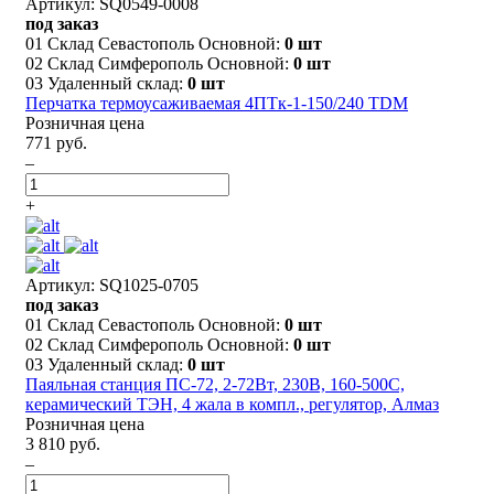
Артикул: SQ0549-0008
под заказ
01 Склад Севастополь Основной:
0 шт
02 Склад Симферополь Основной:
0 шт
03 Удаленный склад:
0 шт
Перчатка термоусаживаемая 4ПТк-1-150/240 TDM
Розничная цена
771 руб.
–
+
Артикул: SQ1025-0705
под заказ
01 Склад Севастополь Основной:
0 шт
02 Склад Симферополь Основной:
0 шт
03 Удаленный склад:
0 шт
Паяльная станция ПС-72, 2-72Вт, 230В, 160-500С,
керамический ТЭН, 4 жала в компл., регулятор, Алмаз
Розничная цена
3 810 руб.
–