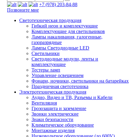
+7 (978) 203-84-88
Позвоните мне
Светотехническая продукция
Гибкий неон и комплектующие
Комплектующие для светильников
Лампы накаливания, галогенные,
газоразрядные
Лампы Светодиодные LED
Светильники
Светодиодные модули, ленты и
комплектующие
Тестеры ламп
Управление освещением
Фонари, ночники, светильники на батарейках
Праздничная светотехника
Электротехническая продукция
Аудио, Видео и ТВ, Разъемы и Кабели
Вентиляция
Грозозащита и заземление
Звонки электрические
Знаки безопасности
Климатическое оборудование
Монтажные изделия
Низковольтное оборудование (до 600V)