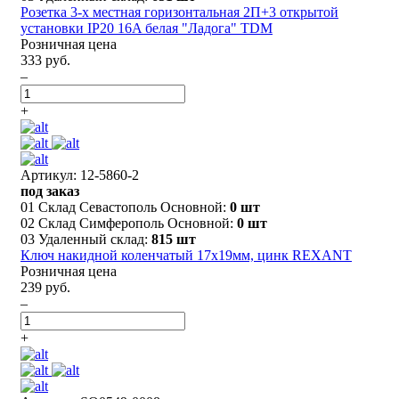
Розетка 3-х местная горизонтальная 2П+3 открытой
установки IP20 16A белая "Ладога" TDM
Розничная цена
333 руб.
–
+
Артикул: 12-5860-2
под заказ
01 Склад Севастополь Основной:
0 шт
02 Склад Симферополь Основной:
0 шт
03 Удаленный склад:
815 шт
Ключ накидной коленчатый 17х19мм, цинк REXANT
Розничная цена
239 руб.
–
+