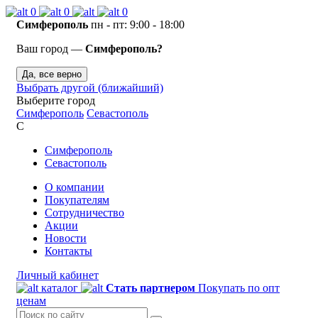
0
0
0
Симферополь
пн - пт: 9:00 - 18:00
Ваш город —
Симферополь?
Да, все верно
Выбрать другой (ближайший)
Выберите город
Симферополь
Севастополь
С
Симферополь
Севастополь
О компании
Покупателям
Сотрудничество
Акции
Новости
Контакты
Личный кабинет
каталог
Стать партнером
Покупать по опт
ценам