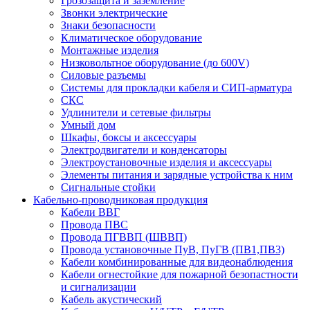
Грозозащита и заземление
Звонки электрические
Знаки безопасности
Климатическое оборудование
Монтажные изделия
Низковольтное оборудование (до 600V)
Силовые разъемы
Системы для прокладки кабеля и СИП-арматура
СКС
Удлинители и сетевые фильтры
Умный дом
Шкафы, боксы и аксессуары
Электродвигатели и конденсаторы
Электроустановочные изделия и аксессуары
Элементы питания и зарядные устройства к ним
Сигнальные стойки
Кабельно-проводниковая продукция
Кабели ВВГ
Провода ПВС
Провода ПГВВП (ШВВП)
Провода установочные ПуВ, ПуГВ (ПВ1,ПВ3)
Кабели комбинированные для видеонаблюдения
Кабели огнестойкие для пожарной безопастности
и сигнализации
Кабель акустический