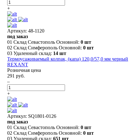
+
Артикул: 48-1120
под заказ
01 Склад Севастополь Основной:
0 шт
02 Склад Симферополь Основной:
0 шт
03 Удаленный склад:
14 шт
Термоусаживаемый колпак, (капа) 120,0/57,0 мм черный
REXANT
Розничная цена
291 руб.
–
+
Артикул: SQ1801-0126
под заказ
01 Склад Севастополь Основной:
0 шт
02 Склад Симферополь Основной:
0 шт
03 Удаленный склад:
651 шт