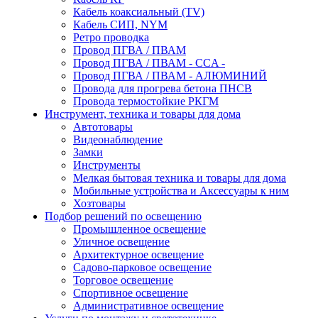
Кабель коаксиальный (TV)
Кабель СИП, NYM
Ретро проводка
Провод ПГВА / ПВАМ
Провод ПГВА / ПВАМ - CCA -
Провод ПГВА / ПВАМ - АЛЮМИНИЙ
Провода для прогрева бетона ПНСВ
Провода термостойкие РКГМ
Инструмент, техника и товары для дома
Автотовары
Видеонаблюдение
Замки
Инструменты
Мелкая бытовая техника и товары для дома
Мобильные устройства и Аксессуары к ним
Хозтовары
Подбор решений по освещению
Промышленное освещение
Уличное освещение
Архитектурное освещение
Садово-парковое освещение
Торговое освещение
Спортивное освещение
Административное освещение