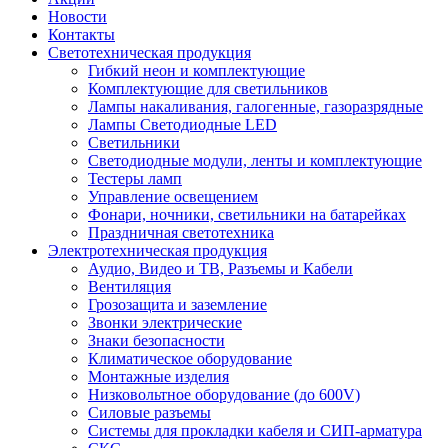
Новости
Контакты
Светотехническая продукция
Гибкий неон и комплектующие
Комплектующие для светильников
Лампы накаливания, галогенные, газоразрядные
Лампы Светодиодные LED
Светильники
Светодиодные модули, ленты и комплектующие
Тестеры ламп
Управление освещением
Фонари, ночники, светильники на батарейках
Праздничная светотехника
Электротехническая продукция
Аудио, Видео и ТВ, Разъемы и Кабели
Вентиляция
Грозозащита и заземление
Звонки электрические
Знаки безопасности
Климатическое оборудование
Монтажные изделия
Низковольтное оборудование (до 600V)
Силовые разъемы
Системы для прокладки кабеля и СИП-арматура