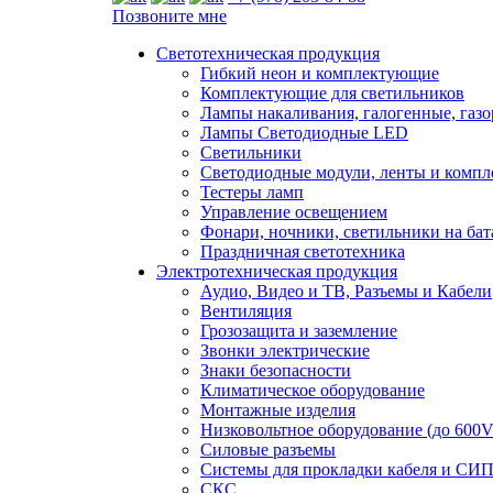
Позвоните мне
Светотехническая продукция
Гибкий неон и комплектующие
Комплектующие для светильников
Лампы накаливания, галогенные, газ
Лампы Светодиодные LED
Светильники
Светодиодные модули, ленты и комп
Тестеры ламп
Управление освещением
Фонари, ночники, светильники на бат
Праздничная светотехника
Электротехническая продукция
Аудио, Видео и ТВ, Разъемы и Кабели
Вентиляция
Грозозащита и заземление
Звонки электрические
Знаки безопасности
Климатическое оборудование
Монтажные изделия
Низковольтное оборудование (до 600V
Силовые разъемы
Системы для прокладки кабеля и СИП
СКС