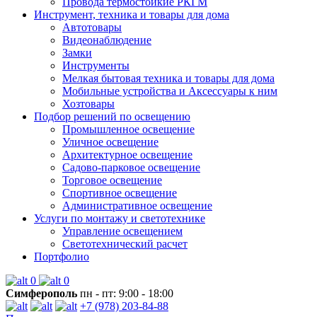
Провода термостойкие РКГМ
Инструмент, техника и товары для дома
Автотовары
Видеонаблюдение
Замки
Инструменты
Мелкая бытовая техника и товары для дома
Мобильные устройства и Аксессуары к ним
Хозтовары
Подбор решений по освещению
Промышленное освещение
Уличное освещение
Архитектурное освещение
Садово-парковое освещение
Торговое освещение
Спортивное освещение
Административное освещение
Услуги по монтажу и светотехнике
Управление освещением
Светотехнический расчет
Портфолио
0
0
Симферополь
пн - пт: 9:00 - 18:00
+7 (978) 203-84-88