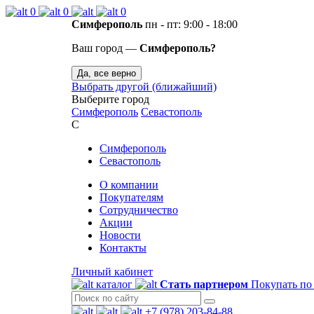
0
0
0
Симферополь
пн - пт: 9:00 - 18:00
Ваш город —
Симферополь?
Да, все верно
Выбрать другой (ближайший)
Выберите город
Симферополь
Севастополь
С
Симферополь
Севастополь
О компании
Покупателям
Сотрудничество
Акции
Новости
Контакты
Личный кабинет
каталог
Стать партнером
Покупать по
+7 (978) 203-84-88