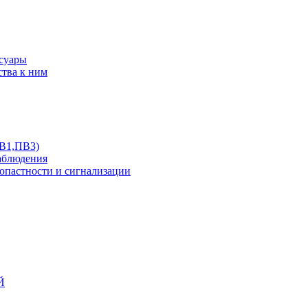
ссуары
ства к ним
ПВ1,ПВ3)
аблюдения
опастности и сигнализации
Й