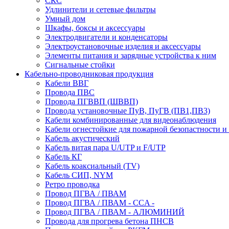
СКС
Удлинители и сетевые фильтры
Умный дом
Шкафы, боксы и аксессуары
Электродвигатели и конденсаторы
Электроустановочные изделия и аксессуары
Элементы питания и зарядные устройства к ним
Сигнальные стойки
Кабельно-проводниковая продукция
Кабели ВВГ
Провода ПВС
Провода ПГВВП (ШВВП)
Провода установочные ПуВ, ПуГВ (ПВ1,ПВ3)
Кабели комбинированные для видеонаблюдения
Кабели огнестойкие для пожарной безопастности и
Кабель акустический
Кабель витая пара U/UTP и F/UTP
Кабель КГ
Кабель коаксиальный (TV)
Кабель СИП, NYM
Ретро проводка
Провод ПГВА / ПВАМ
Провод ПГВА / ПВАМ - CCA -
Провод ПГВА / ПВАМ - АЛЮМИНИЙ
Провода для прогрева бетона ПНСВ