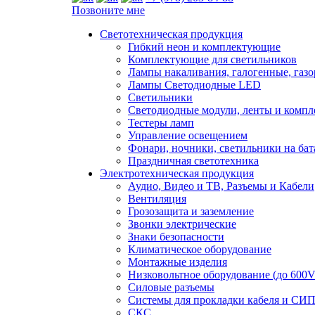
Позвоните мне
Светотехническая продукция
Гибкий неон и комплектующие
Комплектующие для светильников
Лампы накаливания, галогенные, газ
Лампы Светодиодные LED
Светильники
Светодиодные модули, ленты и комп
Тестеры ламп
Управление освещением
Фонари, ночники, светильники на бат
Праздничная светотехника
Электротехническая продукция
Аудио, Видео и ТВ, Разъемы и Кабели
Вентиляция
Грозозащита и заземление
Звонки электрические
Знаки безопасности
Климатическое оборудование
Монтажные изделия
Низковольтное оборудование (до 600V
Силовые разъемы
Системы для прокладки кабеля и СИП
СКС