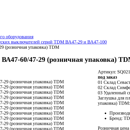
го оборудования
еских выключателей серий TDM ВА47-29 и ВА47-100
29 (розничная упаковка) TDM
 ВА47-60/47-29 (розничная упаковка) T
Артикул: SQ021
под заказ
01 Склад Севас
02 Склад Симф
03 Удаленный с
Заглушка для п
упаковка) TDM:
Производ
Бренд: T
Розничная цена