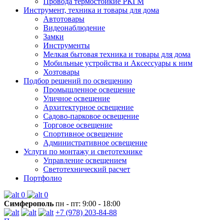
Провода термостойкие РКГМ
Инструмент, техника и товары для дома
Автотовары
Видеонаблюдение
Замки
Инструменты
Мелкая бытовая техника и товары для дома
Мобильные устройства и Аксессуары к ним
Хозтовары
Подбор решений по освещению
Промышленное освещение
Уличное освещение
Архитектурное освещение
Садово-парковое освещение
Торговое освещение
Спортивное освещение
Административное освещение
Услуги по монтажу и светотехнике
Управление освещением
Светотехнический расчет
Портфолио
0
0
Симферополь
пн - пт: 9:00 - 18:00
+7 (978) 203-84-88