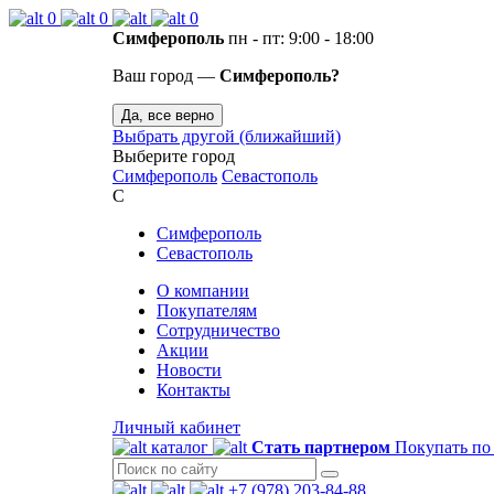
0
0
0
Симферополь
пн - пт: 9:00 - 18:00
Ваш город —
Симферополь?
Да, все верно
Выбрать другой (ближайший)
Выберите город
Симферополь
Севастополь
С
Симферополь
Севастополь
О компании
Покупателям
Сотрудничество
Акции
Новости
Контакты
Личный кабинет
каталог
Стать партнером
Покупать по
+7 (978) 203-84-88