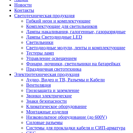
Новости
Контакты
Светотехническая продукция
Гибкий неон и комплектующие
Комплектующие для светильников
Лампы накаливания, галогенные, газоразрядные
Лампы Светодиодные LED
Светильники
Светодиодные модули, ленты и комплектующие
Тестеры ламп
Управление освещением
Фонари, ночники, светильники на батарейках
Праздничная светотехника
Электротехническая продукция
Аудио, Видео и ТВ, Разъемы и Кабели
Вентиляция
Грозозащита и заземление
Звонки электрические
Знаки безопасности
Климатическое оборудование
Монтажные изделия
Низковольтное оборудование (до 600V)
Силовые разъемы
Системы для прокладки кабеля и СИП-арматура