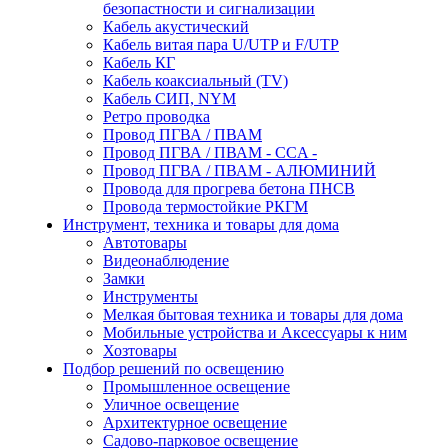
безопастности и сигнализации
Кабель акустический
Кабель витая пара U/UTP и F/UTP
Кабель КГ
Кабель коаксиальный (TV)
Кабель СИП, NYM
Ретро проводка
Провод ПГВА / ПВАМ
Провод ПГВА / ПВАМ - CCA -
Провод ПГВА / ПВАМ - АЛЮМИНИЙ
Провода для прогрева бетона ПНСВ
Провода термостойкие РКГМ
Инструмент, техника и товары для дома
Автотовары
Видеонаблюдение
Замки
Инструменты
Мелкая бытовая техника и товары для дома
Мобильные устройства и Аксессуары к ним
Хозтовары
Подбор решений по освещению
Промышленное освещение
Уличное освещение
Архитектурное освещение
Садово-парковое освещение