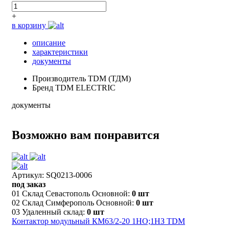
+
в корзину
описание
характеристики
документы
Производитель
TDM (ТДМ)
Бренд
TDM ELECTRIC
документы
Возможно вам понравится
Артикул: SQ0213-0006
под заказ
01 Склад Севастополь Основной:
0 шт
02 Склад Симферополь Основной:
0 шт
03 Удаленный склад:
0 шт
Контактор модульный КМ63/2-20 1НО;1НЗ TDM