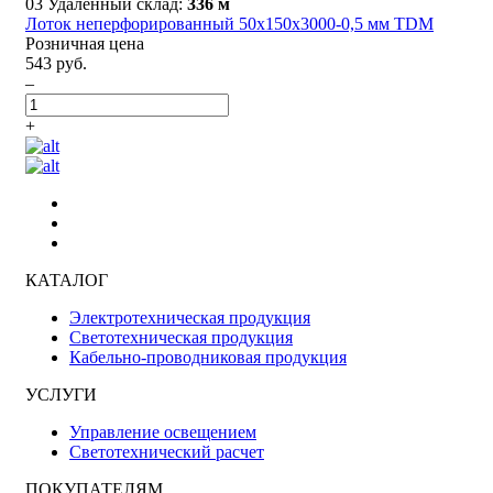
03 Удаленный склад:
336 м
Лоток неперфорированный 50х150х3000-0,5 мм TDM
Розничная цена
543 руб.
–
+
КАТАЛОГ
Электротехническая продукция
Светотехническая продукция
Кабельно-проводниковая продукция
УСЛУГИ
Управление освещением
Светотехнический расчет
ПОКУПАТЕЛЯМ