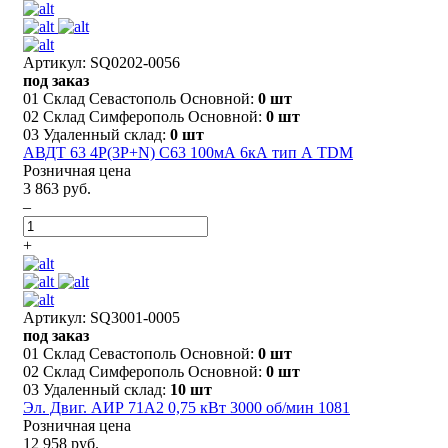
Артикул: SQ0202-0056
под заказ
01 Склад Севастополь Основной:
0 шт
02 Склад Симферополь Основной:
0 шт
03 Удаленный склад:
0 шт
АВДТ 63 4P(3Р+N) C63 100мА 6кА тип А TDM
Розничная цена
3 863 руб.
–
+
Артикул: SQ3001-0005
под заказ
01 Склад Севастополь Основной:
0 шт
02 Склад Симферополь Основной:
0 шт
03 Удаленный склад:
10 шт
Эл. Двиг. АИР 71A2 0,75 кВт 3000 об/мин 1081
Розничная цена
12 958 руб.