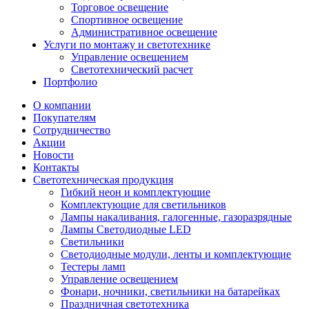
Торговое освещение
Спортивное освещение
Административное освещение
Услуги по монтажу и светотехнике
Управление освещением
Светотехнический расчет
Портфолио
О компании
Покупателям
Сотрудничество
Акции
Новости
Контакты
Светотехническая продукция
Гибкий неон и комплектующие
Комплектующие для светильников
Лампы накаливания, галогенные, газоразрядные
Лампы Светодиодные LED
Светильники
Светодиодные модули, ленты и комплектующие
Тестеры ламп
Управление освещением
Фонари, ночники, светильники на батарейках
Праздничная светотехника