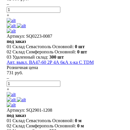
–
+
Артикул: SQ0223-0087
под заказ
01 Склад Севастополь Основной:
0 шт
02 Склад Симферополь Основной:
0 шт
03 Удаленный склад:
300 шт
Авт. выкл. ВА47-60 2Р 4А 6кА х-ка С TDM
Розничная цена
731 руб.
–
+
Артикул: SQ2901-1208
под заказ
01 Склад Севастополь Основной:
0 м
02 Склад Симферополь Основной:
0 м