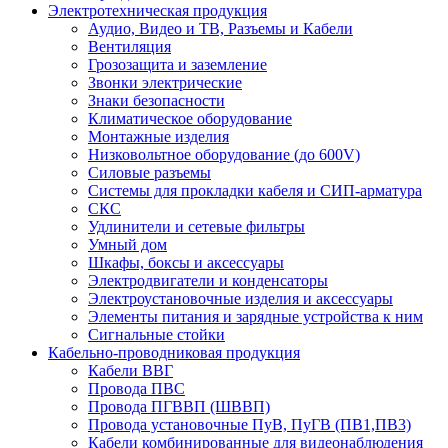
Электротехническая продукция
Аудио, Видео и ТВ, Разъемы и Кабели
Вентиляция
Грозозащита и заземление
Звонки электрические
Знаки безопасности
Климатическое оборудование
Монтажные изделия
Низковольтное оборудование (до 600V)
Силовые разъемы
Системы для прокладки кабеля и СИП-арматура
СКС
Удлинители и сетевые фильтры
Умный дом
Шкафы, боксы и аксессуары
Электродвигатели и конденсаторы
Электроустановочные изделия и аксессуары
Элементы питания и зарядные устройства к ним
Сигнальные стойки
Кабельно-проводниковая продукция
Кабели ВВГ
Провода ПВС
Провода ПГВВП (ШВВП)
Провода установочные ПуВ, ПуГВ (ПВ1,ПВ3)
Кабели комбинированные для видеонаблюдения