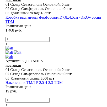
под заказ
01 Склад Севастополь Основной:
0 шт
02 Склад Симферополь Основной:
0 шт
03 Удаленный склад:
45 шт
Коробка распаячная фарфоровая D7,8х4,5см «ЭКО» сосна
TDM
Розничная цена
1 468 руб.
–
+
Артикул: SQ0572-0015
под заказ
01 Склад Севастополь Основной:
0 шт
02 Склад Симферополь Основной:
0 шт
03 Удаленный склад:
3500 шт
Наконечник ТМЛ-Р 2,5-4-2,3 TDM
Розничная цена
19 руб.
–
+