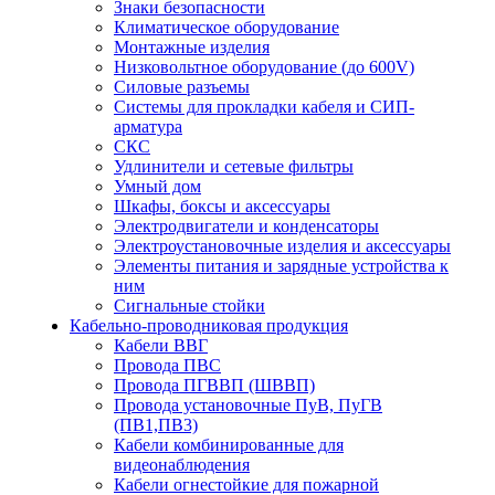
Знаки безопасности
Климатическое оборудование
Монтажные изделия
Низковольтное оборудование (до 600V)
Силовые разъемы
Системы для прокладки кабеля и СИП-
арматура
СКС
Удлинители и сетевые фильтры
Умный дом
Шкафы, боксы и аксессуары
Электродвигатели и конденсаторы
Электроустановочные изделия и аксессуары
Элементы питания и зарядные устройства к
ним
Сигнальные стойки
Кабельно-проводниковая продукция
Кабели ВВГ
Провода ПВС
Провода ПГВВП (ШВВП)
Провода установочные ПуВ, ПуГВ
(ПВ1,ПВ3)
Кабели комбинированные для
видеонаблюдения
Кабели огнестойкие для пожарной