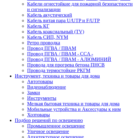
Кабели огнестойкие для пожарной безопастности
и сигнализации
Кабель акустический
Кабель витая пара U/UTP и F/UTP
Кабель КГ
Кабель коаксиальный (TV)
Кабель СИП, NYM
Ретро проводка
Провод ПГВА / ПВАМ
Провод ПГВА / ПВАМ - CCA -
Провод ПГВА / ПВАМ - АЛЮМИНИЙ
Провода для прогрева бетона ПНСВ
Провода термостойкие РКГМ
Инструмент, техника и товары для дома
Автотовары
Видеонаблюдение
Замки
Инструменты
Мелкая бытовая техника и товары для дома
Мобильные устройства и Аксессуары к ним
Хозтовары
Подбор решений по освещению
Промышленное освещение
Уличное освещение
Архитектурное освещение