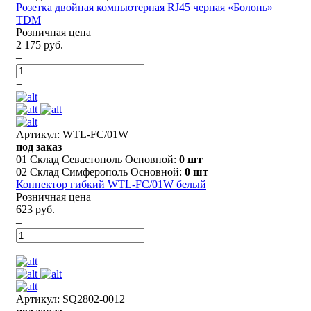
Розетка двойная компьютерная RJ45 черная «Болонь»
TDM
Розничная цена
2 175 руб.
–
+
Артикул: WTL-FC/01W
под заказ
01 Склад Севастополь Основной:
0 шт
02 Склад Симферополь Основной:
0 шт
Коннектор гибкий WTL-FC/01W белый
Розничная цена
623 руб.
–
+
Артикул: SQ2802-0012