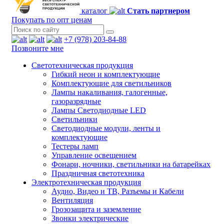
каталог
Стать партнером
Покупать по опт ценам
+7 (978) 203-84-88
Позвоните мне
Светотехническая продукция
Гибкий неон и комплектующие
Комплектующие для светильников
Лампы накаливания, галогенные,
газоразрядные
Лампы Светодиодные LED
Светильники
Светодиодные модули, ленты и
комплектующие
Тестеры ламп
Управление освещением
Фонари, ночники, светильники на батарейках
Праздничная светотехника
Электротехническая продукция
Аудио, Видео и ТВ, Разъемы и Кабели
Вентиляция
Грозозащита и заземление
Звонки электрические