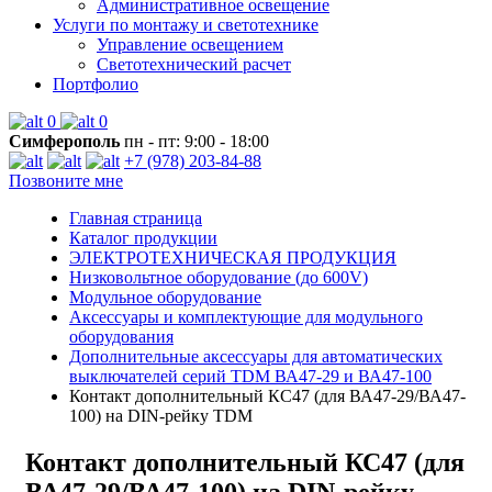
Административное освещение
Услуги по монтажу и светотехнике
Управление освещением
Светотехнический расчет
Портфолио
0
0
Симферополь
пн - пт: 9:00 - 18:00
+7 (978) 203-84-88
Позвоните мне
Главная страница
Каталог продукции
ЭЛЕКТРОТЕХНИЧЕСКАЯ ПРОДУКЦИЯ
Низковольтное оборудование (до 600V)
Модульное оборудование
Аксессуары и комплектующие для модульного
оборудования
Дополнительные аксессуары для автоматических
выключателей серий TDM ВА47-29 и ВА47-100
Контакт дополнительный КС47 (для ВА47-29/ВА47-
100) на DIN-рейку TDM
Контакт дополнительный КС47 (для
ВА47-29/ВА47-100) на DIN-рейку