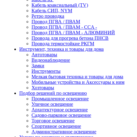
Кабель коаксиальный (TV)
Кабель СИП, NYM
Ретро проводка
Провод ПГВА / ПВАМ
Провод ПГВА / ПВАМ - CCA -
Провод ПГВА / ПВАМ - АЛЮМИНИЙ
Провода для прогрева бетона ПНСВ
Провода термостойкие РКГМ
Инструмент, техника и товары для дома
Автотовары
Видеонаблюдение
Замки
Инструменты
Мелкая бытовая техника и товары для дома
Мобильные устройства и Аксессуары к ним
Хозтовары
Подбор решений по освещению
Промышленное освещение
Уличное освещение
Архитектурное освещение
Садово-парковое освещение
Торговое освещение
Спортивное освещение
Административное освещение