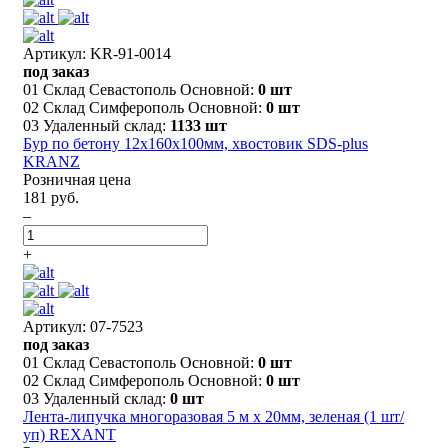
Артикул: KR-91-0014
под заказ
01 Склад Севастополь Основной:
0 шт
02 Склад Симферополь Основной:
0 шт
03 Удаленный склад:
1133 шт
Бур по бетону 12x160x100мм, хвостовик SDS-plus
KRANZ
Розничная цена
181 руб.
–
+
Артикул: 07-7523
под заказ
01 Склад Севастополь Основной:
0 шт
02 Склад Симферополь Основной:
0 шт
03 Удаленный склад:
0 шт
Лента-липучка многоразовая 5 м х 20мм, зеленая (1 шт/
уп) REXANT