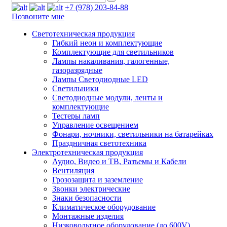
+7 (978) 203-84-88
Позвоните мне
Светотехническая продукция
Гибкий неон и комплектующие
Комплектующие для светильников
Лампы накаливания, галогенные,
газоразрядные
Лампы Светодиодные LED
Светильники
Светодиодные модули, ленты и
комплектующие
Тестеры ламп
Управление освещением
Фонари, ночники, светильники на батарейках
Праздничная светотехника
Электротехническая продукция
Аудио, Видео и ТВ, Разъемы и Кабели
Вентиляция
Грозозащита и заземление
Звонки электрические
Знаки безопасности
Климатическое оборудование
Монтажные изделия
Низковольтное оборудование (до 600V)