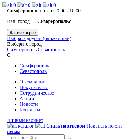
0
0
0
Симферополь
пн - пт: 9:00 - 18:00
Ваш город —
Симферополь?
Да, все верно
Выбрать другой (ближайший)
Выберите город
Симферополь
Севастополь
С
Симферополь
Севастополь
О компании
Покупателям
Сотрудничество
Акции
Новости
Контакты
Личный кабинет
каталог
Стать партнером
Покупать по опт
ценам