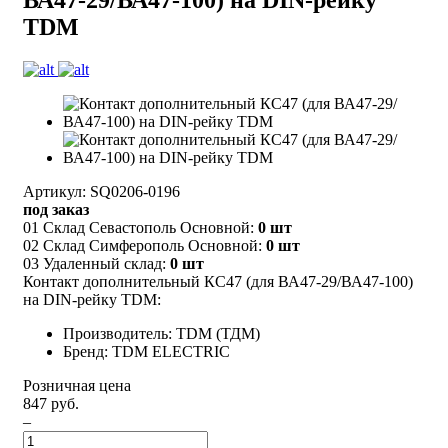
TDM
Артикул: SQ0206-0196
под заказ
01 Склад Севастополь Основной:
0 шт
02 Склад Симферополь Основной:
0 шт
03 Удаленный склад:
0 шт
Контакт дополнительный КС47 (для ВА47-29/ВА47-100)
на DIN-рейку TDM:
Производитель: TDM (ТДМ)
Бренд: TDM ELECTRIC
Розничная цена
847 руб.
–