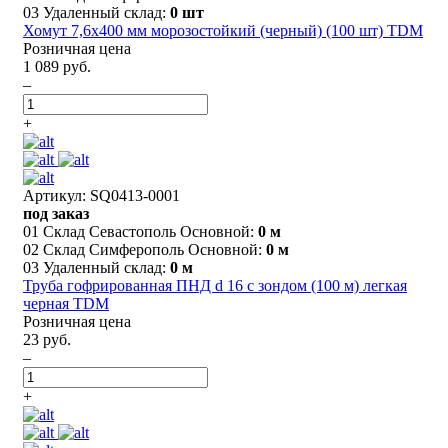
03 Удаленный склад:
0 шт
Хомут 7,6х400 мм морозостойкий (черный) (100 шт) TDM
Розничная цена
1 089 руб.
–
+
Артикул: SQ0413-0001
под заказ
01 Склад Севастополь Основной:
0 м
02 Склад Симферополь Основной:
0 м
03 Удаленный склад:
0 м
Труба гофрированная ПНД d 16 с зондом (100 м) легкая
черная TDM
Розничная цена
23 руб.
–
+