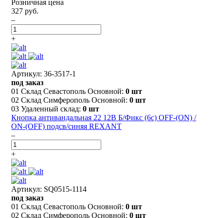
Розничная цена
327 руб.
–
+
Артикул: 36-3517-1
под заказ
01 Склад Севастополь Основной:
0 шт
02 Склад Симферополь Основной:
0 шт
03 Удаленный склад:
0 шт
Кнопка антивандальная 22 12В Б/Фикс (6с) OFF-(ON) /
ON-(OFF) подсв/синяя REXANT
–
+
Артикул: SQ0515-1114
под заказ
01 Склад Севастополь Основной:
0 шт
02 Склад Симферополь Основной:
0 шт