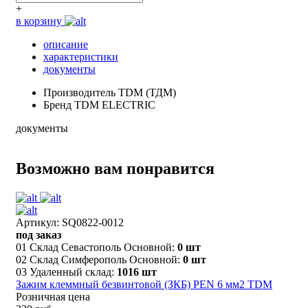
+
в корзину
описание
характеристики
документы
Производитель
TDM (ТДМ)
Бренд
TDM ELECTRIC
документы
Возможно вам понравится
Артикул: SQ0822-0012
под заказ
01 Склад Севастополь Основной:
0 шт
02 Склад Симферополь Основной:
0 шт
03 Удаленный склад:
1016 шт
Зажим клеммный безвинтовой (ЗКБ) PEN 6 мм2 TDM
Розничная цена