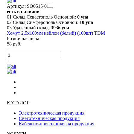
Артикул: SQ0515-0111
есть в наличии
01 Склад Севастополь Основной:
0 упа
02 Склад Симферополь Основной:
10 упа
03 Удаленный склад:
3936 упа
Хомут 2,5х100мм нейлон (белый) (100шт) TDM
Розничная цена
58 руб.
–
+
КАТАЛОГ
Электротехническая продукция
Светотехническая продукция
Кабельно-проводниковая продукция
УСЛУГИ