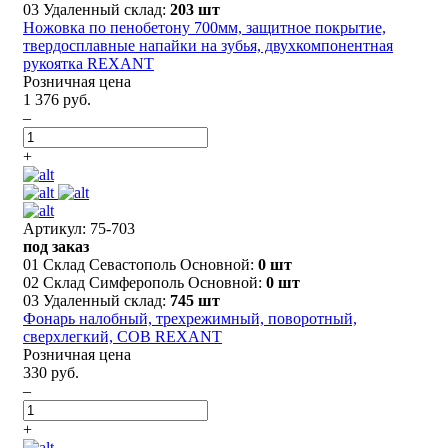
03 Удаленный склад:
203 шт
Ножовка по пенобетону 700мм, защитное покрытие,
твердосплавные напайки на зубья, двухкомпонентная
рукоятка REXANT
Розничная цена
1 376 руб.
–
+
Артикул: 75-703
под заказ
01 Склад Севастополь Основной:
0 шт
02 Склад Симферополь Основной:
0 шт
03 Удаленный склад:
745 шт
Фонарь налобный, трехрежимный, поворотный,
сверхлегкий, СОВ REXANT
Розничная цена
330 руб.
–
+