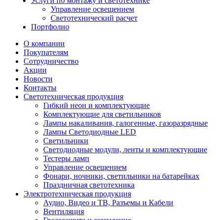
Услуги по монтажу и светотехнике
Управление освещением
Светотехнический расчет
Портфолио
О компании
Покупателям
Сотрудничество
Акции
Новости
Контакты
Светотехническая продукция
Гибкий неон и комплектующие
Комплектующие для светильников
Лампы накаливания, галогенные, газоразрядные
Лампы Светодиодные LED
Светильники
Светодиодные модули, ленты и комплектующие
Тестеры ламп
Управление освещением
Фонари, ночники, светильники на батарейках
Праздничная светотехника
Электротехническая продукция
Аудио, Видео и ТВ, Разъемы и Кабели
Вентиляция