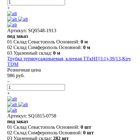
+
Артикул: SQ0548-1913
под заказ
01 Склад Севастополь Основной:
0 м
02 Склад Симферополь Основной:
0 м
03 Удаленный склад:
0 м
Трубка термоусаживаемая, клеевая ТТкНГ(3:1)-39/13-Крч
TDM
Розничная цена
986 руб.
–
+
Артикул: SQ1815-0758
под заказ
01 Склад Севастополь Основной:
0 шт
02 Склад Симферополь Основной:
0 шт
03 Удаленный склад:
282 шт