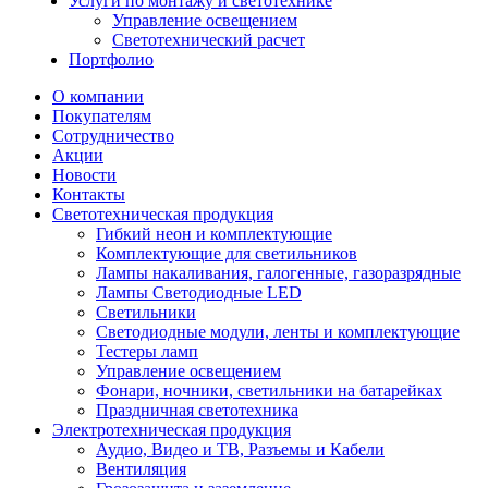
Услуги по монтажу и светотехнике
Управление освещением
Светотехнический расчет
Портфолио
О компании
Покупателям
Сотрудничество
Акции
Новости
Контакты
Светотехническая продукция
Гибкий неон и комплектующие
Комплектующие для светильников
Лампы накаливания, галогенные, газоразрядные
Лампы Светодиодные LED
Светильники
Светодиодные модули, ленты и комплектующие
Тестеры ламп
Управление освещением
Фонари, ночники, светильники на батарейках
Праздничная светотехника
Электротехническая продукция
Аудио, Видео и ТВ, Разъемы и Кабели
Вентиляция