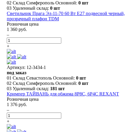
02 Склад Симферополь Основной:
0 шт
03 Удаленный склад:
0 шт
Светильник Прага Эл-11-70 60 Вт Е27 подвесной черный,
прозрачный плафон TDM
Розничная цена
1 360 руб.
–
+
Артикул: 12-3434-1
под заказ
01 Склад Севастополь Основной:
0 шт
02 Склад Симферополь Основной:
0 шт
03 Удаленный склад:
181 шт
Кримпер ТАЙВАНЬ для обжима 8P8C, 6P4C REXANT
Розничная цена
1 376 руб.
–
+