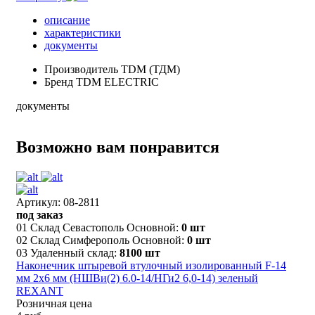
описание
характеристики
документы
Производитель
TDM (ТДМ)
Бренд
TDM ELECTRIC
документы
Возможно вам понравится
Артикул: 08-2811
под заказ
01 Склад Севастополь Основной:
0 шт
02 Склад Симферополь Основной:
0 шт
03 Удаленный склад:
8100 шт
Наконечник штыревой втулочный изолированный F-14
мм 2х6 мм (НШВи(2) 6.0-14/НГи2 6,0-14) зеленый
REXANT
Розничная цена