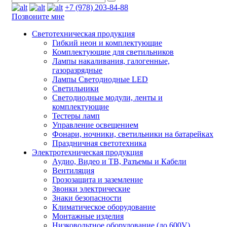
+7 (978) 203-84-88
Позвоните мне
Светотехническая продукция
Гибкий неон и комплектующие
Комплектующие для светильников
Лампы накаливания, галогенные,
газоразрядные
Лампы Светодиодные LED
Светильники
Светодиодные модули, ленты и
комплектующие
Тестеры ламп
Управление освещением
Фонари, ночники, светильники на батарейках
Праздничная светотехника
Электротехническая продукция
Аудио, Видео и ТВ, Разъемы и Кабели
Вентиляция
Грозозащита и заземление
Звонки электрические
Знаки безопасности
Климатическое оборудование
Монтажные изделия
Низковольтное оборудование (до 600V)