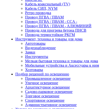
Кабель коаксиальный (TV)
Кабель СИП, NYM
Ретро проводка
Провод ПГВА / ПВАМ
Провод ПГВА / ПВАМ - CCA -
Провод ПГВА / ПВАМ - АЛЮМИНИЙ
Провода для прогрева бетона ПНСВ
Провода термостойкие РКГМ
Инструмент, техника и товары для дома
Автотовары
Видеонаблюдение
Замки
Инструменты
Мелкая бытовая техника и товары для дома
Мобильные устройства и Аксессуары к ним
Хозтовары
Подбор решений по освещению
Промышленное освещение
Уличное освещение
Архитектурное освещение
Садово-парковое освещение
Торговое освещение
Спортивное освещение
Административное освещение