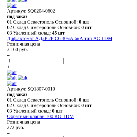
Артикул: SQ0204-0602
под заказ
01 Склад Севастополь Основной:
0 шт
02 Склад Симферополь Основной:
0 шт
03 Удаленный склад:
45 шт
Диф.автомат АД2P 2Р С6 30мА 6кА тип АС TDM
Розничная цена
3 160 руб.
–
+
Артикул: SQ1807-0010
под заказ
01 Склад Севастополь Основной:
0 шт
02 Склад Симферополь Основной:
0 шт
03 Удаленный склад:
0 шт
Обратный клапан 100 КО TDM
Розничная цена
272 руб.
–