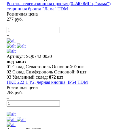
Розетка телевизионная простая (0-2400МГц, "мама")
старинная бронза "Лама" TDM
Розничная цена
277 руб.
–
+
Артикул: SQ0742-0020
под заказ
01 Склад Севастополь Основной:
0 шт
02 Склад Симферополь Основной:
0 шт
03 Удаленный склад:
872 шт
ПКЕ 222-1 У2, черная кнопка, IP54 TDM
Розничная цена
268 руб.
–
+