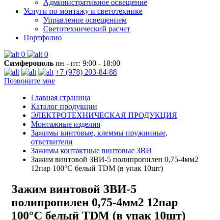
Административное освещение
Услуги по монтажу и светотехнике
Управление освещением
Светотехнический расчет
Портфолио
0
0
Симферополь
пн - пт: 9:00 - 18:00
+7 (978) 203-84-88
Позвоните мне
Главная страница
Каталог продукции
ЭЛЕКТРОТЕХНИЧЕСКАЯ ПРОДУКЦИЯ
Монтажные изделия
Зажимы винтовые, клеммы пружинные,
ответвители
Зажимы контактные винтовые ЗВИ
Зажим винтовой ЗВИ-5 полипропилен 0,75-4мм2
12пар 100°С белый TDM (в упак 10шт)
Зажим винтовой ЗВИ-5
полипропилен 0,75-4мм2 12пар
100°С белый TDM (в упак 10шт)