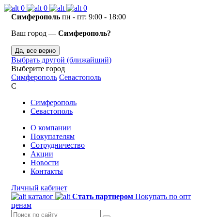
0
0
0
Симферополь
пн - пт: 9:00 - 18:00
Ваш город —
Симферополь?
Да, все верно
Выбрать другой (ближайший)
Выберите город
Симферополь
Севастополь
С
Симферополь
Севастополь
О компании
Покупателям
Сотрудничество
Акции
Новости
Контакты
Личный кабинет
каталог
Стать партнером
Покупать по опт
ценам