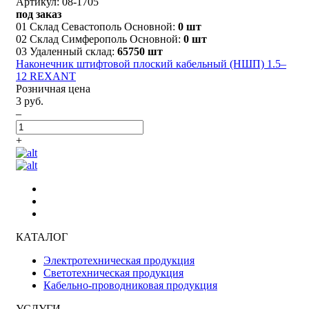
Артикул: 08-1705
под заказ
01 Склад Севастополь Основной:
0 шт
02 Склад Симферополь Основной:
0 шт
03 Удаленный склад:
65750 шт
Наконечник штифтовой плоский кабельный (НШП) 1.5–
12 REXANT
Розничная цена
3 руб.
–
+
КАТАЛОГ
Электротехническая продукция
Светотехническая продукция
Кабельно-проводниковая продукция
УСЛУГИ