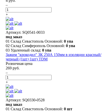
4 руб.
–
+
Артикул: SQ0541-0033
под заказ
01 Склад Севастополь Основной:
0 упа
02 Склад Симферополь Основной:
0 упа
03 Удаленный склад:
0 упа
Зажим "крокодил" ЗК 250А 150мм в изоляции красный/
черный (1шт+1шт) TDM
Розничная цена
269 руб.
–
+
Артикул: SQ0330-0528
под заказ
01 Склад Севастополь Основной:
0 шт