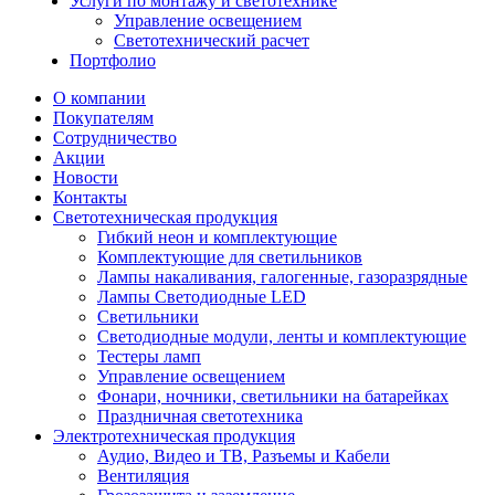
Услуги по монтажу и светотехнике
Управление освещением
Светотехнический расчет
Портфолио
О компании
Покупателям
Сотрудничество
Акции
Новости
Контакты
Светотехническая продукция
Гибкий неон и комплектующие
Комплектующие для светильников
Лампы накаливания, галогенные, газоразрядные
Лампы Светодиодные LED
Светильники
Светодиодные модули, ленты и комплектующие
Тестеры ламп
Управление освещением
Фонари, ночники, светильники на батарейках
Праздничная светотехника
Электротехническая продукция
Аудио, Видео и ТВ, Разъемы и Кабели
Вентиляция