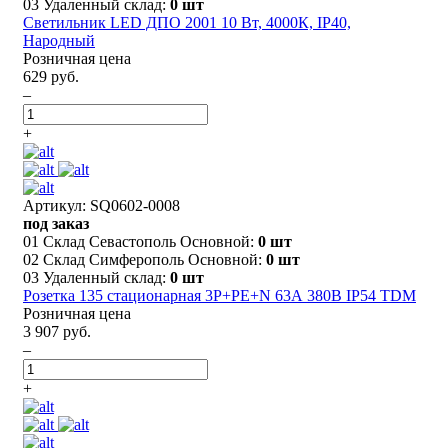
03 Удаленный склад:
0 шт
Светильник LED ДПО 2001 10 Вт, 4000К, IP40,
Народный
Розничная цена
629 руб.
–
+
Артикул: SQ0602-0008
под заказ
01 Склад Севастополь Основной:
0 шт
02 Склад Симферополь Основной:
0 шт
03 Удаленный склад:
0 шт
Розетка 135 стационарная 3Р+РЕ+N 63А 380В IP54 TDM
Розничная цена
3 907 руб.
–
+