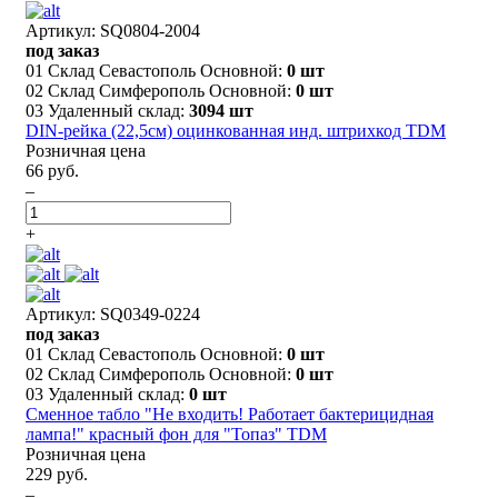
Артикул: SQ0804-2004
под заказ
01 Склад Севастополь Основной:
0 шт
02 Склад Симферополь Основной:
0 шт
03 Удаленный склад:
3094 шт
DIN-рейка (22,5см) оцинкованная инд. штрихкод TDM
Розничная цена
66 руб.
–
+
Артикул: SQ0349-0224
под заказ
01 Склад Севастополь Основной:
0 шт
02 Склад Симферополь Основной:
0 шт
03 Удаленный склад:
0 шт
Сменное табло "Не входить! Работает бактерицидная
лампа!" красный фон для "Топаз" TDM
Розничная цена
229 руб.
–