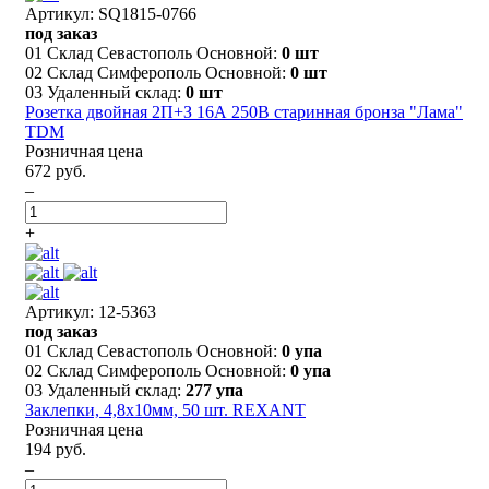
Артикул: SQ1815-0766
под заказ
01 Склад Севастополь Основной:
0 шт
02 Склад Симферополь Основной:
0 шт
03 Удаленный склад:
0 шт
Розетка двойная 2П+З 16А 250В старинная бронза "Лама"
TDM
Розничная цена
672 руб.
–
+
Артикул: 12-5363
под заказ
01 Склад Севастополь Основной:
0 упа
02 Склад Симферополь Основной:
0 упа
03 Удаленный склад:
277 упа
Заклепки, 4,8x10мм, 50 шт. REXANT
Розничная цена
194 руб.
–