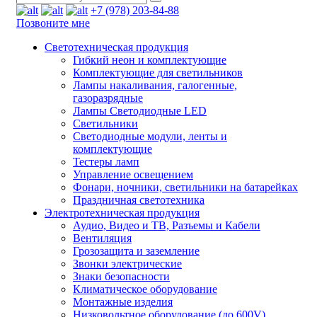
+7 (978) 203-84-88
Позвоните мне
Светотехническая продукция
Гибкий неон и комплектующие
Комплектующие для светильников
Лампы накаливания, галогенные,
газоразрядные
Лампы Светодиодные LED
Светильники
Светодиодные модули, ленты и
комплектующие
Тестеры ламп
Управление освещением
Фонари, ночники, светильники на батарейках
Праздничная светотехника
Электротехническая продукция
Аудио, Видео и ТВ, Разъемы и Кабели
Вентиляция
Грозозащита и заземление
Звонки электрические
Знаки безопасности
Климатическое оборудование
Монтажные изделия
Низковольтное оборудование (до 600V)