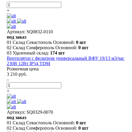
+
Артикул: SQ0832-0110
под заказ
01 Склад Севастополь Основной:
0 шт
02 Склад Симферополь Основной:
0 шт
03 Удаленный склад:
174 шт
Вентилятор с фильтром универсальный ВФУ 19/13 м3/час
230В 12Вт IP54 TDM
Розничная цена
3 210 руб.
–
+
Артикул: SQ0329-0070
под заказ
01 Склад Севастополь Основной:
0 шт
02 Склад Симферополь Основной:
0 шт