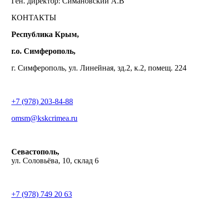
Ген. директор: Симановский А.В
КОНТАКТЫ
Республика Крым,
г.о. Симферополь,
г. Симферополь, ул. Линейная, зд.2, к.2, помещ. 224
+7 (978) 203-84-88
omsm@kskcrimea.ru
Севастополь,
ул. Соловьёва, 10, склад 6
+7 (978) 749 20 63