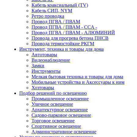
Кабель коаксиальный (TV)
Кабель СИП, NYM
Ретро проводка
Провод ПГВА / ПВАМ
Провод ПГВА / ПВАМ - CCA -
Провод ПГВА / ПВАМ - АЛЮМИНИЙ
Провода для прогрева бетона ПНСВ
Провода термостойкие РКГМ
Инструмент, техника и товары для дома
Автотовары
Видеонаблюдение
Замки
Инструменты
Мелкая бытовая техника и товары для дома
Мобильные устройства и Аксессуары к ним
Хозтовары
Подбор решений по освещению
Промышленное освещение
Уличное освещение
Архитектурное освещение
Садово-парковое освещение
Торговое освещение
Спортивное освещение
Административное освещение