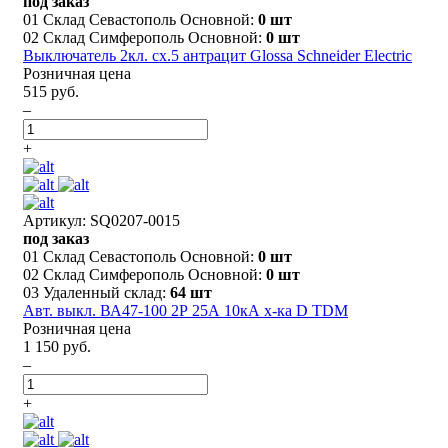
под заказ
01 Склад Севастополь Основной:
0 шт
02 Склад Симферополь Основной:
0 шт
Выключатель 2кл. сх.5 антрацит Glossa Schneider Electric
Розничная цена
515 руб.
–
+
Артикул: SQ0207-0015
под заказ
01 Склад Севастополь Основной:
0 шт
02 Склад Симферополь Основной:
0 шт
03 Удаленный склад:
64 шт
Авт. выкл. ВА47-100 2Р 25А 10кА х-ка D TDM
Розничная цена
1 150 руб.
–
+