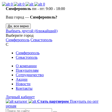
0
0
0
Симферополь
пн - пт: 9:00 - 18:00
Ваш город —
Симферополь?
Да, все верно
Выбрать другой (ближайший)
Выберите город
Симферополь
Севастополь
С
Симферополь
Севастополь
О компании
Покупателям
Сотрудничество
Акции
Новости
Контакты
Личный кабинет
каталог
Стать партнером
Покупать по опт
ценам