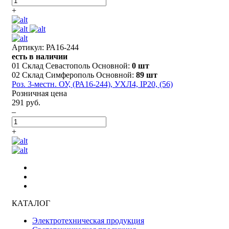
+
Артикул: РА16-244
есть в наличии
01 Склад Севастополь Основной:
0 шт
02 Склад Симферополь Основной:
89 шт
Роз. 3-местн. ОУ, (РА16-244), УХЛ4, IP20, (56)
Розничная цена
291 руб.
–
+
КАТАЛОГ
Электротехническая продукция