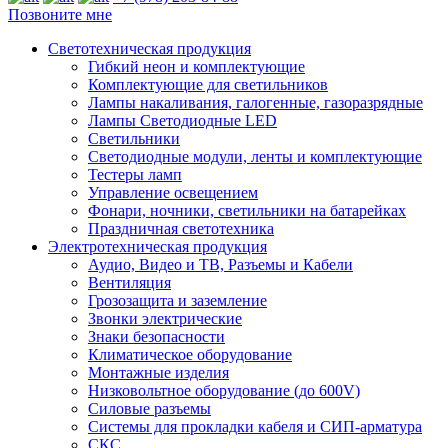
Позвоните мне
Светотехническая продукция
Гибкий неон и комплектующие
Комплектующие для светильников
Лампы накаливания, галогенные, газоразрядные
Лампы Светодиодные LED
Светильники
Светодиодные модули, ленты и комплектующие
Тестеры ламп
Управление освещением
Фонари, ночники, светильники на батарейках
Праздничная светотехника
Электротехническая продукция
Аудио, Видео и ТВ, Разъемы и Кабели
Вентиляция
Грозозащита и заземление
Звонки электрические
Знаки безопасности
Климатическое оборудование
Монтажные изделия
Низковольтное оборудование (до 600V)
Силовые разъемы
Системы для прокладки кабеля и СИП-арматура
СКС