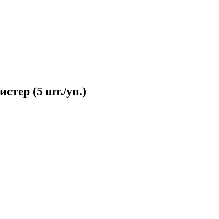
стер (5 шт./уп.)