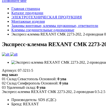
Позвоните мне
Главная страница
Каталог продукции
ЭЛЕКТРОТЕХНИЧЕСКАЯ ПРОДУКЦИЯ
Монтажные изделия
Зажимы винтовые, клеммы пружинные, ответвители
Клеммы соединительные одноразовые
Экспресс-клемма REXANT СМК 2273-202, 2-проводная 0.5-2
Экспресс-клемма REXANT СМК 2273-202, 2
Артикул: 07-3211-5
под заказ
01 Склад Севастополь Основной:
0 упа
02 Склад Симферополь Основной:
0 упа
03 Удаленный склад:
0 упа
Экспресс-клемма REXANT СМК 2273-202, 2-проводная 0.5-2.5 мм
Производитель: SDS (СДС)
Бренд: REXANT