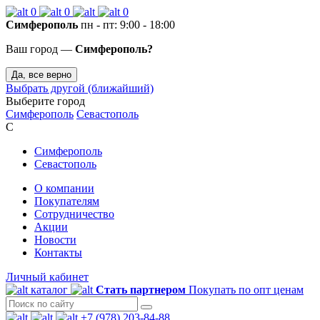
0
0
0
Симферополь
пн - пт: 9:00 - 18:00
Ваш город —
Симферополь?
Да, все верно
Выбрать другой (ближайший)
Выберите город
Симферополь
Севастополь
С
Симферополь
Севастополь
О компании
Покупателям
Сотрудничество
Акции
Новости
Контакты
Личный кабинет
каталог
Стать партнером
Покупать по опт ценам
+7 (978) 203-84-88