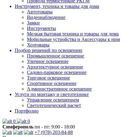
Провода термостойкие РКГМ
Инструмент, техника и товары для дома
Автотовары
Видеонаблюдение
Замки
Инструменты
Мелкая бытовая техника и товары для дома
Мобильные устройства и Аксессуары к ним
Хозтовары
Подбор решений по освещению
Промышленное освещение
Уличное освещение
Архитектурное освещение
Садово-парковое освещение
Торговое освещение
Спортивное освещение
Административное освещение
Услуги по монтажу и светотехнике
Управление освещением
Светотехнический расчет
Портфолио
0
0
Симферополь
пн - пт: 9:00 - 18:00
+7 (978) 203-84-88