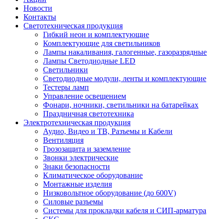
Новости
Контакты
Светотехническая продукция
Гибкий неон и комплектующие
Комплектующие для светильников
Лампы накаливания, галогенные, газоразрядные
Лампы Светодиодные LED
Светильники
Светодиодные модули, ленты и комплектующие
Тестеры ламп
Управление освещением
Фонари, ночники, светильники на батарейках
Праздничная светотехника
Электротехническая продукция
Аудио, Видео и ТВ, Разъемы и Кабели
Вентиляция
Грозозащита и заземление
Звонки электрические
Знаки безопасности
Климатическое оборудование
Монтажные изделия
Низковольтное оборудование (до 600V)
Силовые разъемы
Системы для прокладки кабеля и СИП-арматура