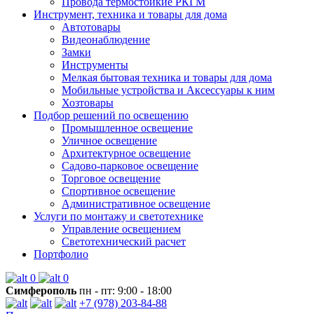
Провода термостойкие РКГМ
Инструмент, техника и товары для дома
Автотовары
Видеонаблюдение
Замки
Инструменты
Мелкая бытовая техника и товары для дома
Мобильные устройства и Аксессуары к ним
Хозтовары
Подбор решений по освещению
Промышленное освещение
Уличное освещение
Архитектурное освещение
Садово-парковое освещение
Торговое освещение
Спортивное освещение
Административное освещение
Услуги по монтажу и светотехнике
Управление освещением
Светотехнический расчет
Портфолио
0
0
Симферополь
пн - пт: 9:00 - 18:00
+7 (978) 203-84-88