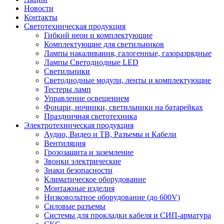
Новости
Контакты
Светотехническая продукция
Гибкий неон и комплектующие
Комплектующие для светильников
Лампы накаливания, галогенные, газоразрядные
Лампы Светодиодные LED
Светильники
Светодиодные модули, ленты и комплектующие
Тестеры ламп
Управление освещением
Фонари, ночники, светильники на батарейках
Праздничная светотехника
Электротехническая продукция
Аудио, Видео и ТВ, Разъемы и Кабели
Вентиляция
Грозозащита и заземление
Звонки электрические
Знаки безопасности
Климатическое оборудование
Монтажные изделия
Низковольтное оборудование (до 600V)
Силовые разъемы
Системы для прокладки кабеля и СИП-арматура