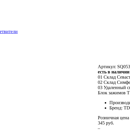
етвители
Артикул: SQ053
есть в наличии
01 Склад Севас
02 Склад Симф
03 Удаленный с
Блок зажимов 
Производ
Бренд: T
Розничная цена
345 руб.
–