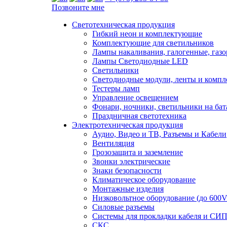
Позвоните мне
Светотехническая продукция
Гибкий неон и комплектующие
Комплектующие для светильников
Лампы накаливания, галогенные, газ
Лампы Светодиодные LED
Светильники
Светодиодные модули, ленты и комп
Тестеры ламп
Управление освещением
Фонари, ночники, светильники на бат
Праздничная светотехника
Электротехническая продукция
Аудио, Видео и ТВ, Разъемы и Кабели
Вентиляция
Грозозащита и заземление
Звонки электрические
Знаки безопасности
Климатическое оборудование
Монтажные изделия
Низковольтное оборудование (до 600V
Силовые разъемы
Системы для прокладки кабеля и СИП
СКС