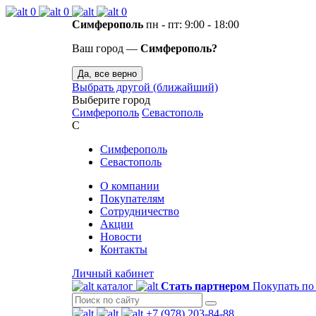
0
0
0
Симферополь
пн - пт: 9:00 - 18:00
Ваш город —
Симферополь?
Да, все верно
Выбрать другой (ближайший)
Выберите город
Симферополь
Севастополь
С
Симферополь
Севастополь
О компании
Покупателям
Сотрудничество
Акции
Новости
Контакты
Личный кабинет
каталог
Стать партнером
Покупать по
+7 (978) 203-84-88