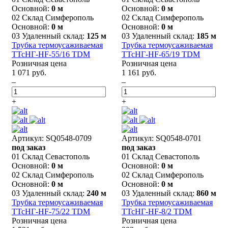
Основной:
0 м
Основной:
0 м
02 Склад Симферополь
02 Склад Симферополь
Основной:
0 м
Основной:
0 м
03 Удаленный склад:
125 м
03 Удаленный склад:
185 м
Трубка термоусаживаемая
Трубка термоусаживаемая
ТТсНГ-HF-55/16 TDM
ТТсНГ-HF-65/19 TDM
Розничная цена
Розничная цена
1 071 руб.
1 161 руб.
–
–
+
+
Артикул: SQ0548-0709
Артикул: SQ0548-0701
под заказ
под заказ
01 Склад Севастополь
01 Склад Севастополь
Основной:
0 м
Основной:
0 м
02 Склад Симферополь
02 Склад Симферополь
Основной:
0 м
Основной:
0 м
03 Удаленный склад:
240 м
03 Удаленный склад:
860 м
Трубка термоусаживаемая
Трубка термоусаживаемая
ТТсНГ-HF-75/22 TDM
ТТсНГ-HF-8/2 TDM
Розничная цена
Розничная цена