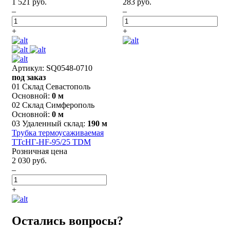
1 521 руб.
283 руб.
–
–
+
+
Артикул: SQ0548-0710
под заказ
01 Склад Севастополь
Основной:
0 м
02 Склад Симферополь
Основной:
0 м
03 Удаленный склад:
190 м
Трубка термоусаживаемая
ТТсНГ-HF-95/25 TDM
Розничная цена
2 030 руб.
–
+
Остались вопросы?