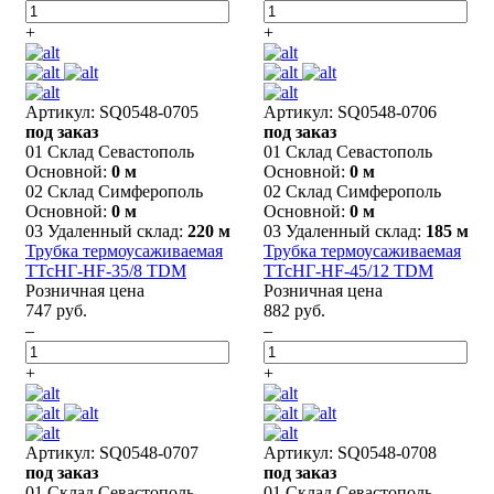
+
+
Артикул: SQ0548-0705
Артикул: SQ0548-0706
под заказ
под заказ
01 Склад Севастополь
01 Склад Севастополь
Основной:
0 м
Основной:
0 м
02 Склад Симферополь
02 Склад Симферополь
Основной:
0 м
Основной:
0 м
03 Удаленный склад:
220 м
03 Удаленный склад:
185 м
Трубка термоусаживаемая
Трубка термоусаживаемая
ТТсНГ-HF-35/8 TDM
ТТсНГ-HF-45/12 TDM
Розничная цена
Розничная цена
747 руб.
882 руб.
–
–
+
+
Артикул: SQ0548-0707
Артикул: SQ0548-0708
под заказ
под заказ
01 Склад Севастополь
01 Склад Севастополь