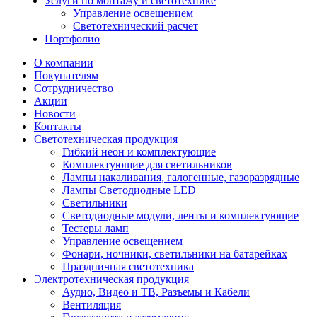
Услуги по монтажу и светотехнике
Управление освещением
Светотехнический расчет
Портфолио
О компании
Покупателям
Сотрудничество
Акции
Новости
Контакты
Светотехническая продукция
Гибкий неон и комплектующие
Комплектующие для светильников
Лампы накаливания, галогенные, газоразрядные
Лампы Светодиодные LED
Светильники
Светодиодные модули, ленты и комплектующие
Тестеры ламп
Управление освещением
Фонари, ночники, светильники на батарейках
Праздничная светотехника
Электротехническая продукция
Аудио, Видео и ТВ, Разъемы и Кабели
Вентиляция