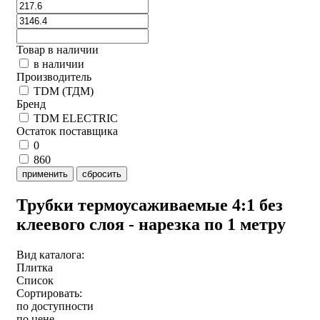
Товар в наличии
в наличии
Производитель
TDM (ТДМ)
Бренд
TDM ELECTRIC
Остаток поставщика
0
860
применить
сбросить
Трубки термоусаживаемые 4:1 без
клеевого слоя - нарезка по 1 метру
Вид каталога:
Плитка
Список
Сортировать:
по доступности
по цене