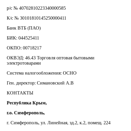
р/с № 40702810223340000585
К/с № 30101810145250000411
Банк ВТБ (ПАО)
БИК: 044525411
ОКПО: 00718217
ОКВЭД: 46.43 Торговля оптовая бытовыми
электротоварами
Система налогообложения: ОСНО
Ген. директор: Симановский А.В
КОНТАКТЫ
Республика Крым,
г.о. Симферополь,
г. Симферополь, ул. Линейная, зд.2, к.2, помещ. 224