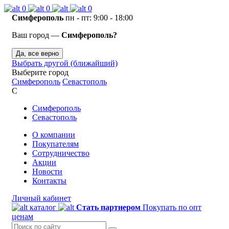
0
0
0
Симферополь
пн - пт: 9:00 - 18:00
Ваш город —
Симферополь?
Да, все верно
Выбрать другой (ближайший)
Выберите город
Симферополь
Севастополь
С
Симферополь
Севастополь
О компании
Покупателям
Сотрудничество
Акции
Новости
Контакты
Личный кабинет
каталог
Стать партнером
Покупать по опт
ценам