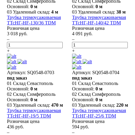
02 Склад Симферополь
02 Склад Симферополь
Основной:
0 м
Основной:
0 м
03 Удаленный склад:
4 м
03 Удаленный склад:
38 м
Трубка термоусаживаемая
Трубка термоусаживаемая
ТТсНГ-HF-130/36 TDM
ТТсНГ-HF-140/42 TDM
Розничная цена
Розничная цена
3 018 руб.
4 091 руб.
–
–
+
+
Артикул: SQ0548-0703
Артикул: SQ0548-0704
под заказ
под заказ
01 Склад Севастополь
01 Склад Севастополь
Основной:
0 м
Основной:
0 м
02 Склад Симферополь
02 Склад Симферополь
Основной:
0 м
Основной:
0 м
03 Удаленный склад:
470 м
03 Удаленный склад:
220 м
Трубка термоусаживаемая
Трубка термоусаживаемая
ТТсНГ-HF-19/5 TDM
ТТсНГ-HF-25/6 TDM
Розничная цена
Розничная цена
436 руб.
594 руб.
–
–