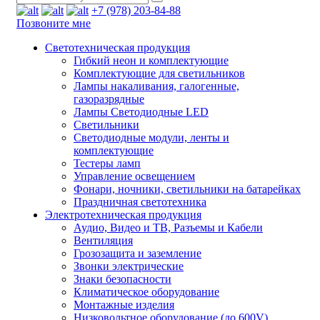
+7 (978) 203-84-88
Позвоните мне
Светотехническая продукция
Гибкий неон и комплектующие
Комплектующие для светильников
Лампы накаливания, галогенные,
газоразрядные
Лампы Светодиодные LED
Светильники
Светодиодные модули, ленты и
комплектующие
Тестеры ламп
Управление освещением
Фонари, ночники, светильники на батарейках
Праздничная светотехника
Электротехническая продукция
Аудио, Видео и ТВ, Разъемы и Кабели
Вентиляция
Грозозащита и заземление
Звонки электрические
Знаки безопасности
Климатическое оборудование
Монтажные изделия
Низковольтное оборудование (до 600V)