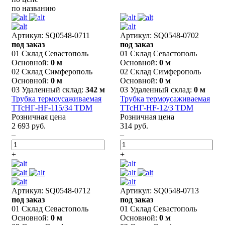
по названию
Артикул: SQ0548-0711
Артикул: SQ0548-0702
под заказ
под заказ
01 Склад Севастополь
01 Склад Севастополь
Основной:
0 м
Основной:
0 м
02 Склад Симферополь
02 Склад Симферополь
Основной:
0 м
Основной:
0 м
03 Удаленный склад:
342 м
03 Удаленный склад:
0 м
Трубка термоусаживаемая
Трубка термоусаживаемая
ТТсНГ-HF-115/34 TDM
ТТсНГ-HF-12/3 TDM
Розничная цена
Розничная цена
2 693 руб.
314 руб.
–
–
+
+
Артикул: SQ0548-0712
Артикул: SQ0548-0713
под заказ
под заказ
01 Склад Севастополь
01 Склад Севастополь
Основной:
0 м
Основной:
0 м