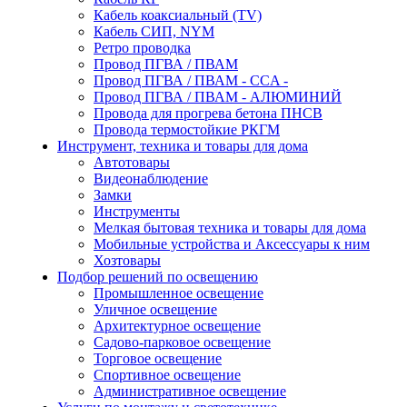
Кабель коаксиальный (TV)
Кабель СИП, NYM
Ретро проводка
Провод ПГВА / ПВАМ
Провод ПГВА / ПВАМ - CCA -
Провод ПГВА / ПВАМ - АЛЮМИНИЙ
Провода для прогрева бетона ПНСВ
Провода термостойкие РКГМ
Инструмент, техника и товары для дома
Автотовары
Видеонаблюдение
Замки
Инструменты
Мелкая бытовая техника и товары для дома
Мобильные устройства и Аксессуары к ним
Хозтовары
Подбор решений по освещению
Промышленное освещение
Уличное освещение
Архитектурное освещение
Садово-парковое освещение
Торговое освещение
Спортивное освещение
Административное освещение