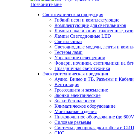
Позвоните мне
Светотехническая продукция
Гибкий неон и комплектующие
Комплектующие для светильников
Лампы накаливания, галогенные, газ
Лампы Светодиодные LED
Светильники
Светодиодные модули, ленты и комп
Тестеры ламп
Управление освещением
Фонари, ночники, светильники на бат
Праздничная светотехника
Электротехническая продукция
Аудио, Видео и ТВ, Разъемы и Кабели
Вентиляция
Грозозащита и заземление
Звонки электрические
Знаки безопасности
Климатическое оборудование
Монтажные изделия
Низковольтное оборудование (до 600V
Силовые разъемы
Системы для прокладки кабеля и СИП
СКС