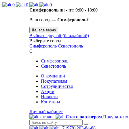
0
0
0
Симферополь
пн - пт: 9:00 - 18:00
Ваш город —
Симферополь?
Да, все верно
Выбрать другой (ближайший)
Выберите город
Симферополь
Севастополь
С
Симферополь
Севастополь
О компании
Покупателям
Сотрудничество
Акции
Новости
Контакты
Личный кабинет
каталог
Стать партнером
Покупать по
+7 (978) 203-84-88