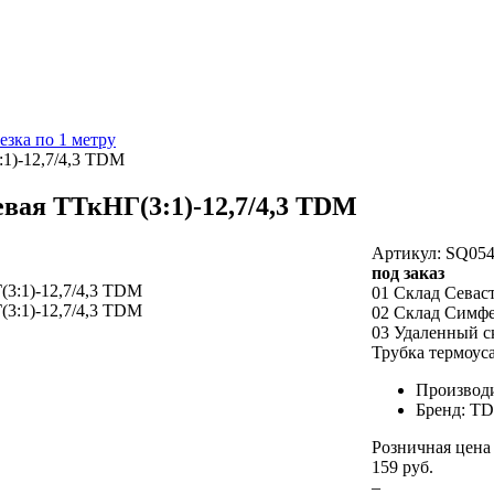
езка по 1 метру
:1)-12,7/4,3 TDM
евая ТТкНГ(3:1)-12,7/4,3 TDM
Артикул: SQ054
под заказ
01 Склад Севас
02 Склад Симф
03 Удаленный с
Трубка термоуса
Производ
Бренд: T
Розничная цена
159 руб.
–