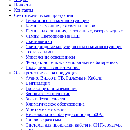
Новости
Контакты
Светотехническая продукция
Гибкий неон и комплектующие
Комплектующие для светильников
Лампы накаливания, галогенные, газоразрядные
Лампы Светодиодные LED
Светильники
Светодиодные модули, ленты и комплектующие
Тестеры ламп
Управление освещением
Фонари, ночники, светильники на батарейках
Праздничная светотехника
Электротехническая продукция
Аудио, Видео и ТВ, Разъемы и Кабели
Вентиляция
Грозозащита и заземление
Звонки электрические
Знаки безопасности
Климатическое оборудование
Монтажные изделия
Низковольтное оборудование (до 600V)
Силовые разъемы
Системы для прокладки кабеля и СИП-арматура