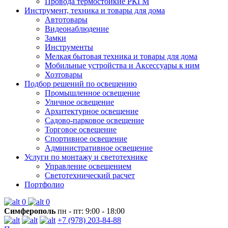
Провода термостойкие РКГМ
Инструмент, техника и товары для дома
Автотовары
Видеонаблюдение
Замки
Инструменты
Мелкая бытовая техника и товары для дома
Мобильные устройства и Аксессуары к ним
Хозтовары
Подбор решений по освещению
Промышленное освещение
Уличное освещение
Архитектурное освещение
Садово-парковое освещение
Торговое освещение
Спортивное освещение
Административное освещение
Услуги по монтажу и светотехнике
Управление освещением
Светотехнический расчет
Портфолио
0
0
Симферополь
пн - пт: 9:00 - 18:00
+7 (978) 203-84-88